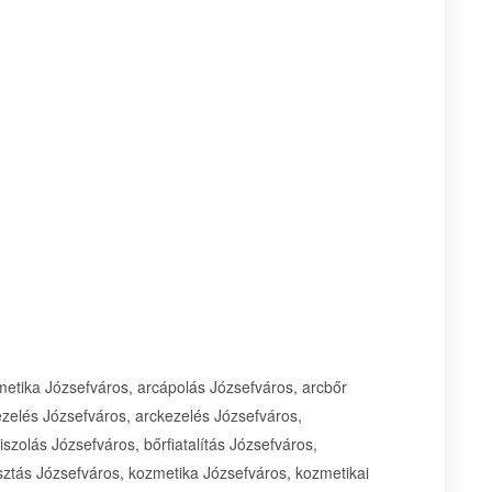
metika Józsefváros, arcápolás Józsefváros, arcbőr
 kezelés Józsefváros, arckezelés Józsefváros,
iszolás Józsefváros, bőrfiatalítás Józsefváros,
ztás Józsefváros, kozmetika Józsefváros, kozmetikai