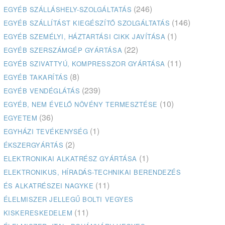
(246)
EGYÉB SZÁLLÁSHELY-SZOLGÁLTATÁS
(146)
EGYÉB SZÁLLÍTÁST KIEGÉSZÍTŐ SZOLGÁLTATÁS
(1)
EGYÉB SZEMÉLYI, HÁZTARTÁSI CIKK JAVÍTÁSA
(22)
EGYÉB SZERSZÁMGÉP GYÁRTÁSA
(11)
EGYÉB SZIVATTYÚ, KOMPRESSZOR GYÁRTÁSA
(8)
EGYÉB TAKARÍTÁS
(239)
EGYÉB VENDÉGLÁTÁS
(10)
EGYÉB, NEM ÉVELŐ NÖVÉNY TERMESZTÉSE
(36)
EGYETEM
(1)
EGYHÁZI TEVÉKENYSÉG
(2)
ÉKSZERGYÁRTÁS
(1)
ELEKTRONIKAI ALKATRÉSZ GYÁRTÁSA
ELEKTRONIKUS, HÍRADÁS-TECHNIKAI BERENDEZÉS
(11)
ÉS ALKATRÉSZEI NAGYKE
ÉLELMISZER JELLEGŰ BOLTI VEGYES
(11)
KISKERESKEDELEM