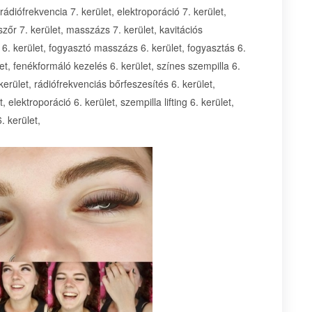
ádiófrekvencia 7. kerület, elektroporáció 7. kerület,
szőr 7. kerület, masszázs 7. kerület, kavitációs
s 6. kerület, fogyasztó masszázs 6. kerület, fogyasztás 6.
let, fenékformáló kezelés 6. kerület, színes szempilla 6.
erület, rádiófrekvenciás bőrfeszesítés 6. kerület,
elektroporáció 6. kerület, szempilla lifting 6. kerület,
. kerület,