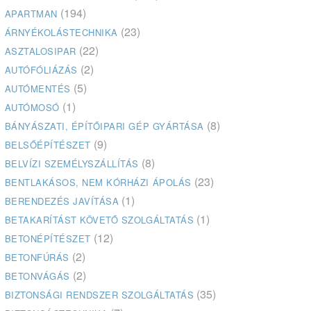
(194)
APARTMAN
(23)
ÁRNYÉKOLÁSTECHNIKA
(22)
ASZTALOSIPAR
(2)
AUTÓFÓLIÁZÁS
(5)
AUTÓMENTÉS
(1)
AUTÓMOSÓ
(8)
BÁNYÁSZATI, ÉPÍTŐIPARI GÉP GYÁRTÁSA
(9)
BELSŐÉPÍTÉSZET
(8)
BELVÍZI SZEMÉLYSZÁLLÍTÁS
(23)
BENTLAKÁSOS, NEM KÓRHÁZI ÁPOLÁS
(1)
BERENDEZÉS JAVÍTÁSA
(1)
BETAKARÍTÁST KÖVETŐ SZOLGÁLTATÁS
(12)
BETONÉPÍTÉSZET
(2)
BETONFÚRÁS
(2)
BETONVÁGÁS
(35)
BIZTONSÁGI RENDSZER SZOLGÁLTATÁS