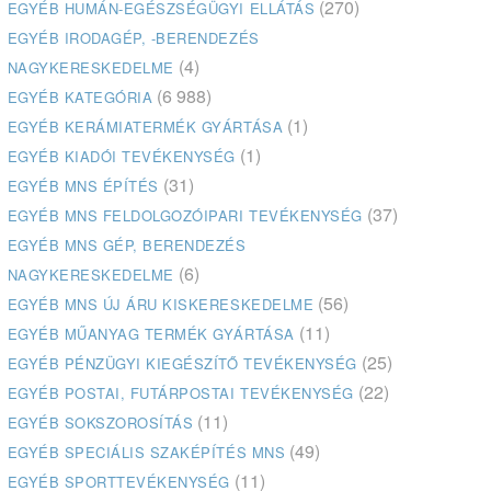
(270)
EGYÉB HUMÁN-EGÉSZSÉGÜGYI ELLÁTÁS
EGYÉB IRODAGÉP, -BERENDEZÉS
(4)
NAGYKERESKEDELME
(6 988)
EGYÉB KATEGÓRIA
(1)
EGYÉB KERÁMIATERMÉK GYÁRTÁSA
(1)
EGYÉB KIADÓI TEVÉKENYSÉG
(31)
EGYÉB MNS ÉPÍTÉS
(37)
EGYÉB MNS FELDOLGOZÓIPARI TEVÉKENYSÉG
EGYÉB MNS GÉP, BERENDEZÉS
(6)
NAGYKERESKEDELME
(56)
EGYÉB MNS ÚJ ÁRU KISKERESKEDELME
(11)
EGYÉB MŰANYAG TERMÉK GYÁRTÁSA
(25)
EGYÉB PÉNZÜGYI KIEGÉSZÍTŐ TEVÉKENYSÉG
(22)
EGYÉB POSTAI, FUTÁRPOSTAI TEVÉKENYSÉG
(11)
EGYÉB SOKSZOROSÍTÁS
(49)
EGYÉB SPECIÁLIS SZAKÉPÍTÉS MNS
(11)
EGYÉB SPORTTEVÉKENYSÉG