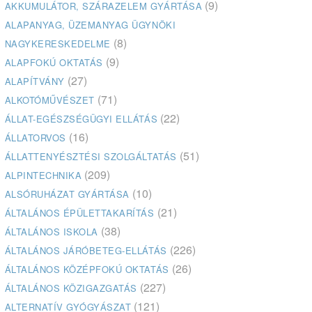
(9)
AKKUMULÁTOR, SZÁRAZELEM GYÁRTÁSA
ALAPANYAG, ÜZEMANYAG ÜGYNÖKI
(8)
NAGYKERESKEDELME
(9)
ALAPFOKÚ OKTATÁS
(27)
ALAPÍTVÁNY
(71)
ALKOTÓMŰVÉSZET
(22)
ÁLLAT-EGÉSZSÉGÜGYI ELLÁTÁS
(16)
ÁLLATORVOS
(51)
ÁLLATTENYÉSZTÉSI SZOLGÁLTATÁS
(209)
ALPINTECHNIKA
(10)
ALSÓRUHÁZAT GYÁRTÁSA
(21)
ÁLTALÁNOS ÉPÜLETTAKARÍTÁS
(38)
ÁLTALÁNOS ISKOLA
(226)
ÁLTALÁNOS JÁRÓBETEG-ELLÁTÁS
(26)
ÁLTALÁNOS KÖZÉPFOKÚ OKTATÁS
(227)
ÁLTALÁNOS KÖZIGAZGATÁS
(121)
ALTERNATÍV GYÓGYÁSZAT