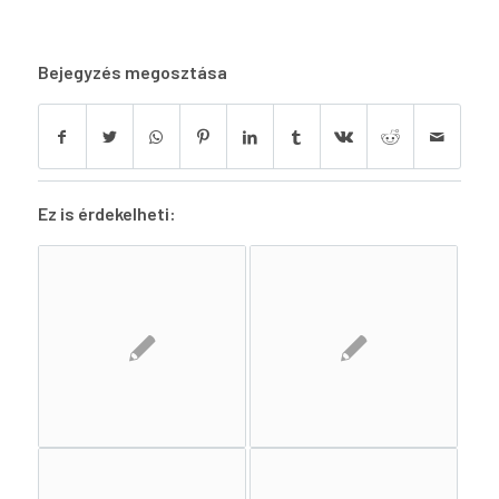
Bejegyzés megosztása
Ez is érdekelheti: