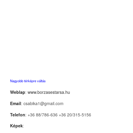
Nagyobb térképre váltás
Weblap
:
www.borzasestarsa.hu
Email
: csabika1@gmail.com
Telefon
: +36 88/786-636 +36 20/315-5156
Képek
: