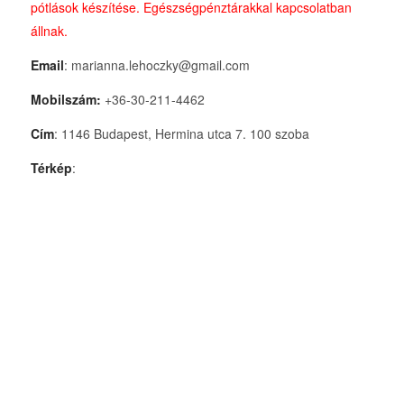
pótlások készítése. Egészségpénztárakkal kapcsolatban
állnak.
Email
: marianna.lehoczky@gmail.com
Mobilszám:
+36-30-211-4462
Cím
: 1146 Budapest, Hermina utca 7. 100 szoba
Térkép
: