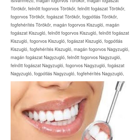
Istvánmező, magán fogorvos Törökőr, magán fogászat
Törökőr, felnőtt fogorvos Törökőr, felnőtt fogászat Törökőr,
fogorvos Törökőr, fogászat Törökőr, fogpótlás Törökőr,
fogfehérítés Törökőr, magán fogorvos Kiszugló, magán
fogászat Kiszugló, felnőtt fogorvos Kiszugló, felnőtt fogászat
Kiszugló, fogorvos Kiszugló, fogászat Kiszugló, fogpótlás
Kiszugló, fogfehérítés Kiszugló, magán fogorvos Nagyzugló,
magán fogászat Nagyzugló, felnőtt fogorvos Nagyzugló,
felnőtt fogászat Nagyzugló, fogorvos Nagyzugló, fogászat
Nagyzugló, fogpótlás Nagyzugló, fogfehérítés Nagyzugló,