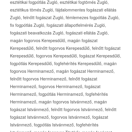
esztétikai fogpótlás Zugló, esztétikai fogtömés Zugló,
esztétikus tömés Zugló, fájdalommentes fogászati ellátás
Zugló, felnőtt fogászat Zugló, fémlemezes fogpótlás Zugló,
fix fogpótlás Zugló, fogászati állapotfelmérés Zugló,
fogászati beavatkozás Zugló, fogászati ellátás Zugló,
magán fogorvos Kerepesdűlő, magán fogászat
Kerepesdűlő, felnőtt fogorvos Kerepesdűlő, felnőtt fogászat
Kerepesdűlő, fogorvos Kerepesdűlő, fogászat Kerepesdűlő,
fogpótlás Kerepesdűlő, fogfehérítés Kerepesdűlő, magán
fogorvos Herminamező, magán fogászat Herminamező,
felnőtt fogorvos Herminamező, felnőtt fogászat
Herminamező, fogorvos Herminamező, fogászat
Herminamező, fogpótlás Herminamező, fogfehérítés
Herminamező, magán fogorvos Istvánmező, magán
fogászat Istvánmező, felnőtt fogorvos Istvánmező, felnőtt
fogászat Istvánmező, fogorvos Istvánmező, fogászat
Istvánmező, fogpótlás Istvánmező, fogfehérítés