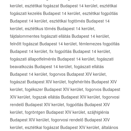
kerület, esztétikai fogászat Budapest 14 kerület, esztétikai
fogászati kezelés Budapest 14 kerület, esztétikai fogpótlás
Budapest 14 kerület, esztétikai fogtömés Budapest 14
kerület, esztétikus tömés Budapest 14 kerület,
fájdalommentes fogászati ellátás Budapest 14 kerület,
felnőtt fogászat Budapest 14 kerület, fémlemezes fogpótlás
Budapest 14 kerület, fix fogpótlás Budapest 14 kerület,
fogászati állapotfelmérés Budapest 14 kerület, fogászati
beavatkozás Budapest 14 kerület, fogászati ellátás
Budapest 14 kerület, fogorvos Budapest XIV kerület,
fogászat Budapest XIV kerület, fogfehérítés Budapest XIV
kerület, fogékszer Budapest XIV kerület, fogorvos Budapest
XIV kerület, fogszak ellátás Budapest XIV kerület, fogorvosi
rendelő Budapest XIV kerület, fogpótlás Budapest XIV
kerület, fogröntgen Budapest XIV kerület, szájhigiénia
Budapest XIV kerület, fogorvosi rendelő Budapest XIV
kerület, esztétikai fogászat Budapest XIV kerület, általános