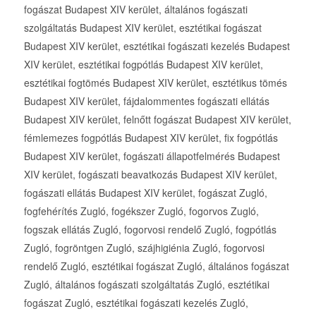
fogászat Budapest XIV kerület, általános fogászati
szolgáltatás Budapest XIV kerület, esztétikai fogászat
Budapest XIV kerület, esztétikai fogászati kezelés Budapest
XIV kerület, esztétikai fogpótlás Budapest XIV kerület,
esztétikai fogtömés Budapest XIV kerület, esztétikus tömés
Budapest XIV kerület, fájdalommentes fogászati ellátás
Budapest XIV kerület, felnőtt fogászat Budapest XIV kerület,
fémlemezes fogpótlás Budapest XIV kerület, fix fogpótlás
Budapest XIV kerület, fogászati állapotfelmérés Budapest
XIV kerület, fogászati beavatkozás Budapest XIV kerület,
fogászati ellátás Budapest XIV kerület, fogászat Zugló,
fogfehérítés Zugló, fogékszer Zugló, fogorvos Zugló,
fogszak ellátás Zugló, fogorvosi rendelő Zugló, fogpótlás
Zugló, fogröntgen Zugló, szájhigiénia Zugló, fogorvosi
rendelő Zugló, esztétikai fogászat Zugló, általános fogászat
Zugló, általános fogászati szolgáltatás Zugló, esztétikai
fogászat Zugló, esztétikai fogászati kezelés Zugló,