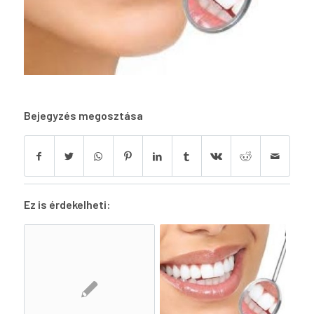
Bejegyzés megosztása
Ez is érdekelheti: