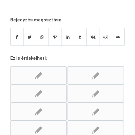
Bejegyzés megosztása
Ez is érdekelheti: