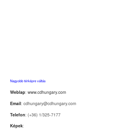
Nagyobb térképre váltás
Weblap
:
www.cdhungary.com
Email
: cdhungary@cdhungary.com
Telefon
: (+36) 1/325-7177
Képek
: