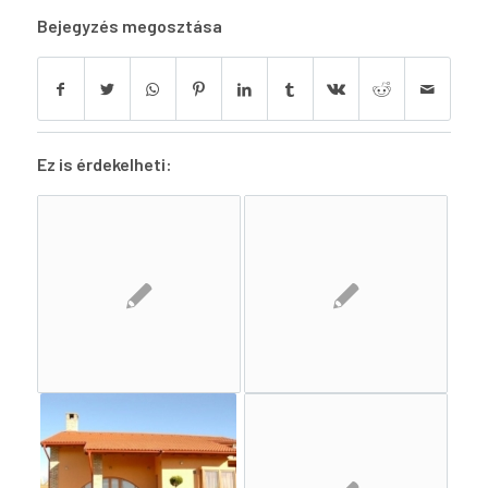
Bejegyzés megosztása
Ez is érdekelheti: