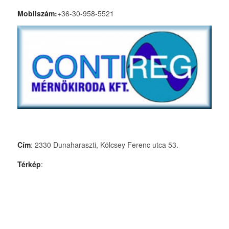
Mobilszám:
+36-30-958-5521
Cím
: 2330 Dunaharaszti, Kölcsey Ferenc utca 53.
Térkép
: