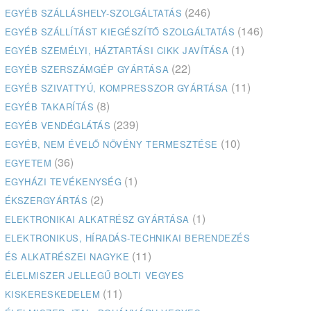
(246)
EGYÉB SZÁLLÁSHELY-SZOLGÁLTATÁS
(146)
EGYÉB SZÁLLÍTÁST KIEGÉSZÍTŐ SZOLGÁLTATÁS
(1)
EGYÉB SZEMÉLYI, HÁZTARTÁSI CIKK JAVÍTÁSA
(22)
EGYÉB SZERSZÁMGÉP GYÁRTÁSA
(11)
EGYÉB SZIVATTYÚ, KOMPRESSZOR GYÁRTÁSA
(8)
EGYÉB TAKARÍTÁS
(239)
EGYÉB VENDÉGLÁTÁS
(10)
EGYÉB, NEM ÉVELŐ NÖVÉNY TERMESZTÉSE
(36)
EGYETEM
(1)
EGYHÁZI TEVÉKENYSÉG
(2)
ÉKSZERGYÁRTÁS
(1)
ELEKTRONIKAI ALKATRÉSZ GYÁRTÁSA
ELEKTRONIKUS, HÍRADÁS-TECHNIKAI BERENDEZÉS
(11)
ÉS ALKATRÉSZEI NAGYKE
ÉLELMISZER JELLEGŰ BOLTI VEGYES
(11)
KISKERESKEDELEM