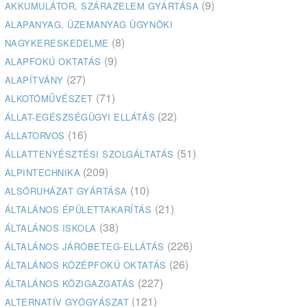
(9)
AKKUMULÁTOR, SZÁRAZELEM GYÁRTÁSA
ALAPANYAG, ÜZEMANYAG ÜGYNÖKI
(8)
NAGYKERESKEDELME
(9)
ALAPFOKÚ OKTATÁS
(27)
ALAPÍTVÁNY
(71)
ALKOTÓMŰVÉSZET
(22)
ÁLLAT-EGÉSZSÉGÜGYI ELLÁTÁS
(16)
ÁLLATORVOS
(51)
ÁLLATTENYÉSZTÉSI SZOLGÁLTATÁS
(209)
ALPINTECHNIKA
(10)
ALSÓRUHÁZAT GYÁRTÁSA
(21)
ÁLTALÁNOS ÉPÜLETTAKARÍTÁS
(38)
ÁLTALÁNOS ISKOLA
(226)
ÁLTALÁNOS JÁRÓBETEG-ELLÁTÁS
(26)
ÁLTALÁNOS KÖZÉPFOKÚ OKTATÁS
(227)
ÁLTALÁNOS KÖZIGAZGATÁS
(121)
ALTERNATÍV GYÓGYÁSZAT