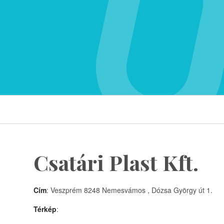
Csatári Plast Kft.
Cím
: Veszprém 8248 Nemesvámos , Dózsa György út 1.
Térkép
: