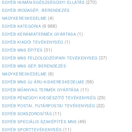
(270)
EGYÉB HUMÁN-EGÉSZSÉGÜGYI ELLÁTÁS
EGYÉB IRODAGÉP, -BERENDEZÉS
(4)
NAGYKERESKEDELME
(6 988)
EGYÉB KATEGÓRIA
(1)
EGYÉB KERÁMIATERMÉK GYÁRTÁSA
(1)
EGYÉB KIADÓI TEVÉKENYSÉG
(31)
EGYÉB MNS ÉPÍTÉS
(37)
EGYÉB MNS FELDOLGOZÓIPARI TEVÉKENYSÉG
EGYÉB MNS GÉP, BERENDEZÉS
(6)
NAGYKERESKEDELME
(56)
EGYÉB MNS ÚJ ÁRU KISKERESKEDELME
(11)
EGYÉB MŰANYAG TERMÉK GYÁRTÁSA
(25)
EGYÉB PÉNZÜGYI KIEGÉSZÍTŐ TEVÉKENYSÉG
(22)
EGYÉB POSTAI, FUTÁRPOSTAI TEVÉKENYSÉG
(11)
EGYÉB SOKSZOROSÍTÁS
(49)
EGYÉB SPECIÁLIS SZAKÉPÍTÉS MNS
(11)
EGYÉB SPORTTEVÉKENYSÉG