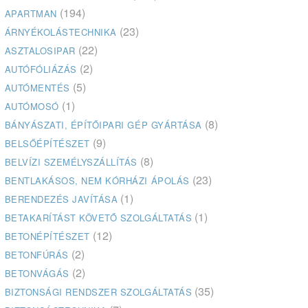
(194)
APARTMAN
(23)
ÁRNYÉKOLÁSTECHNIKA
(22)
ASZTALOSIPAR
(2)
AUTÓFÓLIÁZÁS
(5)
AUTÓMENTÉS
(1)
AUTÓMOSÓ
(8)
BÁNYÁSZATI, ÉPÍTŐIPARI GÉP GYÁRTÁSA
(9)
BELSŐÉPÍTÉSZET
(8)
BELVÍZI SZEMÉLYSZÁLLÍTÁS
(23)
BENTLAKÁSOS, NEM KÓRHÁZI ÁPOLÁS
(1)
BERENDEZÉS JAVÍTÁSA
(1)
BETAKARÍTÁST KÖVETŐ SZOLGÁLTATÁS
(12)
BETONÉPÍTÉSZET
(2)
BETONFÚRÁS
(2)
BETONVÁGÁS
(35)
BIZTONSÁGI RENDSZER SZOLGÁLTATÁS