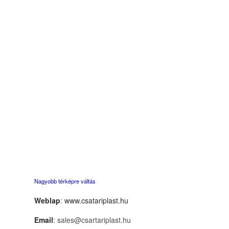
Nagyobb térképre váltás
Weblap
:
www.csatariplast.hu
Email
: sales@csartariplast.hu