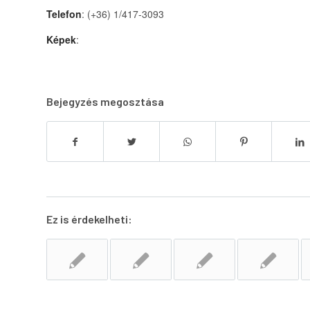
Telefon
: (+36) 1/417-3093
Képek
:
Bejegyzés megosztása
Ez is érdekelheti: