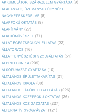
(9)
AKKUMULÁTOR, SZÁRAZELEM GYÁRTÁSA
ALAPANYAG, ÜZEMANYAG ÜGYNÖKI
(8)
NAGYKERESKEDELME
(9)
ALAPFOKÚ OKTATÁS
(27)
ALAPÍTVÁNY
(71)
ALKOTÓMŰVÉSZET
(22)
ÁLLAT-EGÉSZSÉGÜGYI ELLÁTÁS
(16)
ÁLLATORVOS
(51)
ÁLLATTENYÉSZTÉSI SZOLGÁLTATÁS
(209)
ALPINTECHNIKA
(10)
ALSÓRUHÁZAT GYÁRTÁSA
(21)
ÁLTALÁNOS ÉPÜLETTAKARÍTÁS
(38)
ÁLTALÁNOS ISKOLA
(226)
ÁLTALÁNOS JÁRÓBETEG-ELLÁTÁS
(26)
ÁLTALÁNOS KÖZÉPFOKÚ OKTATÁS
(227)
ÁLTALÁNOS KÖZIGAZGATÁS
(121)
ALTERNATÍV GYÓGYÁSZAT