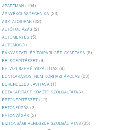
(194)
APARTMAN
(23)
ÁRNYÉKOLÁSTECHNIKA
(22)
ASZTALOSIPAR
(2)
AUTÓFÓLIÁZÁS
(5)
AUTÓMENTÉS
(1)
AUTÓMOSÓ
(8)
BÁNYÁSZATI, ÉPÍTŐIPARI GÉP GYÁRTÁSA
(9)
BELSŐÉPÍTÉSZET
(8)
BELVÍZI SZEMÉLYSZÁLLÍTÁS
(23)
BENTLAKÁSOS, NEM KÓRHÁZI ÁPOLÁS
(1)
BERENDEZÉS JAVÍTÁSA
(1)
BETAKARÍTÁST KÖVETŐ SZOLGÁLTATÁS
(12)
BETONÉPÍTÉSZET
(2)
BETONFÚRÁS
(2)
BETONVÁGÁS
(35)
BIZTONSÁGI RENDSZER SZOLGÁLTATÁS