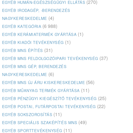
(270)
EGYÉB HUMÁN-EGÉSZSÉGÜGYI ELLÁTÁS
EGYÉB IRODAGÉP, -BERENDEZÉS
(4)
NAGYKERESKEDELME
(6 988)
EGYÉB KATEGÓRIA
(1)
EGYÉB KERÁMIATERMÉK GYÁRTÁSA
(1)
EGYÉB KIADÓI TEVÉKENYSÉG
(31)
EGYÉB MNS ÉPÍTÉS
(37)
EGYÉB MNS FELDOLGOZÓIPARI TEVÉKENYSÉG
EGYÉB MNS GÉP, BERENDEZÉS
(6)
NAGYKERESKEDELME
(56)
EGYÉB MNS ÚJ ÁRU KISKERESKEDELME
(11)
EGYÉB MŰANYAG TERMÉK GYÁRTÁSA
(25)
EGYÉB PÉNZÜGYI KIEGÉSZÍTŐ TEVÉKENYSÉG
(22)
EGYÉB POSTAI, FUTÁRPOSTAI TEVÉKENYSÉG
(11)
EGYÉB SOKSZOROSÍTÁS
(49)
EGYÉB SPECIÁLIS SZAKÉPÍTÉS MNS
(11)
EGYÉB SPORTTEVÉKENYSÉG