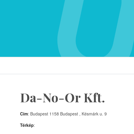
Da-No-Or Kft.
Cím
: Budapest 1158 Budapest , Késmárk u. 9
Térkép
: