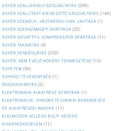
(246)
EGYÉB SZÁLLÁSHELY-SZOLGÁLTATÁS
(146)
EGYÉB SZÁLLÍTÁST KIEGÉSZÍTŐ SZOLGÁLTATÁS
(1)
EGYÉB SZEMÉLYI, HÁZTARTÁSI CIKK JAVÍTÁSA
(22)
EGYÉB SZERSZÁMGÉP GYÁRTÁSA
(11)
EGYÉB SZIVATTYÚ, KOMPRESSZOR GYÁRTÁSA
(8)
EGYÉB TAKARÍTÁS
(239)
EGYÉB VENDÉGLÁTÁS
(10)
EGYÉB, NEM ÉVELŐ NÖVÉNY TERMESZTÉSE
(36)
EGYETEM
(1)
EGYHÁZI TEVÉKENYSÉG
(2)
ÉKSZERGYÁRTÁS
(1)
ELEKTRONIKAI ALKATRÉSZ GYÁRTÁSA
ELEKTRONIKUS, HÍRADÁS-TECHNIKAI BERENDEZÉS
(11)
ÉS ALKATRÉSZEI NAGYKE
ÉLELMISZER JELLEGŰ BOLTI VEGYES
(11)
KISKERESKEDELEM