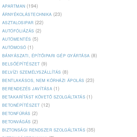
(194)
APARTMAN
(23)
ÁRNYÉKOLÁSTECHNIKA
(22)
ASZTALOSIPAR
(2)
AUTÓFÓLIÁZÁS
(5)
AUTÓMENTÉS
(1)
AUTÓMOSÓ
(8)
BÁNYÁSZATI, ÉPÍTŐIPARI GÉP GYÁRTÁSA
(9)
BELSŐÉPÍTÉSZET
(8)
BELVÍZI SZEMÉLYSZÁLLÍTÁS
(23)
BENTLAKÁSOS, NEM KÓRHÁZI ÁPOLÁS
(1)
BERENDEZÉS JAVÍTÁSA
(1)
BETAKARÍTÁST KÖVETŐ SZOLGÁLTATÁS
(12)
BETONÉPÍTÉSZET
(2)
BETONFÚRÁS
(2)
BETONVÁGÁS
(35)
BIZTONSÁGI RENDSZER SZOLGÁLTATÁS