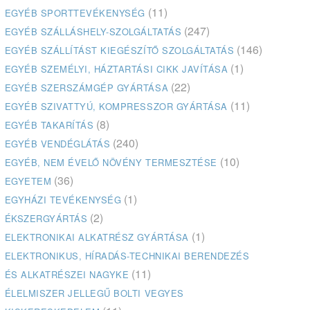
(11)
EGYÉB SPORTTEVÉKENYSÉG
(247)
EGYÉB SZÁLLÁSHELY-SZOLGÁLTATÁS
(146)
EGYÉB SZÁLLÍTÁST KIEGÉSZÍTŐ SZOLGÁLTATÁS
(1)
EGYÉB SZEMÉLYI, HÁZTARTÁSI CIKK JAVÍTÁSA
(22)
EGYÉB SZERSZÁMGÉP GYÁRTÁSA
(11)
EGYÉB SZIVATTYÚ, KOMPRESSZOR GYÁRTÁSA
(8)
EGYÉB TAKARÍTÁS
(240)
EGYÉB VENDÉGLÁTÁS
(10)
EGYÉB, NEM ÉVELŐ NÖVÉNY TERMESZTÉSE
(36)
EGYETEM
(1)
EGYHÁZI TEVÉKENYSÉG
(2)
ÉKSZERGYÁRTÁS
(1)
ELEKTRONIKAI ALKATRÉSZ GYÁRTÁSA
ELEKTRONIKUS, HÍRADÁS-TECHNIKAI BERENDEZÉS
(11)
ÉS ALKATRÉSZEI NAGYKE
ÉLELMISZER JELLEGŰ BOLTI VEGYES