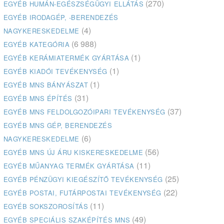
(270)
EGYÉB HUMÁN-EGÉSZSÉGÜGYI ELLÁTÁS
EGYÉB IRODAGÉP, -BERENDEZÉS
(4)
NAGYKERESKEDELME
(6 988)
EGYÉB KATEGÓRIA
(1)
EGYÉB KERÁMIATERMÉK GYÁRTÁSA
(1)
EGYÉB KIADÓI TEVÉKENYSÉG
(1)
EGYÉB MNS BÁNYÁSZAT
(31)
EGYÉB MNS ÉPÍTÉS
(37)
EGYÉB MNS FELDOLGOZÓIPARI TEVÉKENYSÉG
EGYÉB MNS GÉP, BERENDEZÉS
(6)
NAGYKERESKEDELME
(56)
EGYÉB MNS ÚJ ÁRU KISKERESKEDELME
(11)
EGYÉB MŰANYAG TERMÉK GYÁRTÁSA
(25)
EGYÉB PÉNZÜGYI KIEGÉSZÍTŐ TEVÉKENYSÉG
(22)
EGYÉB POSTAI, FUTÁRPOSTAI TEVÉKENYSÉG
(11)
EGYÉB SOKSZOROSÍTÁS
(49)
EGYÉB SPECIÁLIS SZAKÉPÍTÉS MNS