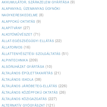
(9)
AKKUMULÁTOR, SZÁRAZELEM GYÁRTÁSA
ALAPANYAG, ÜZEMANYAG ÜGYNÖKI
(8)
NAGYKERESKEDELME
(9)
ALAPFOKÚ OKTATÁS
(27)
ALAPÍTVÁNY
(71)
ALKOTÓMŰVÉSZET
(22)
ÁLLAT-EGÉSZSÉGÜGYI ELLÁTÁS
(16)
ÁLLATORVOS
(51)
ÁLLATTENYÉSZTÉSI SZOLGÁLTATÁS
(209)
ALPINTECHNIKA
(10)
ALSÓRUHÁZAT GYÁRTÁSA
(21)
ÁLTALÁNOS ÉPÜLETTAKARÍTÁS
(38)
ÁLTALÁNOS ISKOLA
(226)
ÁLTALÁNOS JÁRÓBETEG-ELLÁTÁS
(26)
ÁLTALÁNOS KÖZÉPFOKÚ OKTATÁS
(227)
ÁLTALÁNOS KÖZIGAZGATÁS
(121)
ALTERNATÍV GYÓGYÁSZAT