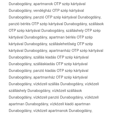
Dunabogdány, apartmanok OTP szép kártyával
Dunabogdány, vendégház OTP szép kártyával
Dunabogdány, panzió OTP szép kártyával Dunabogdány,
panzió bérlés OTP szép kártyával Dunabogdány, szállások
OTP szép kártyával Dunabogdány, szálláshely OTP szép
kártyával Dunabogdány, apartman bérlés OTP szép
kártyával Dunabogdány, szálláslehetőség OTP szép
kártyával Dunabogdány, apartmanház OTP szép kártyával
Dunabogdány, szállás kiadás OTP szép kártyával
Dunabogdány, szálláskiadás OTP szép kártyával
Dunabogdány, panzió kiadás OTP szép kártyával
Dunabogdány, apartmanház OTP szép kártyával
Dunabogdány, vízközeli szállás Dunabogdány, vízközeli
szálláshely Dunabogdány, vízközeli szállások
Dunabogdány, vízközeli panzió Dunabogdány, vízközeli
apartman Dunabogdány, vízközeli kiadó apartman
Dunabogdány, vízközeli apartmanok Dunabogdány,