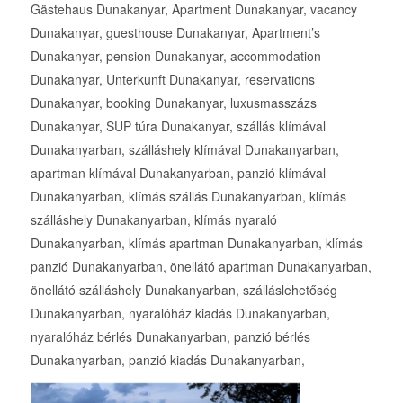
Gästehaus Dunakanyar, Apartment Dunakanyar, vacancy
Dunakanyar, guesthouse Dunakanyar, Apartment’s
Dunakanyar, pension Dunakanyar, accommodation
Dunakanyar, Unterkunft Dunakanyar, reservations
Dunakanyar, booking Dunakanyar, luxusmasszázs
Dunakanyar, SUP túra Dunakanyar, szállás klímával
Dunakanyarban, szálláshely klímával Dunakanyarban,
apartman klímával Dunakanyarban, panzió klímával
Dunakanyarban, klímás szállás Dunakanyarban, klímás
szálláshely Dunakanyarban, klímás nyaraló
Dunakanyarban, klímás apartman Dunakanyarban, klímás
panzió Dunakanyarban, önellátó apartman Dunakanyarban,
önellátó szálláshely Dunakanyarban, szálláslehetőség
Dunakanyarban, nyaralóház kiadás Dunakanyarban,
nyaralóház bérlés Dunakanyarban, panzió bérlés
Dunakanyarban, panzió kiadás Dunakanyarban,