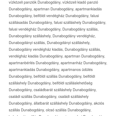
vízközeli panziók Dunabogdány, vízközeli kiadó panzió
Dunabogdány, apartman Dunabogdány, apartmankiadás
Dunabogdány, belföldi vendégház Dunabogdány, falusi
szállásadás Dunabogdány, falusi szálláshely Dunabogdány,
falusi vendégház Dunabogdány, Dunabogdány szállás,
Dunabogdány szálláshely, Dunabogdány vendégház,
Dunabogdányi szállás, Dunabogdányi szálláshely,
Dunabogdány vendégház kiadás, Dunabogdány szállás,
vendégház kiadás Dunabogdány, apartman Dunabogdány,
apartmanbérlés Dunabogdány, apartmanház Dunabogdány,
apartmankiadás Dunabogdány, apartmanos üdülés
Dunabogdány, belföldi szállás Dunabogdány, belföldi
szálláshely Dunabogdány, belföldi szálláslehetőség
Dunabogdány, családbarát szálláshely Dunabogdány,
családi szállás Dunabogdány, családi szálláshely
Dunabogdány, állatbarát szálláshely Dunabogdány, akciós
szállás Dunabogdány, olcsó szállás Dunabogdány,