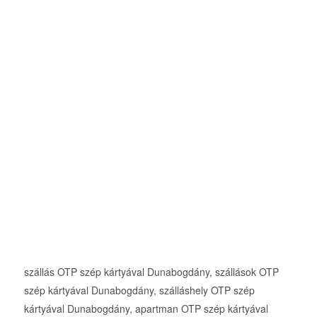
szállás OTP szép kártyával Dunabogdány, szállások OTP
szép kártyával Dunabogdány, szálláshely OTP szép
kártyával Dunabogdány, apartman OTP szép kártyával