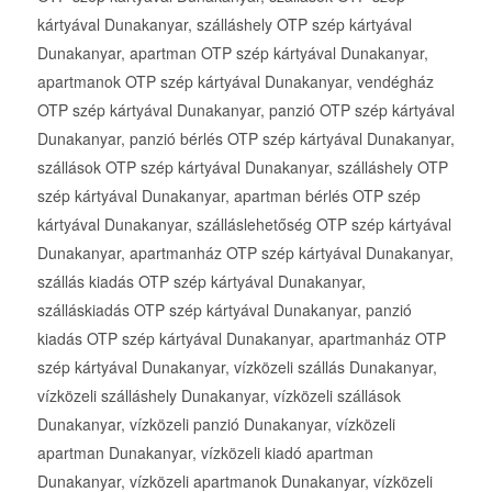
kártyával Dunakanyar, szálláshely OTP szép kártyával
Dunakanyar, apartman OTP szép kártyával Dunakanyar,
apartmanok OTP szép kártyával Dunakanyar, vendégház
OTP szép kártyával Dunakanyar, panzió OTP szép kártyával
Dunakanyar, panzió bérlés OTP szép kártyával Dunakanyar,
szállások OTP szép kártyával Dunakanyar, szálláshely OTP
szép kártyával Dunakanyar, apartman bérlés OTP szép
kártyával Dunakanyar, szálláslehetőség OTP szép kártyával
Dunakanyar, apartmanház OTP szép kártyával Dunakanyar,
szállás kiadás OTP szép kártyával Dunakanyar,
szálláskiadás OTP szép kártyával Dunakanyar, panzió
kiadás OTP szép kártyával Dunakanyar, apartmanház OTP
szép kártyával Dunakanyar, vízközeli szállás Dunakanyar,
vízközeli szálláshely Dunakanyar, vízközeli szállások
Dunakanyar, vízközeli panzió Dunakanyar, vízközeli
apartman Dunakanyar, vízközeli kiadó apartman
Dunakanyar, vízközeli apartmanok Dunakanyar, vízközeli