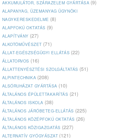
(9)
AKKUMULÁTOR, SZÁRAZELEM GYÁRTÁSA
ALAPANYAG, ÜZEMANYAG ÜGYNÖKI
(8)
NAGYKERESKEDELME
(9)
ALAPFOKÚ OKTATÁS
(27)
ALAPÍTVÁNY
(71)
ALKOTÓMŰVÉSZET
(22)
ÁLLAT-EGÉSZSÉGÜGYI ELLÁTÁS
(16)
ÁLLATORVOS
(51)
ÁLLATTENYÉSZTÉSI SZOLGÁLTATÁS
(208)
ALPINTECHNIKA
(10)
ALSÓRUHÁZAT GYÁRTÁSA
(21)
ÁLTALÁNOS ÉPÜLETTAKARÍTÁS
(38)
ÁLTALÁNOS ISKOLA
(225)
ÁLTALÁNOS JÁRÓBETEG-ELLÁTÁS
(26)
ÁLTALÁNOS KÖZÉPFOKÚ OKTATÁS
(227)
ÁLTALÁNOS KÖZIGAZGATÁS
(121)
ALTERNATÍV GYÓGYÁSZAT