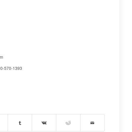
om
20-570-1393