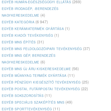
(269)
EGYÉB HUMÁN-EGÉSZSÉGÜGYI ELLÁTÁS
EGYÉB IRODAGÉP, -BERENDEZÉS
(4)
NAGYKERESKEDELME
(6 947)
EGYÉB KATEGÓRIA
(1)
EGYÉB KERÁMIATERMÉK GYÁRTÁSA
(1)
EGYÉB KIADÓI TEVÉKENYSÉG
(31)
EGYÉB MNS ÉPÍTÉS
(37)
EGYÉB MNS FELDOLGOZÓIPARI TEVÉKENYSÉG
EGYÉB MNS GÉP, BERENDEZÉS
(6)
NAGYKERESKEDELME
(56)
EGYÉB MNS ÚJ ÁRU KISKERESKEDELME
(11)
EGYÉB MŰANYAG TERMÉK GYÁRTÁSA
(25)
EGYÉB PÉNZÜGYI KIEGÉSZÍTŐ TEVÉKENYSÉG
(22)
EGYÉB POSTAI, FUTÁRPOSTAI TEVÉKENYSÉG
(11)
EGYÉB SOKSZOROSÍTÁS
(49)
EGYÉB SPECIÁLIS SZAKÉPÍTÉS MNS
(11)
EGYÉB SPORTTEVÉKENYSÉG