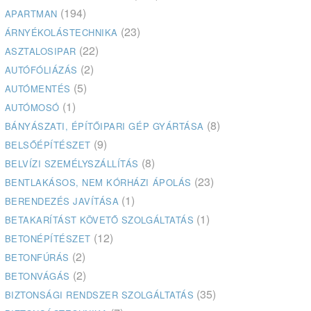
(194)
APARTMAN
(23)
ÁRNYÉKOLÁSTECHNIKA
(22)
ASZTALOSIPAR
(2)
AUTÓFÓLIÁZÁS
(5)
AUTÓMENTÉS
(1)
AUTÓMOSÓ
(8)
BÁNYÁSZATI, ÉPÍTŐIPARI GÉP GYÁRTÁSA
(9)
BELSŐÉPÍTÉSZET
(8)
BELVÍZI SZEMÉLYSZÁLLÍTÁS
(23)
BENTLAKÁSOS, NEM KÓRHÁZI ÁPOLÁS
(1)
BERENDEZÉS JAVÍTÁSA
(1)
BETAKARÍTÁST KÖVETŐ SZOLGÁLTATÁS
(12)
BETONÉPÍTÉSZET
(2)
BETONFÚRÁS
(2)
BETONVÁGÁS
(35)
BIZTONSÁGI RENDSZER SZOLGÁLTATÁS