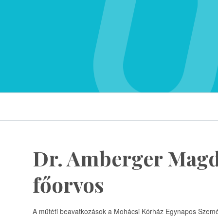
Dr. Amberger Magd
főorvos
A műtéti beavatkozások a Mohácsi Kórház Egynapos Szemész