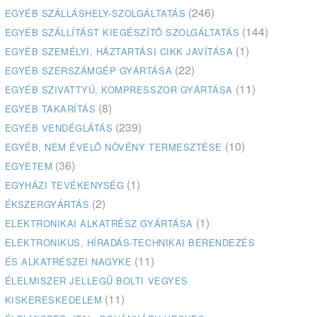
(246)
EGYÉB SZÁLLÁSHELY-SZOLGÁLTATÁS
(144)
EGYÉB SZÁLLÍTÁST KIEGÉSZÍTŐ SZOLGÁLTATÁS
(1)
EGYÉB SZEMÉLYI, HÁZTARTÁSI CIKK JAVÍTÁSA
(22)
EGYÉB SZERSZÁMGÉP GYÁRTÁSA
(11)
EGYÉB SZIVATTYÚ, KOMPRESSZOR GYÁRTÁSA
(8)
EGYÉB TAKARÍTÁS
(239)
EGYÉB VENDÉGLÁTÁS
(10)
EGYÉB, NEM ÉVELŐ NÖVÉNY TERMESZTÉSE
(36)
EGYETEM
(1)
EGYHÁZI TEVÉKENYSÉG
(2)
ÉKSZERGYÁRTÁS
(1)
ELEKTRONIKAI ALKATRÉSZ GYÁRTÁSA
ELEKTRONIKUS, HÍRADÁS-TECHNIKAI BERENDEZÉS
(11)
ÉS ALKATRÉSZEI NAGYKE
ÉLELMISZER JELLEGŰ BOLTI VEGYES
(11)
KISKERESKEDELEM