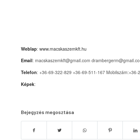
Weblap
:
www.macskaszemkft.hu
Email
: macskaszemkft@gmail.com drambergerm@gmail.c
Telefon
: +36-69-322-829 +36-69-511-167 Mobilszám:+36-
Képek
:
Bejegyzés megosztása