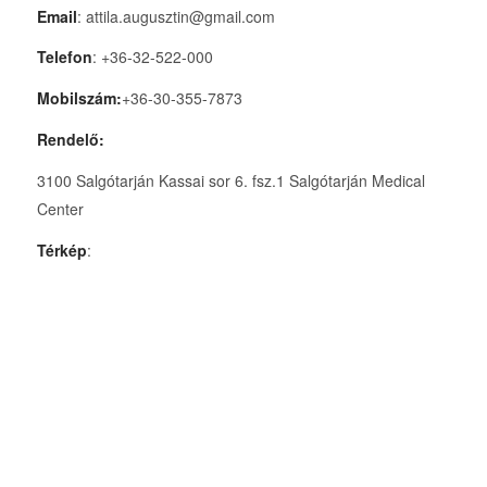
Email
: attila.augusztin@gmail.com
Telefon
: +36-32-522-000
Mobilszám:
+36-30-355-7873
Rendelő:
3100 Salgótarján Kassai sor 6. fsz.1 Salgótarján Medical
Center
Térkép
: