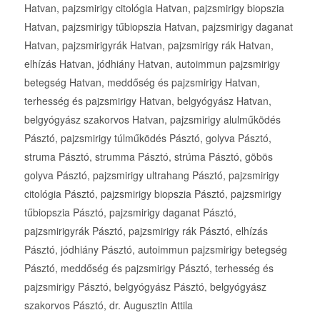
Hatvan, pajzsmirigy citológia Hatvan, pajzsmirigy biopszia
Hatvan, pajzsmirigy tűbiopszia Hatvan, pajzsmirigy daganat
Hatvan, pajzsmirigyrák Hatvan, pajzsmirigy rák Hatvan,
elhízás Hatvan, jódhiány Hatvan, autoimmun pajzsmirigy
betegség Hatvan, meddőség és pajzsmirigy Hatvan,
terhesség és pajzsmirigy Hatvan, belgyógyász Hatvan,
belgyógyász szakorvos Hatvan, pajzsmirigy alulműködés
Pásztó, pajzsmirigy túlműködés Pásztó, golyva Pásztó,
struma Pásztó, strumma Pásztó, strúma Pásztó, göbös
golyva Pásztó, pajzsmirigy ultrahang Pásztó, pajzsmirigy
citológia Pásztó, pajzsmirigy biopszia Pásztó, pajzsmirigy
tűbiopszia Pásztó, pajzsmirigy daganat Pásztó,
pajzsmirigyrák Pásztó, pajzsmirigy rák Pásztó, elhízás
Pásztó, jódhiány Pásztó, autoimmun pajzsmirigy betegség
Pásztó, meddőség és pajzsmirigy Pásztó, terhesség és
pajzsmirigy Pásztó, belgyógyász Pásztó, belgyógyász
szakorvos Pásztó, dr. Augusztin Attila