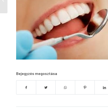
(Egészségügyitudakozó)
Bejegyzés megosztása