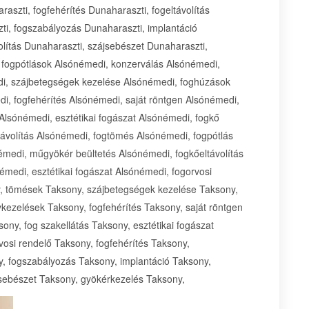
raszti, fogfehérítés Dunaharaszti, fogeltávolítás
ti, fogszabályozás Dunaharaszti, implantáció
lítás Dunaharaszti, szájsebészet Dunaharaszti,
 fogpótlások Alsónémedi, konzerválás Alsónémedi,
i, szájbetegségek kezelése Alsónémedi, foghúzások
i, fogfehérítés Alsónémedi, saját röntgen Alsónémedi,
Alsónémedi, esztétikai fogászat Alsónémedi, fogkő
ltávolítás Alsónémedi, fogtömés Alsónémedi, fogpótlás
medi, műgyökér beültetés Alsónémedi, fogkőeltávolítás
medi, esztétikai fogászat Alsónémedi, fogorvosi
y, tömések Taksony, szájbetegségek kezelése Taksony,
kezelések Taksony, fogfehérítés Taksony, saját röntgen
ony, fog szakellátás Taksony, esztétikai fogászat
vosi rendelő Taksony, fogfehérítés Taksony,
y, fogszabályozás Taksony, implantáció Taksony,
jsebészet Taksony, gyökérkezelés Taksony,