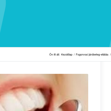
Ön itt áll:
Kezdőlap
/
Fogorvosi járóbeteg-ellátás
/