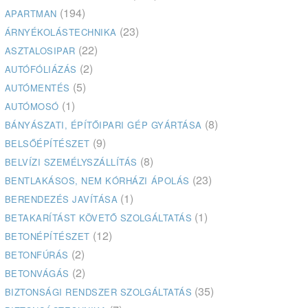
(194)
APARTMAN
(23)
ÁRNYÉKOLÁSTECHNIKA
(22)
ASZTALOSIPAR
(2)
AUTÓFÓLIÁZÁS
(5)
AUTÓMENTÉS
(1)
AUTÓMOSÓ
(8)
BÁNYÁSZATI, ÉPÍTŐIPARI GÉP GYÁRTÁSA
(9)
BELSŐÉPÍTÉSZET
(8)
BELVÍZI SZEMÉLYSZÁLLÍTÁS
(23)
BENTLAKÁSOS, NEM KÓRHÁZI ÁPOLÁS
(1)
BERENDEZÉS JAVÍTÁSA
(1)
BETAKARÍTÁST KÖVETŐ SZOLGÁLTATÁS
(12)
BETONÉPÍTÉSZET
(2)
BETONFÚRÁS
(2)
BETONVÁGÁS
(35)
BIZTONSÁGI RENDSZER SZOLGÁLTATÁS