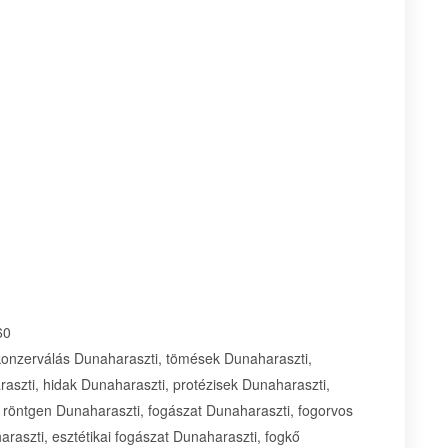
60
 konzerválás Dunaharaszti, tömések Dunaharaszti,
szti, hidak Dunaharaszti, protézisek Dunaharaszti,
t röntgen Dunaharaszti, fogászat Dunaharaszti, fogorvos
raszti, esztétikai fogászat Dunaharaszti, fogkő