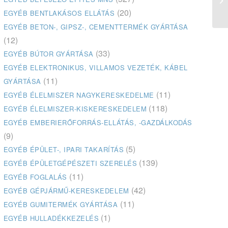
(E
(20)
EGYÉB BENTLAKÁSOS ELLÁTÁS
EGYÉB BETON-, GIPSZ-, CEMENTTERMÉK GYÁRTÁSA
(12)
(33)
EGYÉB BÚTOR GYÁRTÁSA
EGYÉB ELEKTRONIKUS, VILLAMOS VEZETÉK, KÁBEL
(11)
GYÁRTÁSA
(11)
EGYÉB ÉLELMISZER NAGYKERESKEDELME
(118)
EGYÉB ÉLELMISZER-KISKERESKEDELEM
EGYÉB EMBERIERŐFORRÁS-ELLÁTÁS, -GAZDÁLKODÁS
(9)
(5)
EGYÉB ÉPÜLET-, IPARI TAKARÍTÁS
(139)
EGYÉB ÉPÜLETGÉPÉSZETI SZERELÉS
(11)
EGYÉB FOGLALÁS
(42)
EGYÉB GÉPJÁRMŰ-KERESKEDELEM
(11)
EGYÉB GUMITERMÉK GYÁRTÁSA
(1)
EGYÉB HULLADÉKKEZELÉS