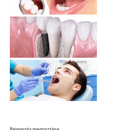
Bejegyzés megosztása