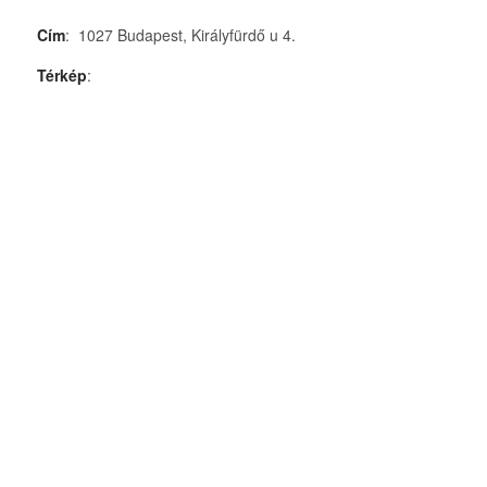
Cím
:
1027 Budapest, Királyfürdő u 4.
Térkép
: