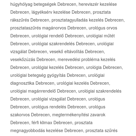
húgyhólyag betegségek Debrecen, hereviszér kezelése
Debrecen, lágyéksérv kezelése Debrecen, prosztata
rákszűrés Debrecen, prosztatagyulladás kezelés Debrecen,
prosztataszűrés magánorvos Debrecen, urológus orvos
Debrecen, urológiai rendelő Debrecen, urológiai műtét
Debrecen, urológiai szakrendelés Debrecen, urológiai
vizsgálat Debrecen, vesekő eltávolítás Debrecen,
vesekőzúzás Debrecen, merevedési probléma kezelés
Debrecen, urológiai kezelés Debrecen, urológia Debrecen,
urológiai betegség gyógyítás Debrecen, urológiai
diagnosztika Debrecen, urológiai kezelés Debrecen,
urológiai magánrendelő Debrecen, urológiai szakrendelés
Debrecen, urológiai vizsgálat Debrecen, urológus
Debrecen, urológus rendelés Debrecen, urológus
szakorvos Debrecen, megtermékenyítési zavarok
Debrecen, férfi klimax Debrecen, prosztata
megnagyobbodás kezelése Debrecen, prosztata szűrés