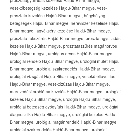
prosztatagyulladás kezelése Hajdú-Bihar megye,
vesekőbetegség kezelése Hajdú-Bihar megye, vese-
prosztata kezelése Hajdú-Bihar megye, húgyhólyag
betegségek Hajdú-Bihar megye, hereviszér kezelése Hajdú-
Bihar megye, lágyéksérv kezelése Hajdú-Bihar megye,
prosztata rákszűrés Hajdú-Bihar megye, prosztatagyulladás
kezelés Hajdú-Bihar megye, prosztataszűrés magánorvos
Hajdú-Bihar megye, urológus orvos Hajdú-Bihar megye,
urológiai rendelő Hajdú-Bihar megye, urológiai műtét Hajdú-
Bihar megye, urológiai szakrendelés Hajdú-Bihar megye,
urológiai vizsgálat Hajdú-Bihar megye, vesekő eltávolítás
Hajdú-Bihar megye, vesekőzúzás Hajdú-Bihar megye,
merevedési probléma kezelés Hajdú-Bihar megye, urológiai
kezelés Hajdú-Bihar megye, urológia Hajdú-Bihar megye,
urológiai betegség gyógyítás Hajdú-Bihar megye, urológiai
diagnosztika Hajdú-Bihar megye, urológiai kezelés Hajdú-
Bihar megye, urológiai magánrendelő Hajdú-Bihar megye,
urológiai szakrendelés Hajdú-Bihar megye, urológiai