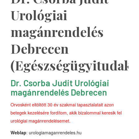
Urológiai
magánrendelés
Debrecen
(Egészségügyitudako
Dr. Csorba Judit Urológiai
magánrendelés Debrecen
Orvosként eltöltött 30 év szakmai tapasztalatait azon
betegek kezelésére fordítom, akik bizalommal keresik fel
urológiai magánrendelésemet.
Weblap
:
urologiamaganrendeles.hu