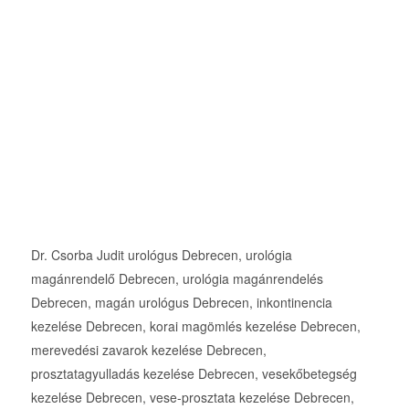
Dr. Csorba Judit urológus Debrecen, urológia
magánrendelő Debrecen, urológia magánrendelés
Debrecen, magán urológus Debrecen, inkontinencia
kezelése Debrecen, korai magömlés kezelése Debrecen,
merevedési zavarok kezelése Debrecen,
prosztatagyulladás kezelése Debrecen, vesekőbetegség
kezelése Debrecen, vese-prosztata kezelése Debrecen,