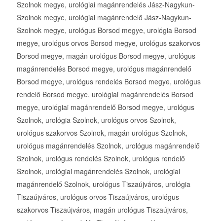
Szolnok megye, urológiai magánrendelés Jász-Nagykun-
Szolnok megye, urológiai magánrendelő Jász-Nagykun-
Szolnok megye, urológus Borsod megye, urológia Borsod
megye, urológus orvos Borsod megye, urológus szakorvos
Borsod megye, magán urológus Borsod megye, urológus
magánrendelés Borsod megye, urológus magánrendelő
Borsod megye, urológus rendelés Borsod megye, urológus
rendelő Borsod megye, urológiai magánrendelés Borsod
megye, urológiai magánrendelő Borsod megye, urológus
Szolnok, urológia Szolnok, urológus orvos Szolnok,
urológus szakorvos Szolnok, magán urológus Szolnok,
urológus magánrendelés Szolnok, urológus magánrendelő
Szolnok, urológus rendelés Szolnok, urológus rendelő
Szolnok, urológiai magánrendelés Szolnok, urológiai
magánrendelő Szolnok, urológus Tiszaújváros, urológia
Tiszaújváros, urológus orvos Tiszaújváros, urológus
szakorvos Tiszaújváros, magán urológus Tiszaújváros,