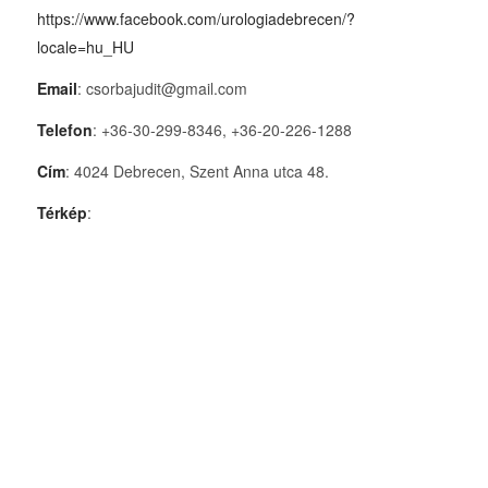
https://www.facebook.com/urologiadebrecen/?
locale=hu_HU
Email
: csorbajudit@gmail.com
Telefon
: +36-30-299-8346, +36-20-226-1288
Cím
: 4024 Debrecen, Szent Anna utca 48.
Térkép
: