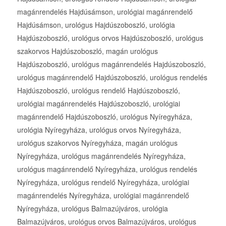
magánrendelés Hajdúsámson, urológiai magánrendelő
Hajdúsámson, urológus Hajdúszoboszló, urológia
Hajdúszoboszló, urológus orvos Hajdúszoboszló, urológus
szakorvos Hajdúszoboszló, magán urológus
Hajdúszoboszló, urológus magánrendelés Hajdúszoboszló,
urológus magánrendelő Hajdúszoboszló, urológus rendelés
Hajdúszoboszló, urológus rendelő Hajdúszoboszló,
urológiai magánrendelés Hajdúszoboszló, urológiai
magánrendelő Hajdúszoboszló, urológus Nyíregyháza,
urológia Nyíregyháza, urológus orvos Nyíregyháza,
urológus szakorvos Nyíregyháza, magán urológus
Nyíregyháza, urológus magánrendelés Nyíregyháza,
urológus magánrendelő Nyíregyháza, urológus rendelés
Nyíregyháza, urológus rendelő Nyíregyháza, urológiai
magánrendelés Nyíregyháza, urológiai magánrendelő
Nyíregyháza, urológus Balmazújváros, urológia
Balmazújváros, urológus orvos Balmazújváros, urológus