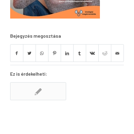
Bejegyzés megosztása
Ez is érdekelheti: