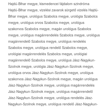
Hajdú-Bihar megye, kismedencei fájdalom szindróma
Hajdú-Bihar megye, vizelési zavarok sürgető vizelés Hajdú-
Bihar megye, urológus Szabolcs megye, urológia Szabolcs
megye, urológus orvos Szabolcs megye, urológus
szakorvos Szabolcs megye, magán urológus Szabolcs
megye, urológus magánrendelés Szabolcs megye, urológus
magánrendelő Szabolcs megye, urológus rendelés
Szabolcs megye, urológus rendelő Szabolcs megye,
urológiai magánrendelés Szabolcs megye, urológiai
magánrendelő Szabolcs megye, urológus Jász-Nagykun-
Szolnok megye, urológia Jász-Nagykun-Szolnok megye,
urológus orvos Jász-Nagykun-Szolnok megye, urológus
szakorvos Jász-Nagykun-Szolnok megye, magán urológus
Jász-Nagykun-Szolnok megye, urológus magánrendelés
Jász-Nagykun-Szolnok megye, urológus magánrendelő
Jász-Nagykun-Szolnok megye, urológus rendelés Jász-
Nagykun-Szolnok megye, urológus rendelő Jász-Nagykun-