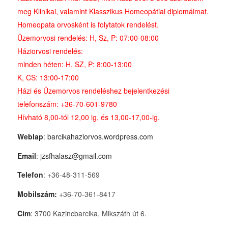
meg Klinikai, valamint Klasszikus Homeopátiai diplomáimat.
Homeopata orvosként is folytatok rendelést.
Üzemorvosi rendelés: H, Sz, P: 07:00-08:00
Háziorvosi rendelés:
minden héten: H, SZ, P: 8:00-13:00
K, CS: 13:00-17:00
Házi és Üzemorvos rendeléshez bejelentkezési
telefonszám: +36-70-601-9780
Hívható 8,00-tól 12,00 ig, és 13,00-17,00-ig.
Weblap
:
barcikahaziorvos.wordpress.com
Email
:
jzsfhalasz@gmail.com
Telefon
: +36-48-311-569
Mobilszám:
+36-70-361-8417
Cím
: 3700 Kazincbarcika, Mikszáth út 6.