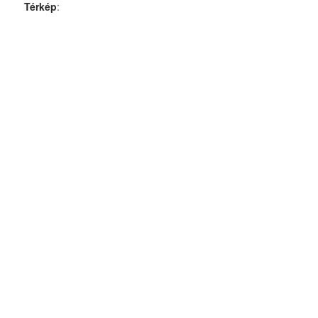
Térkép
: