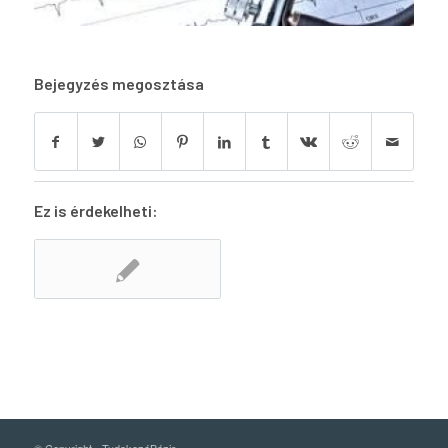
Bejegyzés megosztása
Ez is érdekelheti:
© Copyright -
TudakozóBázis