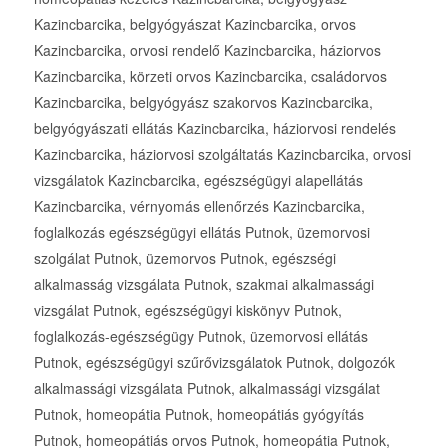
Kazincbarcika, belgyógyászat Kazincbarcika, orvos
Kazincbarcika, orvosi rendelő Kazincbarcika, háziorvos
Kazincbarcika, körzeti orvos Kazincbarcika, családorvos
Kazincbarcika, belgyógyász szakorvos Kazincbarcika,
belgyógyászati ellátás Kazincbarcika, háziorvosi rendelés
Kazincbarcika, háziorvosi szolgáltatás Kazincbarcika, orvosi
vizsgálatok Kazincbarcika, egészségügyi alapellátás
Kazincbarcika, vérnyomás ellenőrzés Kazincbarcika,
foglalkozás egészségügyi ellátás Putnok, üzemorvosi
szolgálat Putnok, üzemorvos Putnok, egészségi
alkalmasság vizsgálata Putnok, szakmai alkalmassági
vizsgálat Putnok, egészségügyi kiskönyv Putnok,
foglalkozás-egészségügy Putnok, üzemorvosi ellátás
Putnok, egészségügyi szűrővizsgálatok Putnok, dolgozók
alkalmassági vizsgálata Putnok, alkalmassági vizsgálat
Putnok, homeopátia Putnok, homeopátiás gyógyítás
Putnok, homeopátiás orvos Putnok, homeopátia Putnok,