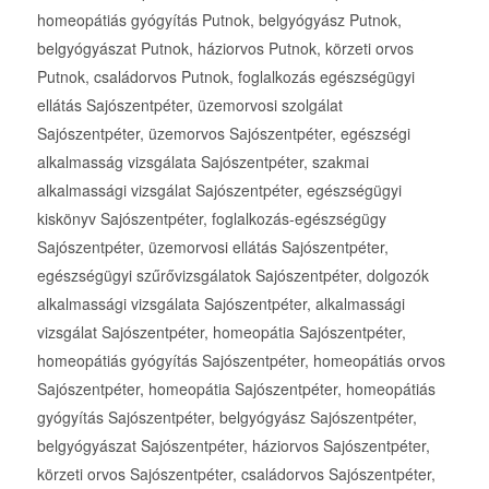
homeopátiás gyógyítás Putnok, belgyógyász Putnok,
belgyógyászat Putnok, háziorvos Putnok, körzeti orvos
Putnok, családorvos Putnok, foglalkozás egészségügyi
ellátás Sajószentpéter, üzemorvosi szolgálat
Sajószentpéter, üzemorvos Sajószentpéter, egészségi
alkalmasság vizsgálata Sajószentpéter, szakmai
alkalmassági vizsgálat Sajószentpéter, egészségügyi
kiskönyv Sajószentpéter, foglalkozás-egészségügy
Sajószentpéter, üzemorvosi ellátás Sajószentpéter,
egészségügyi szűrővizsgálatok Sajószentpéter, dolgozók
alkalmassági vizsgálata Sajószentpéter, alkalmassági
vizsgálat Sajószentpéter, homeopátia Sajószentpéter,
homeopátiás gyógyítás Sajószentpéter, homeopátiás orvos
Sajószentpéter, homeopátia Sajószentpéter, homeopátiás
gyógyítás Sajószentpéter, belgyógyász Sajószentpéter,
belgyógyászat Sajószentpéter, háziorvos Sajószentpéter,
körzeti orvos Sajószentpéter, családorvos Sajószentpéter,