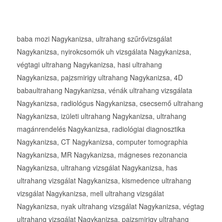
baba mozi Nagykanizsa, ultrahang szűrővizsgálat
Nagykanizsa, nyirokcsomók uh vizsgálata Nagykanizsa,
végtagi ultrahang Nagykanizsa, hasi ultrahang
Nagykanizsa, pajzsmirigy ultrahang Nagykanizsa, 4D
babaultrahang Nagykanizsa, vénák ultrahang vizsgálata
Nagykanizsa, radiológus Nagykanizsa, csecsemő ultrahang
Nagykanizsa, izületi ultrahang Nagykanizsa, ultrahang
magánrendelés Nagykanizsa, radiológiai diagnosztika
Nagykanizsa, CT Nagykanizsa, computer tomographia
Nagykanizsa, MR Nagykanizsa, mágneses rezonancia
Nagykanizsa, ultrahang vizsgálat Nagykanizsa, has
ultrahang vizsgálat Nagykanizsa, kismedence ultrahang
vizsgálat Nagykanizsa, mell ultrahang vizsgálat
Nagykanizsa, nyak ultrahang vizsgálat Nagykanizsa, végtag
ultrahang vizsgálat Nagykanizsa, pajzsmirigy ultrahang