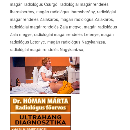
magán radiológus Csurgó, radiológiai magánrendelés
Iharosberény, magán radiológus Iharosberény, radiológiai
magánrendelés Zalakaros, magán radiológus Zalakaros,
radiológiai magánrendelés Zala megye, magán radiológus
Zala megye, radiológiai magánrendelés Letenye, magán
radiológus Letenye, magán radiológus Nagykanizsa,
radiológiai magánrendelés Nagykanizsa,