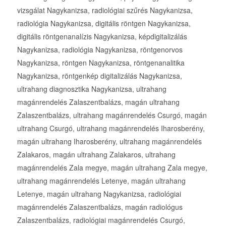
vizsgálat Nagykanizsa, radiológiai szűrés Nagykanizsa,
radiológia Nagykanizsa, digitális röntgen Nagykanizsa,
digitális röntgenanalízis Nagykanizsa, képdigitalizálás
Nagykanizsa, radiológia Nagykanizsa, röntgenorvos
Nagykanizsa, röntgen Nagykanizsa, röntgenanalitika
Nagykanizsa, röntgenkép digitalizálás Nagykanizsa,
ultrahang diagnosztika Nagykanizsa, ultrahang
magánrendelés Zalaszentbalázs, magán ultrahang
Zalaszentbalázs, ultrahang magánrendelés Csurgó, magán
ultrahang Csurgó, ultrahang magánrendelés Iharosberény,
magán ultrahang Iharosberény, ultrahang magánrendelés
Zalakaros, magán ultrahang Zalakaros, ultrahang
magánrendelés Zala megye, magán ultrahang Zala megye,
ultrahang magánrendelés Letenye, magán ultrahang
Letenye, magán ultrahang Nagykanizsa, radiológiai
magánrendelés Zalaszentbalázs, magán radiológus
Zalaszentbalázs, radiológiai magánrendelés Csurgó,