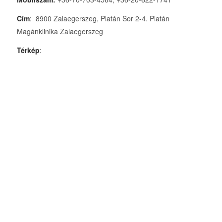
Cím
: 8900 Zalaegerszeg, Platán Sor 2-4. Platán
Magánklinika Zalaegerszeg
Térkép
: