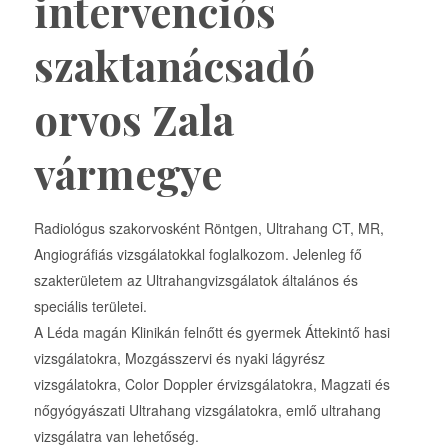
intervenciós
szaktanácsadó
orvos Zala
vármegye
Radiológus szakorvosként Röntgen, Ultrahang CT, MR,
Angiográfiás vizsgálatokkal foglalkozom. Jelenleg fő
szakterületem az Ultrahangvizsgálatok általános és
speciális területei.
A Léda magán Klinikán felnőtt és gyermek Áttekintő hasi
vizsgálatokra, Mozgásszervi és nyaki lágyrész
vizsgálatokra, Color Doppler érvizsgálatokra, Magzati és
nőgyógyászati Ultrahang vizsgálatokra, emlő ultrahang
vizsgálatra van lehetőség.