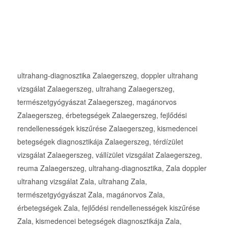
ultrahang-diagnosztika Zalaegerszeg, doppler ultrahang
vizsgálat Zalaegerszeg, ultrahang Zalaegerszeg,
természetgyógyászat Zalaegerszeg, magánorvos
Zalaegerszeg, érbetegségek Zalaegerszeg, fejlődési
rendellenességek kiszűrése Zalaegerszeg, kismedencei
betegségek diagnosztikája Zalaegerszeg, térdízület
vizsgálat Zalaegerszeg, vállízület vizsgálat Zalaegerszeg,
reuma Zalaegerszeg, ultrahang-diagnosztika, Zala doppler
ultrahang vizsgálat Zala, ultrahang Zala,
természetgyógyászat Zala, magánorvos Zala,
érbetegségek Zala, fejlődési rendellenességek kiszűrése
Zala, kismedencei betegségek diagnosztikája Zala,