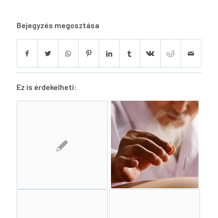
Bejegyzés megosztása
Ez is érdekelheti: