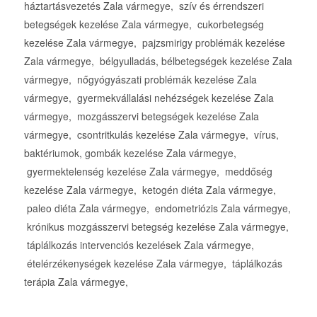
háztartásvezetés Zala vármegye, szív és érrendszeri
betegségek kezelése Zala vármegye, cukorbetegség
kezelése Zala vármegye, pajzsmirigy problémák kezelése
Zala vármegye, bélgyulladás, bélbetegségek kezelése Zala
vármegye, nőgyógyászati problémák kezelése Zala
vármegye, gyermekvállalási nehézségek kezelése Zala
vármegye, mozgásszervi betegségek kezelése Zala
vármegye, csontritkulás kezelése Zala vármegye, vírus,
baktériumok, gombák kezelése Zala vármegye,
gyermektelenség kezelése Zala vármegye, meddőség
kezelése Zala vármegye, ketogén diéta Zala vármegye,
paleo diéta Zala vármegye, endometriózis Zala vármegye,
krónikus mozgásszervi betegség kezelése Zala vármegye,
táplálkozás intervenciós kezelések Zala vármegye,
ételérzékenységek kezelése Zala vármegye, táplálkozás
terápia Zala vármegye,