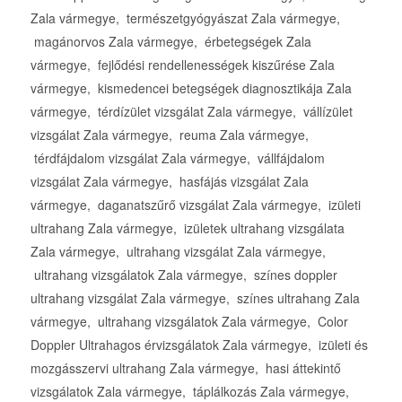
Zala vármegye, természetgyógyászat Zala vármegye,
magánorvos Zala vármegye, érbetegségek Zala
vármegye, fejlődési rendellenességek kiszűrése Zala
vármegye, kismedencei betegségek diagnosztikája Zala
vármegye, térdízület vizsgálat Zala vármegye, vállízület
vizsgálat Zala vármegye, reuma Zala vármegye,
térdfájdalom vizsgálat Zala vármegye, vállfájdalom
vizsgálat Zala vármegye, hasfájás vizsgálat Zala
vármegye, daganatszűrő vizsgálat Zala vármegye, izületi
ultrahang Zala vármegye, izületek ultrahang vizsgálata
Zala vármegye, ultrahang vizsgálat Zala vármegye,
ultrahang vizsgálatok Zala vármegye, színes doppler
ultrahang vizsgálat Zala vármegye, színes ultrahang Zala
vármegye, ultrahang vizsgálatok Zala vármegye, Color
Doppler Ultrahagos érvizsgálatok Zala vármegye, izületi és
mozgásszervi ultrahang Zala vármegye, hasi áttekintő
vizsgálatok Zala vármegye, táplálkozás Zala vármegye,