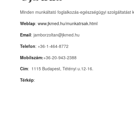
Minden munkáltató foglalkozás-egészségügyi szolgáltatást k
Weblap
:
www.jkmed.hu/munkatrsak.html
Email
: jamborzoltan@jkmed.hu
Telefon
: +36-1-464-8772
Mobilszám:
+36-20-943-2388
Cím
: 1115 Budapest, Tétényi u.12-16.
Térkép
: