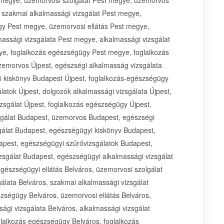
 szakmai alkalmassági vizsgálat Pest megye,
y Pest megye, üzemorvosi ellátás Pest megye,
assági vizsgálata Pest megye, alkalmassági vizsgálat
ye, foglalkozás egészségügy Pest megye, foglalkozás
üzemorvos Újpest, egészségi alkalmasság vizsgálata
yi kiskönyv Budapest Újpest, foglalkozás-egészségügy
latok Újpest, dolgozók alkalmassági vizsgálata Újpest,
zsgálat Újpest, foglalkozás egészségügy Újpest,
olgálat Budapest, üzemorvos Budapest, egészségi
gálat Budapest, egészségügyi kiskönyv Budapest,
apest, egészségügyi szűrővizsgálatok Budapest,
zsgálat Budapest, egészségügyi alkalmassági vizsgálat
gészségügyi ellátás Belváros, üzemorvosi szolgálat
álata Belváros, szakmai alkalmassági vizsgálat
zségügy Belváros, üzemorvosi ellátás Belváros,
ági vizsgálata Belváros, alkalmassági vizsgálat
glalkozás egészségügy Belváros, foglalkozás