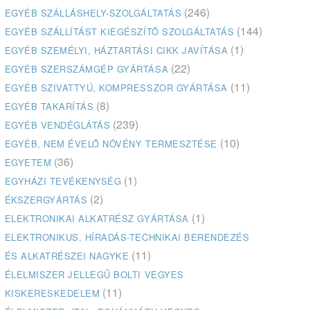
(246)
EGYÉB SZÁLLÁSHELY-SZOLGÁLTATÁS
(144)
EGYÉB SZÁLLÍTÁST KIEGÉSZÍTŐ SZOLGÁLTATÁS
(1)
EGYÉB SZEMÉLYI, HÁZTARTÁSI CIKK JAVÍTÁSA
(22)
EGYÉB SZERSZÁMGÉP GYÁRTÁSA
(11)
EGYÉB SZIVATTYÚ, KOMPRESSZOR GYÁRTÁSA
(8)
EGYÉB TAKARÍTÁS
(239)
EGYÉB VENDÉGLÁTÁS
(10)
EGYÉB, NEM ÉVELŐ NÖVÉNY TERMESZTÉSE
(36)
EGYETEM
(1)
EGYHÁZI TEVÉKENYSÉG
(2)
ÉKSZERGYÁRTÁS
(1)
ELEKTRONIKAI ALKATRÉSZ GYÁRTÁSA
ELEKTRONIKUS, HÍRADÁS-TECHNIKAI BERENDEZÉS
(11)
ÉS ALKATRÉSZEI NAGYKE
ÉLELMISZER JELLEGŰ BOLTI VEGYES
(11)
KISKERESKEDELEM