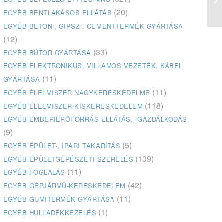
ké
(20)
EGYÉB BENTLAKÁSOS ELLÁTÁS
EGYÉB BETON-, GIPSZ-, CEMENTTERMÉK GYÁRTÁSA
(12)
(33)
EGYÉB BÚTOR GYÁRTÁSA
EGYÉB ELEKTRONIKUS, VILLAMOS VEZETÉK, KÁBEL
(11)
GYÁRTÁSA
(11)
EGYÉB ÉLELMISZER NAGYKERESKEDELME
(118)
EGYÉB ÉLELMISZER-KISKERESKEDELEM
EGYÉB EMBERIERŐFORRÁS-ELLÁTÁS, -GAZDÁLKODÁS
(9)
(5)
EGYÉB ÉPÜLET-, IPARI TAKARÍTÁS
(139)
EGYÉB ÉPÜLETGÉPÉSZETI SZERELÉS
(11)
EGYÉB FOGLALÁS
(42)
EGYÉB GÉPJÁRMŰ-KERESKEDELEM
(11)
EGYÉB GUMITERMÉK GYÁRTÁSA
(1)
EGYÉB HULLADÉKKEZELÉS