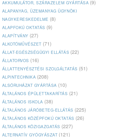
(9)
AKKUMULÁTOR, SZÁRAZELEM GYÁRTÁSA
ALAPANYAG, ÜZEMANYAG ÜGYNÖKI
(8)
NAGYKERESKEDELME
(9)
ALAPFOKÚ OKTATÁS
(27)
ALAPÍTVÁNY
(71)
ALKOTÓMŰVÉSZET
(22)
ÁLLAT-EGÉSZSÉGÜGYI ELLÁTÁS
(16)
ÁLLATORVOS
(51)
ÁLLATTENYÉSZTÉSI SZOLGÁLTATÁS
(208)
ALPINTECHNIKA
(10)
ALSÓRUHÁZAT GYÁRTÁSA
(21)
ÁLTALÁNOS ÉPÜLETTAKARÍTÁS
(38)
ÁLTALÁNOS ISKOLA
(225)
ÁLTALÁNOS JÁRÓBETEG-ELLÁTÁS
(26)
ÁLTALÁNOS KÖZÉPFOKÚ OKTATÁS
(227)
ÁLTALÁNOS KÖZIGAZGATÁS
(121)
ALTERNATÍV GYÓGYÁSZAT