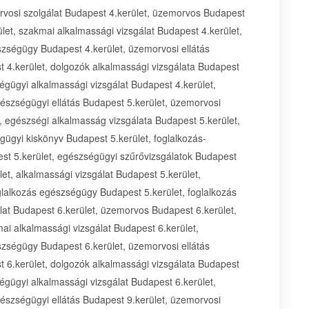
orvosi szolgálat Budapest 4.kerület, üzemorvos Budapest
let, szakmai alkalmassági vizsgálat Budapest 4.kerület,
szségügy Budapest 4.kerület, üzemorvosi ellátás
 4.kerület, dolgozók alkalmassági vizsgálata Budapest
ségügyi alkalmassági vizsgálat Budapest 4.kerület,
észségügyi ellátás Budapest 5.kerület, üzemorvosi
, egészségi alkalmasság vizsgálata Budapest 5.kerület,
gügyi kiskönyv Budapest 5.kerület, foglalkozás-
st 5.kerület, egészségügyi szűrővizsgálatok Budapest
et, alkalmassági vizsgálat Budapest 5.kerület,
glalkozás egészségügy Budapest 5.kerület, foglalkozás
lat Budapest 6.kerület, üzemorvos Budapest 6.kerület,
ai alkalmassági vizsgálat Budapest 6.kerület,
szségügy Budapest 6.kerület, üzemorvosi ellátás
 6.kerület, dolgozók alkalmassági vizsgálata Budapest
ségügyi alkalmassági vizsgálat Budapest 6.kerület,
észségügyi ellátás Budapest 9.kerület, üzemorvosi