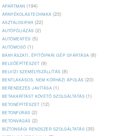
(194)
APARTMAN
(23)
ÁRNYÉKOLÁSTECHNIKA
(22)
ASZTALOSIPAR
(2)
AUTÓFÓLIÁZÁS
(5)
AUTÓMENTÉS
(1)
AUTÓMOSÓ
(8)
BÁNYÁSZATI, ÉPÍTŐIPARI GÉP GYÁRTÁSA
(9)
BELSŐÉPÍTÉSZET
(8)
BELVÍZI SZEMÉLYSZÁLLÍTÁS
(23)
BENTLAKÁSOS, NEM KÓRHÁZI ÁPOLÁS
(1)
BERENDEZÉS JAVÍTÁSA
(1)
BETAKARÍTÁST KÖVETŐ SZOLGÁLTATÁS
(12)
BETONÉPÍTÉSZET
(2)
BETONFÚRÁS
(2)
BETONVÁGÁS
(35)
BIZTONSÁGI RENDSZER SZOLGÁLTATÁS