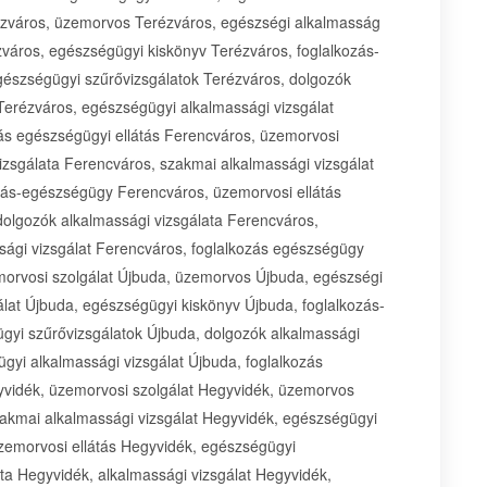
rézváros, üzemorvos Terézváros, egészségi alkalmasság
zváros, egészségügyi kiskönyv Terézváros, foglalkozás-
gészségügyi szűrővizsgálatok Terézváros, dolgozók
 Terézváros, egészségügyi alkalmassági vizsgálat
ás egészségügyi ellátás Ferencváros, üzemorvosi
zsgálata Ferencváros, szakmai alkalmassági vizsgálat
zás-egészségügy Ferencváros, üzemorvosi ellátás
olgozók alkalmassági vizsgálata Ferencváros,
sági vizsgálat Ferencváros, foglalkozás egészségügy
morvosi szolgálat Újbuda, üzemorvos Újbuda, egészségi
lat Újbuda, egészségügyi kiskönyv Újbuda, foglalkozás-
gyi szűrővizsgálatok Újbuda, dolgozók alkalmassági
gyi alkalmassági vizsgálat Újbuda, foglalkozás
yvidék, üzemorvosi szolgálat Hegyvidék, üzemorvos
akmai alkalmassági vizsgálat Hegyvidék, egészségügyi
zemorvosi ellátás Hegyvidék, egészségügyi
ta Hegyvidék, alkalmassági vizsgálat Hegyvidék,