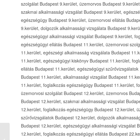
szolgálat Budapest 9.kerület, üzemorvos Budapest 9.kerület
szakmai alkalmassági vizsgálat Budapest 9.kerület, egészsé
egészségügy Budapest 9.kerület, üzemorvosi ellátás Budape
9.kerület, dolgozók alkalmassági vizsgálata Budapest 9.kerül
egészségügyi alkalmassági vizsgálat Budapest 9.kerület, fo
egészségügyi ellátás Budapest 11.kerület, üzemorvosi szol
11.kerület, egészségi alkalmasság vizsgálata Budapest 11.k
11.kerület, egészségügyi kiskönyv Budapest 11.kerület, fo
ellátás Budapest 11.kerület, egészségügyi szűrővizsgálatok
Budapest 11.kerület, alkalmassági vizsgálat Budapest 11.ke
11.kerület, foglalkozás egészségügy Budapest 11.kerület, f
üzemorvosi szolgálat Budapest 12.kerület, üzemorvos Budap
Budapest 12.kerület, szakmai alkalmassági vizsgálat Budap
12.kerület, foglalkozás-egészségügy Budapest 12.kerület, ü
szűrővizsgálatok Budapest 12.kerület, dolgozók alkalmassági
Budapest 12.kerület, egészségügyi alkalmassági vizsgálat 
12.kerület, foglalkozás egészségügyi ellátás Budapest 22.ke
Fenyődi Panzió és Vendéglő Békés