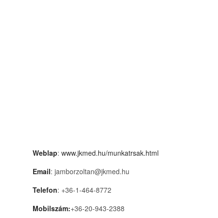
Weblap
:
www.jkmed.hu/munkatrsak.html
Email
: jamborzoltan@jkmed.hu
Telefon
: +36-1-464-8772
Mobilszám:
+36-20-943-2388