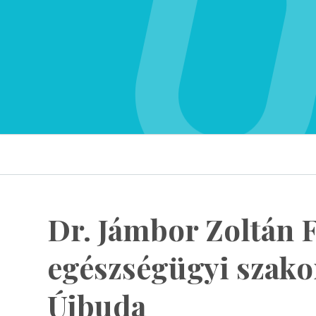
Dr. Jámbor Zoltán 
egészségügyi szak
Újbuda