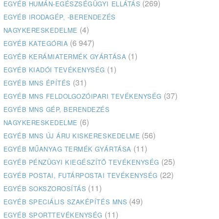
(269)
EGYÉB HUMÁN-EGÉSZSÉGÜGYI ELLÁTÁS
EGYÉB IRODAGÉP, -BERENDEZÉS
(4)
NAGYKERESKEDELME
(6 947)
EGYÉB KATEGÓRIA
(1)
EGYÉB KERÁMIATERMÉK GYÁRTÁSA
(1)
EGYÉB KIADÓI TEVÉKENYSÉG
(31)
EGYÉB MNS ÉPÍTÉS
(37)
EGYÉB MNS FELDOLGOZÓIPARI TEVÉKENYSÉG
EGYÉB MNS GÉP, BERENDEZÉS
(6)
NAGYKERESKEDELME
(56)
EGYÉB MNS ÚJ ÁRU KISKERESKEDELME
(11)
EGYÉB MŰANYAG TERMÉK GYÁRTÁSA
(25)
EGYÉB PÉNZÜGYI KIEGÉSZÍTŐ TEVÉKENYSÉG
(22)
EGYÉB POSTAI, FUTÁRPOSTAI TEVÉKENYSÉG
(11)
EGYÉB SOKSZOROSÍTÁS
(49)
EGYÉB SPECIÁLIS SZAKÉPÍTÉS MNS
(11)
EGYÉB SPORTTEVÉKENYSÉG