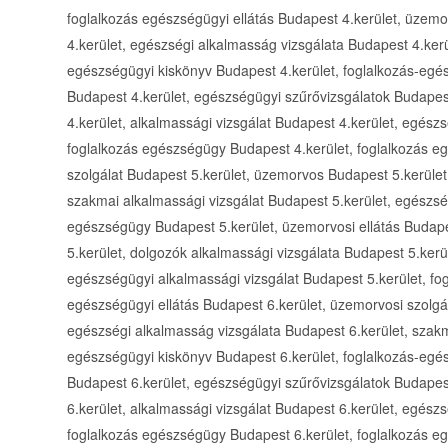
foglalkozás egészségügyi ellátás Budapest 4.kerület, üzem
4.kerület, egészségi alkalmasság vizsgálata Budapest 4.kerü
egészségügyi kiskönyv Budapest 4.kerület, foglalkozás-egé
Budapest 4.kerület, egészségügyi szűrővizsgálatok Budapest
4.kerület, alkalmassági vizsgálat Budapest 4.kerület, egész
foglalkozás egészségügy Budapest 4.kerület, foglalkozás eg
szolgálat Budapest 5.kerület, üzemorvos Budapest 5.kerület
szakmai alkalmassági vizsgálat Budapest 5.kerület, egészsé
egészségügy Budapest 5.kerület, üzemorvosi ellátás Budape
5.kerület, dolgozók alkalmassági vizsgálata Budapest 5.kerül
egészségügyi alkalmassági vizsgálat Budapest 5.kerület, fo
egészségügyi ellátás Budapest 6.kerület, üzemorvosi szolgá
egészségi alkalmasság vizsgálata Budapest 6.kerület, szakm
egészségügyi kiskönyv Budapest 6.kerület, foglalkozás-egé
Budapest 6.kerület, egészségügyi szűrővizsgálatok Budapest
6.kerület, alkalmassági vizsgálat Budapest 6.kerület, egész
foglalkozás egészségügy Budapest 6.kerület, foglalkozás eg