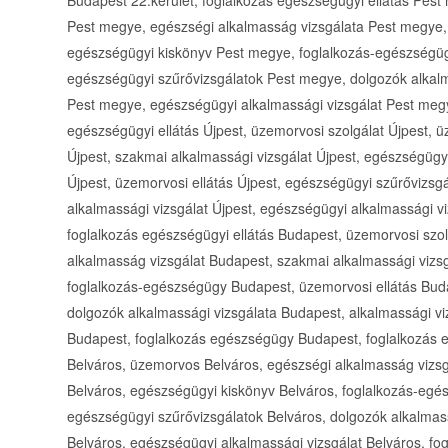
Pest megye, egészségi alkalmasság vizsgálata Pest megye,
egészségügyi kiskönyv Pest megye, foglalkozás-egészségüg
egészségügyi szűrővizsgálatok Pest megye, dolgozók alkalm
Pest megye, egészségügyi alkalmassági vizsgálat Pest meg
egészségügyi ellátás Újpest, üzemorvosi szolgálat Újpest, 
Újpest, szakmai alkalmassági vizsgálat Újpest, egészségüg
Újpest, üzemorvosi ellátás Újpest, egészségügyi szűrővizsgá
alkalmassági vizsgálat Újpest, egészségügyi alkalmassági vi
foglalkozás egészségügyi ellátás Budapest, üzemorvosi sz
alkalmasság vizsgálat Budapest, szakmai alkalmassági vizs
foglalkozás-egészségügy Budapest, üzemorvosi ellátás Bud
dolgozók alkalmassági vizsgálata Budapest, alkalmassági vi
Budapest, foglalkozás egészségügy Budapest, foglalkozás e
Belváros, üzemorvos Belváros, egészségi alkalmasság vizsg
Belváros, egészségügyi kiskönyv Belváros, foglalkozás-egés
egészségügyi szűrővizsgálatok Belváros, dolgozók alkalmass
Belváros, egészségügyi alkalmassági vizsgálat Belváros, fo