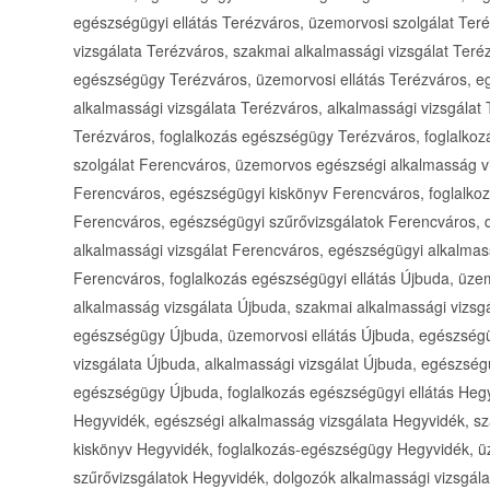
egészségügyi ellátás Terézváros, üzemorvosi szolgálat Te
vizsgálata Terézváros, szakmai alkalmassági vizsgálat Teré
egészségügy Terézváros, üzemorvosi ellátás Terézváros, e
alkalmassági vizsgálata Terézváros, alkalmassági vizsgálat
Terézváros, foglalkozás egészségügy Terézváros, foglalkoz
szolgálat Ferencváros, üzemorvos egészségi alkalmasság vi
Ferencváros, egészségügyi kiskönyv Ferencváros, foglalko
Ferencváros, egészségügyi szűrővizsgálatok Ferencváros, d
alkalmassági vizsgálat Ferencváros, egészségügyi alkalmas
Ferencváros, foglalkozás egészségügyi ellátás Újbuda, üze
alkalmasság vizsgálata Újbuda, szakmai alkalmassági vizsgá
egészségügy Újbuda, üzemorvosi ellátás Újbuda, egészségü
vizsgálata Újbuda, alkalmassági vizsgálat Újbuda, egészségü
egészségügy Újbuda, foglalkozás egészségügyi ellátás Heg
Hegyvidék, egészségi alkalmasság vizsgálata Hegyvidék, sz
kiskönyv Hegyvidék, foglalkozás-egészségügy Hegyvidék, ü
szűrővizsgálatok Hegyvidék, dolgozók alkalmassági vizsgála