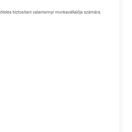
öteles biztosítani valamennyi munkavállalója számára.