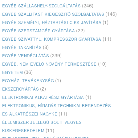
(246)
EGYÉB SZÁLLÁSHELY-SZOLGÁLTATÁS
(146)
EGYÉB SZÁLLÍTÁST KIEGÉSZÍTŐ SZOLGÁLTATÁS
(1)
EGYÉB SZEMÉLYI, HÁZTARTÁSI CIKK JAVÍTÁSA
(22)
EGYÉB SZERSZÁMGÉP GYÁRTÁSA
(11)
EGYÉB SZIVATTYÚ, KOMPRESSZOR GYÁRTÁSA
(8)
EGYÉB TAKARÍTÁS
(239)
EGYÉB VENDÉGLÁTÁS
(10)
EGYÉB, NEM ÉVELŐ NÖVÉNY TERMESZTÉSE
(36)
EGYETEM
(1)
EGYHÁZI TEVÉKENYSÉG
(2)
ÉKSZERGYÁRTÁS
(1)
ELEKTRONIKAI ALKATRÉSZ GYÁRTÁSA
ELEKTRONIKUS, HÍRADÁS-TECHNIKAI BERENDEZÉS
(11)
ÉS ALKATRÉSZEI NAGYKE
ÉLELMISZER JELLEGŰ BOLTI VEGYES
(11)
KISKERESKEDELEM