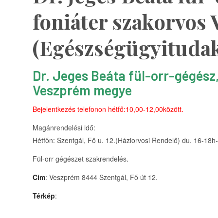
foniáter szakorvos
(Egészségügyituda
Dr. Jeges Beáta fül-orr-gégész
Veszprém megye
Bejelentkezés telefonon hétfő:10,00-12,00között.
Magánrendelési idő:
Hétfőn: Szentgál, Fő u. 12.(Háziorvosi Rendelő) du. 16-18h-
Fül-orr gégészet szakrendelés.
Cím
: Veszprém 8444 Szentgál, Fő út 12.
Térkép
: