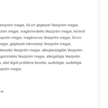
 Veszprém megye, fül-orr gégészet Veszprém megye,
zprém megye, magánrendelés Veszprém megye, kontroll
eszprém megye, magánorvos Veszprém megye, fül-orr-
megye, gégészeti mikroszkóp Veszprém megye,
iakezelés Veszprém megye, allergiavizsgálat Veszprém
megszüntetés Veszprém megye, allergológia Veszprém
, alsó légúti probléma kezelés, audiológia, audiológia
Veszprém megye,