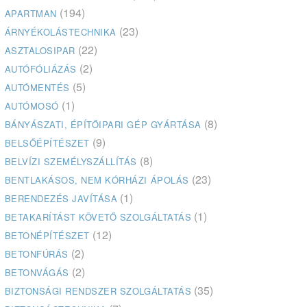
(194)
APARTMAN
(23)
ÁRNYÉKOLÁSTECHNIKA
(22)
ASZTALOSIPAR
(2)
AUTÓFÓLIÁZÁS
(5)
AUTÓMENTÉS
(1)
AUTÓMOSÓ
(8)
BÁNYÁSZATI, ÉPÍTŐIPARI GÉP GYÁRTÁSA
(9)
BELSŐÉPÍTÉSZET
(8)
BELVÍZI SZEMÉLYSZÁLLÍTÁS
(23)
BENTLAKÁSOS, NEM KÓRHÁZI ÁPOLÁS
(1)
BERENDEZÉS JAVÍTÁSA
(1)
BETAKARÍTÁST KÖVETŐ SZOLGÁLTATÁS
(12)
BETONÉPÍTÉSZET
(2)
BETONFÚRÁS
(2)
BETONVÁGÁS
(35)
BIZTONSÁGI RENDSZER SZOLGÁLTATÁS