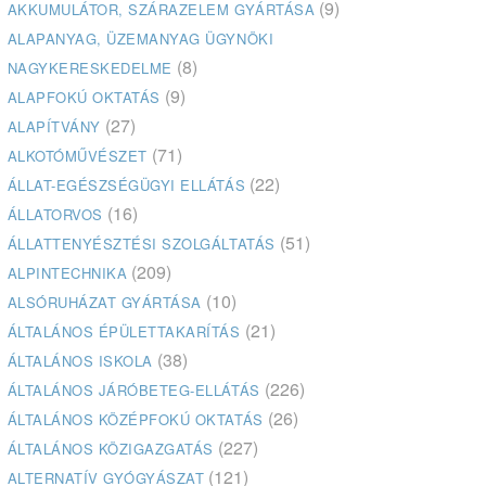
(9)
AKKUMULÁTOR, SZÁRAZELEM GYÁRTÁSA
ALAPANYAG, ÜZEMANYAG ÜGYNÖKI
(8)
NAGYKERESKEDELME
(9)
ALAPFOKÚ OKTATÁS
(27)
ALAPÍTVÁNY
(71)
ALKOTÓMŰVÉSZET
(22)
ÁLLAT-EGÉSZSÉGÜGYI ELLÁTÁS
(16)
ÁLLATORVOS
(51)
ÁLLATTENYÉSZTÉSI SZOLGÁLTATÁS
(209)
ALPINTECHNIKA
(10)
ALSÓRUHÁZAT GYÁRTÁSA
(21)
ÁLTALÁNOS ÉPÜLETTAKARÍTÁS
(38)
ÁLTALÁNOS ISKOLA
(226)
ÁLTALÁNOS JÁRÓBETEG-ELLÁTÁS
(26)
ÁLTALÁNOS KÖZÉPFOKÚ OKTATÁS
(227)
ÁLTALÁNOS KÖZIGAZGATÁS
(121)
ALTERNATÍV GYÓGYÁSZAT