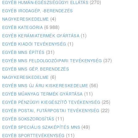
(270)
EGYÉB HUMÁN-EGÉSZSÉGÜGYI ELLÁTÁS
EGYÉB IRODAGÉP, -BERENDEZÉS
(4)
NAGYKERESKEDELME
(6 988)
EGYÉB KATEGÓRIA
(1)
EGYÉB KERÁMIATERMÉK GYÁRTÁSA
(1)
EGYÉB KIADÓI TEVÉKENYSÉG
(31)
EGYÉB MNS ÉPÍTÉS
(37)
EGYÉB MNS FELDOLGOZÓIPARI TEVÉKENYSÉG
EGYÉB MNS GÉP, BERENDEZÉS
(6)
NAGYKERESKEDELME
(56)
EGYÉB MNS ÚJ ÁRU KISKERESKEDELME
(11)
EGYÉB MŰANYAG TERMÉK GYÁRTÁSA
(25)
EGYÉB PÉNZÜGYI KIEGÉSZÍTŐ TEVÉKENYSÉG
(22)
EGYÉB POSTAI, FUTÁRPOSTAI TEVÉKENYSÉG
(11)
EGYÉB SOKSZOROSÍTÁS
(49)
EGYÉB SPECIÁLIS SZAKÉPÍTÉS MNS
(11)
EGYÉB SPORTTEVÉKENYSÉG