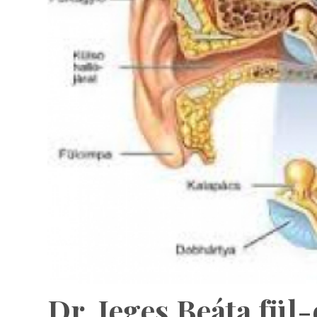
Dr. Jeges Beáta fül