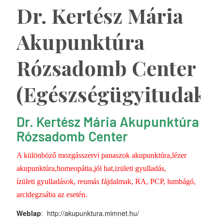
Dr. Kertész Mária
Akupunktúra
Rózsadomb Center
(Egészségügyitudako
Dr. Kertész Mária Akupunktúra
Rózsadomb Center
A különböző mozgásszervi panaszok akupunktúra,lézer
akupunktúra,homeopátia,jól hat,izületi gyulladás,
ízületi gyulladások, reumás fájdalmak, RA, PCP, lumbágó,
arcidegzsába az esetén.
Weblap
:
http://akupunktura.mimnet.hu/