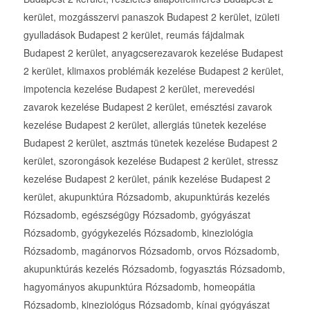
kerület, mozgásszervi panaszok Budapest 2 kerület, izületi
gyulladások Budapest 2 kerület, reumás fájdalmak
Budapest 2 kerület, anyagcserezavarok kezelése Budapest
2 kerület, klimaxos problémák kezelése Budapest 2 kerület,
impotencia kezelése Budapest 2 kerület, merevedési
zavarok kezelése Budapest 2 kerület, emésztési zavarok
kezelése Budapest 2 kerület, allergiás tünetek kezelése
Budapest 2 kerület, asztmás tünetek kezelése Budapest 2
kerület, szorongások kezelése Budapest 2 kerület, stressz
kezelése Budapest 2 kerület, pánik kezelése Budapest 2
kerület, akupunktúra Rózsadomb, akupunktúrás kezelés
Rózsadomb, egészségügy Rózsadomb, gyógyászat
Rózsadomb, gyógykezelés Rózsadomb, kineziológia
Rózsadomb, magánorvos Rózsadomb, orvos Rózsadomb,
akupunktúrás kezelés Rózsadomb, fogyasztás Rózsadomb,
hagyományos akupunktúra Rózsadomb, homeopátia
Rózsadomb, kineziológus Rózsadomb, kínai gyógyászat