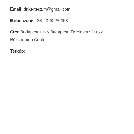
Email
:
dr.kertesz.m@gmail.com
Mobilszám:
+36-20-9225-058
Cím
: Budapest 1025 Budapest, Törökvész út 87-91.
Rózsadomb Center
Térkép
: