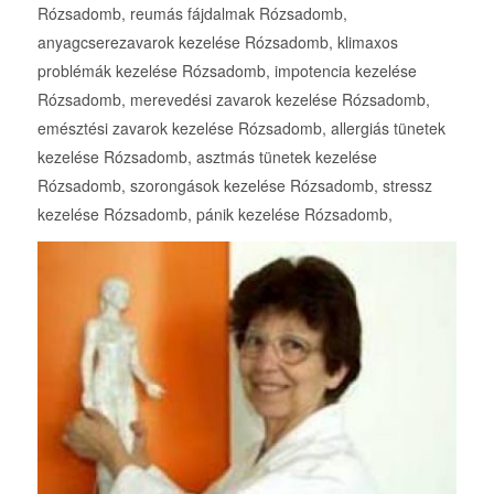
Rózsadomb, reumás fájdalmak Rózsadomb,
anyagcserezavarok kezelése Rózsadomb, klimaxos
problémák kezelése Rózsadomb, impotencia kezelése
Rózsadomb, merevedési zavarok kezelése Rózsadomb,
emésztési zavarok kezelése Rózsadomb, allergiás tünetek
kezelése Rózsadomb, asztmás tünetek kezelése
Rózsadomb, szorongások kezelése Rózsadomb, stressz
kezelése Rózsadomb, pánik kezelése Rózsadomb,