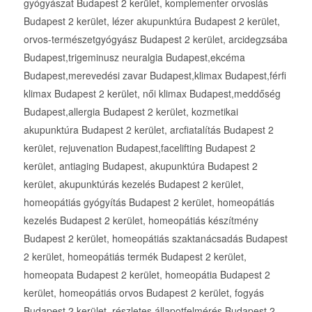
gyógyászat Budapest 2 kerület, komplementer orvoslás
Budapest 2 kerület, lézer akupunktúra Budapest 2 kerület,
orvos-természetgyógyász Budapest 2 kerület, arcidegzsába
Budapest,trigeminusz neuralgia Budapest,ekcéma
Budapest,merevedési zavar Budapest,klimax Budapest,férfi
klimax Budapest 2 kerület, női klimax Budapest,meddőség
Budapest,allergia Budapest 2 kerület, kozmetikai
akupunktúra Budapest 2 kerület, arcfiatalítás Budapest 2
kerület, rejuvenation Budapest,facelifting Budapest 2
kerület, antiaging Budapest, akupunktúra Budapest 2
kerület, akupunktúrás kezelés Budapest 2 kerület,
homeopátiás gyógyítás Budapest 2 kerület, homeopátiás
kezelés Budapest 2 kerület, homeopátiás készítmény
Budapest 2 kerület, homeopátiás szaktanácsadás Budapest
2 kerület, homeopátiás termék Budapest 2 kerület,
homeopata Budapest 2 kerület, homeopátia Budapest 2
kerület, homeopátiás orvos Budapest 2 kerület, fogyás
Budapest 2 kerület, részletes állapotfelmérés Budapest 2