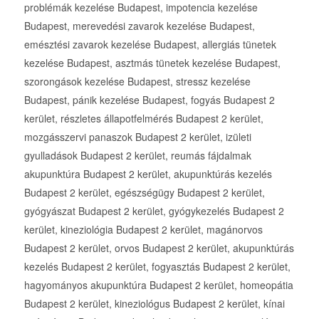
problémák kezelése Budapest, impotencia kezelése
Budapest, merevedési zavarok kezelése Budapest,
emésztési zavarok kezelése Budapest, allergiás tünetek
kezelése Budapest, asztmás tünetek kezelése Budapest,
szorongások kezelése Budapest, stressz kezelése
Budapest, pánik kezelése Budapest, fogyás Budapest 2
kerület, részletes állapotfelmérés Budapest 2 kerület,
mozgásszervi panaszok Budapest 2 kerület, izületi
gyulladások Budapest 2 kerület, reumás fájdalmak
akupunktúra Budapest 2 kerület, akupunktúrás kezelés
Budapest 2 kerület, egészségügy Budapest 2 kerület,
gyógyászat Budapest 2 kerület, gyógykezelés Budapest 2
kerület, kineziológia Budapest 2 kerület, magánorvos
Budapest 2 kerület, orvos Budapest 2 kerület, akupunktúrás
kezelés Budapest 2 kerület, fogyasztás Budapest 2 kerület,
hagyományos akupunktúra Budapest 2 kerület, homeopátia
Budapest 2 kerület, kineziológus Budapest 2 kerület, kínai