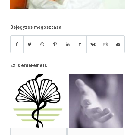
Bejegyzés megosztása
Ez is érdekelheti: