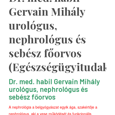
Gervain Mihály
urológus,
nephrológus és
sebész főorvos
(Egészségügyitudako
Dr. med. habil Gervain Mihály
urológus, nephrológus és
sebész főorvos
A nephrológia a belgyógyászat egyik ága, szakértője a
nephrológus, aki a vese működését és funkcionális