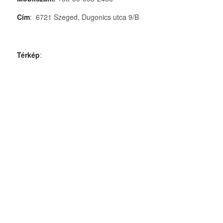
Cím
: 6721 Szeged, Dugonics utca 9/B
Térkép
: