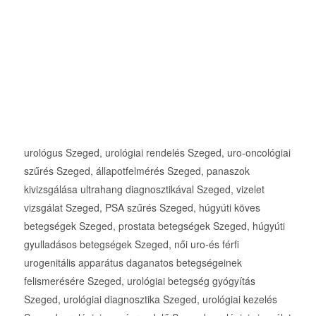
urológus Szeged, urológiai rendelés Szeged, uro-oncológiai
szűrés Szeged, állapotfelmérés Szeged, panaszok
kivizsgálása ultrahang diagnosztikával Szeged, vizelet
vizsgálat Szeged, PSA szűrés Szeged, húgyúti köves
betegségek Szeged, prostata betegségek Szeged, húgyúti
gyulladásos betegségek Szeged, női uro-és férfi
urogenitális apparátus daganatos betegségeinek
felismerésére Szeged, urológiai betegség gyógyítás
Szeged, urológiai diagnosztika Szeged, urológiai kezelés