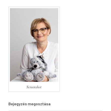
Screenshot
Bejegyzés megosztása