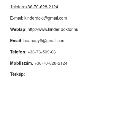
Telefon:+36-70-628-2124
E-mail: kinderdoki@gmail.com
Weblap
:
http://www.kinder-doktor.hu
Email
: beanagy6@gmail.com
Telefon
: +36-76-509-661
Mobilszám:
+36-70-628-2124
Térkép
: