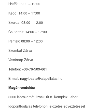
Hétfő: 08:00 – 12:00
Kedd: 14:00 – 17:00
Szerda: 08:00 – 12:00
Csütörtök: 14:00 – 17:00
Péntek: 08:00 – 12:00
Szombat Zárva
Vasárnap Zárva
Telefon: +36-76-509-661
E-mail: nagy.beata@alapellatas.hu
Magánrendelés:
6000 Kecskemét, Izsáki út 8. Komplex Labor
Időpontfoglalás telefonon, előzetes egyeztetéssel