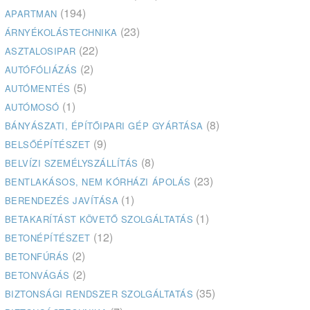
(194)
APARTMAN
(23)
ÁRNYÉKOLÁSTECHNIKA
(22)
ASZTALOSIPAR
(2)
AUTÓFÓLIÁZÁS
(5)
AUTÓMENTÉS
(1)
AUTÓMOSÓ
(8)
BÁNYÁSZATI, ÉPÍTŐIPARI GÉP GYÁRTÁSA
(9)
BELSŐÉPÍTÉSZET
(8)
BELVÍZI SZEMÉLYSZÁLLÍTÁS
(23)
BENTLAKÁSOS, NEM KÓRHÁZI ÁPOLÁS
(1)
BERENDEZÉS JAVÍTÁSA
(1)
BETAKARÍTÁST KÖVETŐ SZOLGÁLTATÁS
(12)
BETONÉPÍTÉSZET
(2)
BETONFÚRÁS
(2)
BETONVÁGÁS
(35)
BIZTONSÁGI RENDSZER SZOLGÁLTATÁS