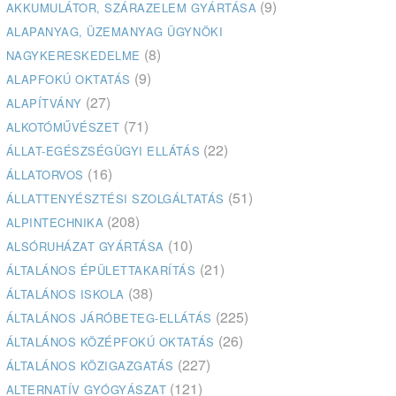
(9)
AKKUMULÁTOR, SZÁRAZELEM GYÁRTÁSA
ALAPANYAG, ÜZEMANYAG ÜGYNÖKI
(8)
NAGYKERESKEDELME
(9)
ALAPFOKÚ OKTATÁS
(27)
ALAPÍTVÁNY
(71)
ALKOTÓMŰVÉSZET
(22)
ÁLLAT-EGÉSZSÉGÜGYI ELLÁTÁS
(16)
ÁLLATORVOS
(51)
ÁLLATTENYÉSZTÉSI SZOLGÁLTATÁS
(208)
ALPINTECHNIKA
(10)
ALSÓRUHÁZAT GYÁRTÁSA
(21)
ÁLTALÁNOS ÉPÜLETTAKARÍTÁS
(38)
ÁLTALÁNOS ISKOLA
(225)
ÁLTALÁNOS JÁRÓBETEG-ELLÁTÁS
(26)
ÁLTALÁNOS KÖZÉPFOKÚ OKTATÁS
(227)
ÁLTALÁNOS KÖZIGAZGATÁS
(121)
ALTERNATÍV GYÓGYÁSZAT