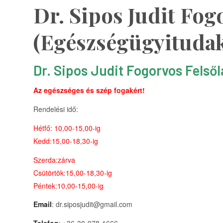
Dr. Sipos Judit Fog
(Egészségügyituda
Dr. Sipos Judit Fogorvos Felsől
Az egészséges és szép fogakért!
Rendelési idő:
Hétfő: 10,00-15,00-ig
Kedd:15,00-18,30-ig
Szerda:zárva
Csütörtök:15,00-18,30-ig
Péntek:10,00-15,00-ig
Email
: dr.siposjudit@gmail.com