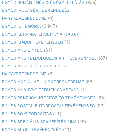
(269)
EGYÉB HUMÁN-EGÉSZSÉGÜGYI ELLÁTÁS
EGYÉB IRODAGÉP, -BERENDEZÉS
(4)
NAGYKERESKEDELME
(6 947)
EGYÉB KATEGÓRIA
(1)
EGYÉB KERÁMIATERMÉK GYÁRTÁSA
(1)
EGYÉB KIADÓI TEVÉKENYSÉG
(31)
EGYÉB MNS ÉPÍTÉS
(37)
EGYÉB MNS FELDOLGOZÓIPARI TEVÉKENYSÉG
EGYÉB MNS GÉP, BERENDEZÉS
(6)
NAGYKERESKEDELME
(56)
EGYÉB MNS ÚJ ÁRU KISKERESKEDELME
(11)
EGYÉB MŰANYAG TERMÉK GYÁRTÁSA
(25)
EGYÉB PÉNZÜGYI KIEGÉSZÍTŐ TEVÉKENYSÉG
(22)
EGYÉB POSTAI, FUTÁRPOSTAI TEVÉKENYSÉG
(11)
EGYÉB SOKSZOROSÍTÁS
(49)
EGYÉB SPECIÁLIS SZAKÉPÍTÉS MNS
(11)
EGYÉB SPORTTEVÉKENYSÉG