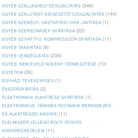
(246)
EGYÉB SZÁLLÁSHELY-SZOLGÁLTATÁS
(144)
EGYÉB SZÁLLÍTÁST KIEGÉSZÍTŐ SZOLGÁLTATÁS
(1)
EGYÉB SZEMÉLYI, HÁZTARTÁSI CIKK JAVÍTÁSA
(22)
EGYÉB SZERSZÁMGÉP GYÁRTÁSA
(11)
EGYÉB SZIVATTYÚ, KOMPRESSZOR GYÁRTÁSA
(8)
EGYÉB TAKARÍTÁS
(239)
EGYÉB VENDÉGLÁTÁS
(10)
EGYÉB, NEM ÉVELŐ NÖVÉNY TERMESZTÉSE
(36)
EGYETEM
(1)
EGYHÁZI TEVÉKENYSÉG
(2)
ÉKSZERGYÁRTÁS
(1)
ELEKTRONIKAI ALKATRÉSZ GYÁRTÁSA
ELEKTRONIKUS, HÍRADÁS-TECHNIKAI BERENDEZÉS
(11)
ÉS ALKATRÉSZEI NAGYKE
ÉLELMISZER JELLEGŰ BOLTI VEGYES
(11)
KISKERESKEDELEM