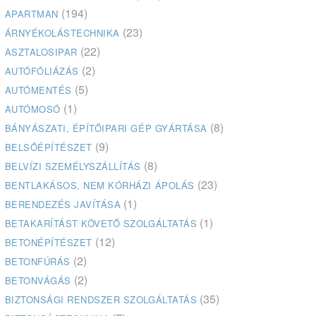
(194)
APARTMAN
(23)
ÁRNYÉKOLÁSTECHNIKA
(22)
ASZTALOSIPAR
(2)
AUTÓFÓLIÁZÁS
(5)
AUTÓMENTÉS
(1)
AUTÓMOSÓ
(8)
BÁNYÁSZATI, ÉPÍTŐIPARI GÉP GYÁRTÁSA
(9)
BELSŐÉPÍTÉSZET
(8)
BELVÍZI SZEMÉLYSZÁLLÍTÁS
(23)
BENTLAKÁSOS, NEM KÓRHÁZI ÁPOLÁS
(1)
BERENDEZÉS JAVÍTÁSA
(1)
BETAKARÍTÁST KÖVETŐ SZOLGÁLTATÁS
(12)
BETONÉPÍTÉSZET
(2)
BETONFÚRÁS
(2)
BETONVÁGÁS
(35)
BIZTONSÁGI RENDSZER SZOLGÁLTATÁS