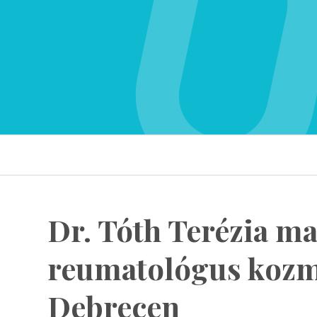
Dr. Tóth Terézia m
reumatológus kozm
Debrecen