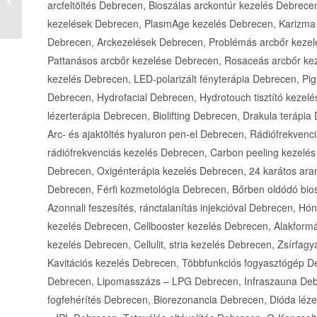
Egyesület