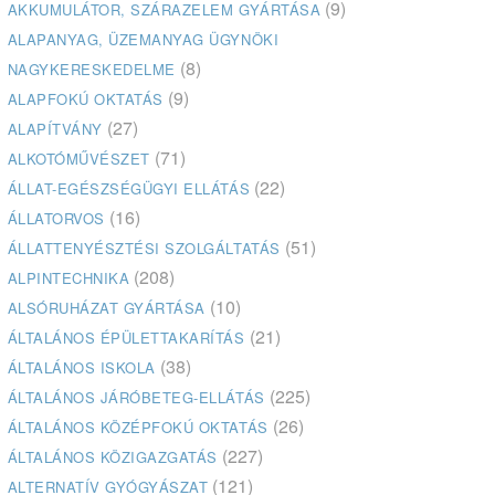
(9)
AKKUMULÁTOR, SZÁRAZELEM GYÁRTÁSA
ALAPANYAG, ÜZEMANYAG ÜGYNÖKI
(8)
NAGYKERESKEDELME
(9)
ALAPFOKÚ OKTATÁS
(27)
ALAPÍTVÁNY
(71)
ALKOTÓMŰVÉSZET
(22)
ÁLLAT-EGÉSZSÉGÜGYI ELLÁTÁS
(16)
ÁLLATORVOS
(51)
ÁLLATTENYÉSZTÉSI SZOLGÁLTATÁS
(208)
ALPINTECHNIKA
(10)
ALSÓRUHÁZAT GYÁRTÁSA
(21)
ÁLTALÁNOS ÉPÜLETTAKARÍTÁS
(38)
ÁLTALÁNOS ISKOLA
(225)
ÁLTALÁNOS JÁRÓBETEG-ELLÁTÁS
(26)
ÁLTALÁNOS KÖZÉPFOKÚ OKTATÁS
(227)
ÁLTALÁNOS KÖZIGAZGATÁS
(121)
ALTERNATÍV GYÓGYÁSZAT