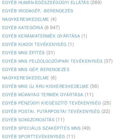
(269)
EGYÉB HUMÁN-EGÉSZSÉGÜGYI ELLÁTÁS
EGYÉB IRODAGÉP, -BERENDEZÉS
(4)
NAGYKERESKEDELME
(6 947)
EGYÉB KATEGÓRIA
(1)
EGYÉB KERÁMIATERMÉK GYÁRTÁSA
(1)
EGYÉB KIADÓI TEVÉKENYSÉG
(31)
EGYÉB MNS ÉPÍTÉS
(37)
EGYÉB MNS FELDOLGOZÓIPARI TEVÉKENYSÉG
EGYÉB MNS GÉP, BERENDEZÉS
(6)
NAGYKERESKEDELME
(56)
EGYÉB MNS ÚJ ÁRU KISKERESKEDELME
(11)
EGYÉB MŰANYAG TERMÉK GYÁRTÁSA
(25)
EGYÉB PÉNZÜGYI KIEGÉSZÍTŐ TEVÉKENYSÉG
(22)
EGYÉB POSTAI, FUTÁRPOSTAI TEVÉKENYSÉG
(11)
EGYÉB SOKSZOROSÍTÁS
(49)
EGYÉB SPECIÁLIS SZAKÉPÍTÉS MNS
(11)
EGYÉB SPORTTEVÉKENYSÉG