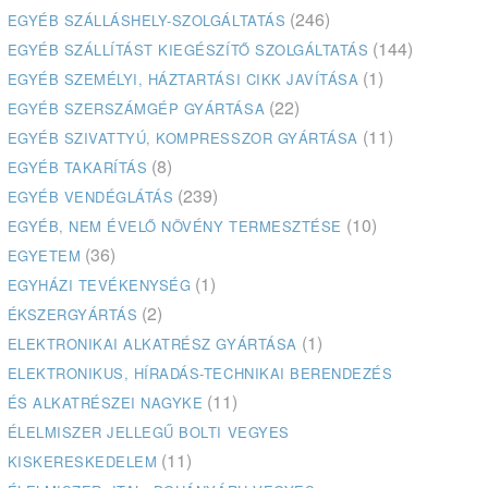
(246)
EGYÉB SZÁLLÁSHELY-SZOLGÁLTATÁS
(144)
EGYÉB SZÁLLÍTÁST KIEGÉSZÍTŐ SZOLGÁLTATÁS
(1)
EGYÉB SZEMÉLYI, HÁZTARTÁSI CIKK JAVÍTÁSA
(22)
EGYÉB SZERSZÁMGÉP GYÁRTÁSA
(11)
EGYÉB SZIVATTYÚ, KOMPRESSZOR GYÁRTÁSA
(8)
EGYÉB TAKARÍTÁS
(239)
EGYÉB VENDÉGLÁTÁS
(10)
EGYÉB, NEM ÉVELŐ NÖVÉNY TERMESZTÉSE
(36)
EGYETEM
(1)
EGYHÁZI TEVÉKENYSÉG
(2)
ÉKSZERGYÁRTÁS
(1)
ELEKTRONIKAI ALKATRÉSZ GYÁRTÁSA
ELEKTRONIKUS, HÍRADÁS-TECHNIKAI BERENDEZÉS
(11)
ÉS ALKATRÉSZEI NAGYKE
ÉLELMISZER JELLEGŰ BOLTI VEGYES
(11)
KISKERESKEDELEM