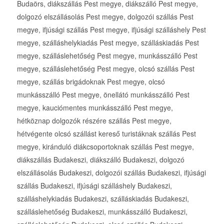
Budaörs, diákszállás Pest megye, diákszálló Pest megye,
dolgozó elszállásolás Pest megye, dolgozói szállás Pest
megye, ifjúsági szállás Pest megye, ifjúsági szálláshely Pest
megye, szálláshelykiadás Pest megye, szálláskiadás Pest
megye, szálláslehetőség Pest megye, munkásszálló Pest
megye, szálláslehetőség Pest megye, olcsó szállás Pest
megye, szállás brigádoknak Pest megye, olcsó
munkásszálló Pest megye, önellátó munkásszálló Pest
megye, kauciómentes munkásszálló Pest megye,
hétköznap dolgozók részére szállás Pest megye,
hétvégente olcsó szállást kereső turistáknak szállás Pest
megye, kiránduló diákcsoportoknak szállás Pest megye,
diákszállás Budakeszi, diákszálló Budakeszi, dolgozó
elszállásolás Budakeszi, dolgozói szállás Budakeszi, ifjúsági
szállás Budakeszi, ifjúsági szálláshely Budakeszi,
szálláshelykiadás Budakeszi, szálláskiadás Budakeszi,
szálláslehetőség Budakeszi, munkásszálló Budakeszi,