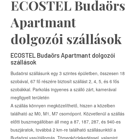
ECOSTEL Budaörs
Apartmant
dolgozói szállások
ECOSTEL Budaörs Apartmant dolgozói
szállások
Budaörsi szállásunk egy 3 szintes épületben, összesen 18
szobával, 67 fő részére biztosít szállást 2, 4, 5, és 6 fős
szobákkal. Parkolás ingyenes a szálló zárt, kamerával
megfigyelt területén
A szállás könnyen megközelíthető, hiszen a közelben
található az M0, M1, M7 csomópont. Közvetlenül a szállás
előtti buszmegállóban áll meg a 87, 187, 287, és 940-es
buszjáratok, továbbá 2 km-re található szállásunktól a
Budaörsi vasútállomás. Tömegközlekedéssel, valamint