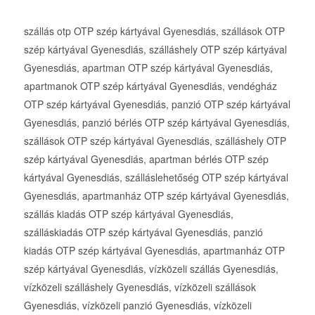
szállás otp OTP szép kártyával Gyenesdiás, szállások OTP
szép kártyával Gyenesdiás, szálláshely OTP szép kártyával
Gyenesdiás, apartman OTP szép kártyával Gyenesdiás,
apartmanok OTP szép kártyával Gyenesdiás, vendégház
OTP szép kártyával Gyenesdiás, panzió OTP szép kártyával
Gyenesdiás, panzió bérlés OTP szép kártyával Gyenesdiás,
szállások OTP szép kártyával Gyenesdiás, szálláshely OTP
szép kártyával Gyenesdiás, apartman bérlés OTP szép
kártyával Gyenesdiás, szálláslehetőség OTP szép kártyával
Gyenesdiás, apartmanház OTP szép kártyával Gyenesdiás,
szállás kiadás OTP szép kártyával Gyenesdiás,
szálláskiadás OTP szép kártyával Gyenesdiás, panzió
kiadás OTP szép kártyával Gyenesdiás, apartmanház OTP
szép kártyával Gyenesdiás, vízközeli szállás Gyenesdiás,
vízközeli szálláshely Gyenesdiás, vízközeli szállások
Gyenesdiás, vízközeli panzió Gyenesdiás, vízközeli