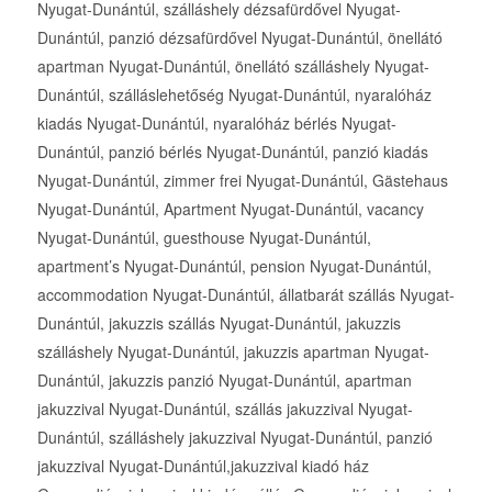
Nyugat-Dunántúl, szálláshely dézsafürdővel Nyugat-
Dunántúl, panzió dézsafürdővel Nyugat-Dunántúl, önellátó
apartman Nyugat-Dunántúl, önellátó szálláshely Nyugat-
Dunántúl, szálláslehetőség Nyugat-Dunántúl, nyaralóház
kiadás Nyugat-Dunántúl, nyaralóház bérlés Nyugat-
Dunántúl, panzió bérlés Nyugat-Dunántúl, panzió kiadás
Nyugat-Dunántúl, zimmer frei Nyugat-Dunántúl, Gästehaus
Nyugat-Dunántúl, Apartment Nyugat-Dunántúl, vacancy
Nyugat-Dunántúl, guesthouse Nyugat-Dunántúl,
apartment’s Nyugat-Dunántúl, pension Nyugat-Dunántúl,
accommodation Nyugat-Dunántúl, állatbarát szállás Nyugat-
Dunántúl, jakuzzis szállás Nyugat-Dunántúl, jakuzzis
szálláshely Nyugat-Dunántúl, jakuzzis apartman Nyugat-
Dunántúl, jakuzzis panzió Nyugat-Dunántúl, apartman
jakuzzival Nyugat-Dunántúl, szállás jakuzzival Nyugat-
Dunántúl, szálláshely jakuzzival Nyugat-Dunántúl, panzió
jakuzzival Nyugat-Dunántúl,jakuzzival kiadó ház