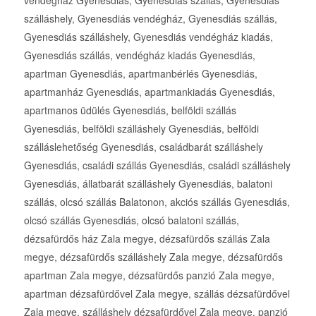
vendégház Gyenesdiás, Gyenesdiás szállás, Gyenesdiás
szálláshely, Gyenesdiás vendégház, Gyenesdiás szállás,
Gyenesdiás szálláshely, Gyenesdiás vendégház kiadás,
Gyenesdiás szállás, vendégház kiadás Gyenesdiás,
apartman Gyenesdiás, apartmanbérlés Gyenesdiás,
apartmanház Gyenesdiás, apartmankiadás Gyenesdiás,
apartmanos üdülés Gyenesdiás, belföldi szállás
Gyenesdiás, belföldi szálláshely Gyenesdiás, belföldi
szálláslehetőség Gyenesdiás, családbarát szálláshely
Gyenesdiás, családi szállás Gyenesdiás, családi szálláshely
Gyenesdiás, állatbarát szálláshely Gyenesdiás, balatoni
szállás, olcsó szállás Balatonon, akciós szállás Gyenesdiás,
olcsó szállás Gyenesdiás, olcsó balatoni szállás,
dézsafürdős ház Zala megye, dézsafürdős szállás Zala
megye, dézsafürdős szálláshely Zala megye, dézsafürdős
apartman Zala megye, dézsafürdős panzió Zala megye,
apartman dézsafürdővel Zala megye, szállás dézsafürdővel
Zala megye, szálláshely dézsafürdővel Zala megye, panzió