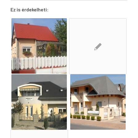
Ez is érdekelheti: