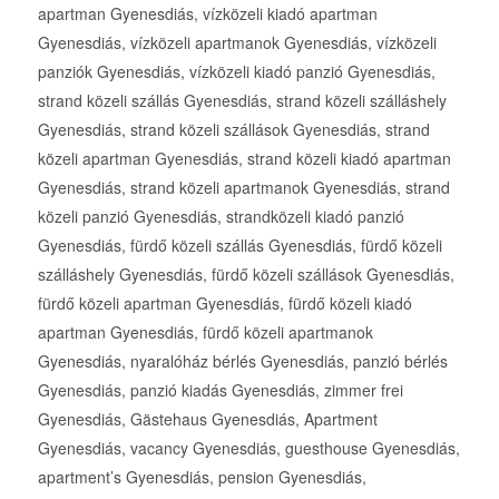
apartman Gyenesdiás, vízközeli kiadó apartman
Gyenesdiás, vízközeli apartmanok Gyenesdiás, vízközeli
panziók Gyenesdiás, vízközeli kiadó panzió Gyenesdiás,
strand közeli szállás Gyenesdiás, strand közeli szálláshely
Gyenesdiás, strand közeli szállások Gyenesdiás, strand
közeli apartman Gyenesdiás, strand közeli kiadó apartman
Gyenesdiás, strand közeli apartmanok Gyenesdiás, strand
közeli panzió Gyenesdiás, strandközeli kiadó panzió
Gyenesdiás, fürdő közeli szállás Gyenesdiás, fürdő közeli
szálláshely Gyenesdiás, fürdő közeli szállások Gyenesdiás,
fürdő közeli apartman Gyenesdiás, fürdő közeli kiadó
apartman Gyenesdiás, fürdő közeli apartmanok
Gyenesdiás, nyaralóház bérlés Gyenesdiás, panzió bérlés
Gyenesdiás, panzió kiadás Gyenesdiás, zimmer frei
Gyenesdiás, Gästehaus Gyenesdiás, Apartment
Gyenesdiás, vacancy Gyenesdiás, guesthouse Gyenesdiás,
apartment’s Gyenesdiás, pension Gyenesdiás,