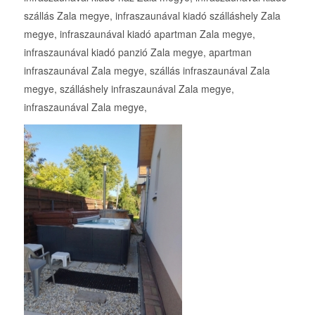
szállás Zala megye, infraszaunával kiadó szálláshely Zala
megye, infraszaunával kiadó apartman Zala megye,
infraszaunával kiadó panzió Zala megye, apartman
infraszaunával Zala megye, szállás infraszaunával Zala
megye, szálláshely infraszaunával Zala megye,
infraszaunával Zala megye,