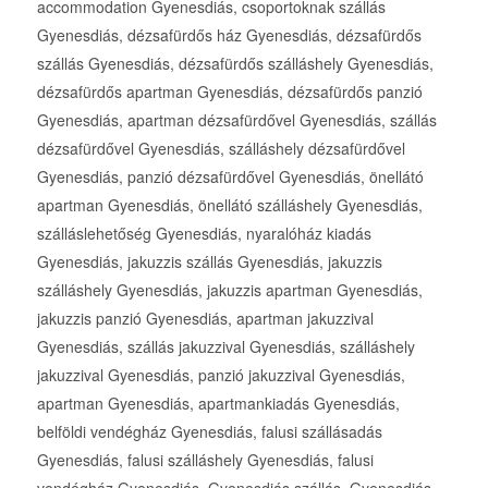
accommodation Gyenesdiás, csoportoknak szállás
Gyenesdiás, dézsafürdős ház Gyenesdiás, dézsafürdős
szállás Gyenesdiás, dézsafürdős szálláshely Gyenesdiás,
dézsafürdős apartman Gyenesdiás, dézsafürdős panzió
Gyenesdiás, apartman dézsafürdővel Gyenesdiás, szállás
dézsafürdővel Gyenesdiás, szálláshely dézsafürdővel
Gyenesdiás, panzió dézsafürdővel Gyenesdiás, önellátó
apartman Gyenesdiás, önellátó szálláshely Gyenesdiás,
szálláslehetőség Gyenesdiás, nyaralóház kiadás
Gyenesdiás, jakuzzis szállás Gyenesdiás, jakuzzis
szálláshely Gyenesdiás, jakuzzis apartman Gyenesdiás,
jakuzzis panzió Gyenesdiás, apartman jakuzzival
Gyenesdiás, szállás jakuzzival Gyenesdiás, szálláshely
jakuzzival Gyenesdiás, panzió jakuzzival Gyenesdiás,
apartman Gyenesdiás, apartmankiadás Gyenesdiás,
belföldi vendégház Gyenesdiás, falusi szállásadás
Gyenesdiás, falusi szálláshely Gyenesdiás, falusi