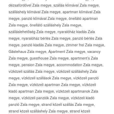
dézsafürdővel Zala megye, szállás klímával Zala megye,
szálláshely klímával Zala megye, apartman klímával Zala
megye, panzió klímával Zala megye, önellátó apartman
Zala megye, önellátó szálláshely Zala megye,
szálláslehetőség Zala megye, nyaralóház kiadás Zala
megye, nyaralóház bérlés Zala megye, panzió bérlés Zala
megye, panzió kiadás Zala megye, zimmer frei Zala megye,
Gästehaus Zala megye, Apartment Zala megye, vacancy
Zala megye, guesthouse Zala megye, apartment’s Zala
megye, pension Zala megye, accommodation Zala megye,
vízközeli szállás Zala megye, vízközeli szálláshely Zala
megye, vízközeli szállások Zala megye, vízközeli panzió
Zala megye, vízközeli apartman Zala megye, vízközeli
kiadó apartman Zala megye, vízközeli apartmanok Zala
megye, vízközeli panziók Zala megye, vízközeli kiadó
panzió Zala megye, strand közeli szállás Zala megye,
strand közeli szálláshely Zala megye, strand közeli