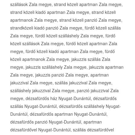
szállások Zala megye, strand közeli apartman Zala megye,
strand közeli kiadó apartman Zala megye, strand közeli
apartmanok Zala megye, strand közeli panzió Zala megye,
strandközeli kiadó panzió Zala megye, fürdő közeli szállás
Zala megye, fürdő közeli szálláshely Zala megye, fürdő
közeli szállások Zala megye, fürdő közeli apartman Zala
megye, fürdő közeli kiadó apartman Zala megye, fürdő
közeli apartmanok Zala megye, jakuzzis szállás Zala
megye, jakuzzis szálláshely Zala megye, jakuzzis apartman
Zala megye, jakuzzis panzió Zala megye, apartman
jakuzzival Zala megye, szállás jakuzzival Zala megye,
szálláshely jakuzzival Zala megye, panzió jakuzzival Zala
megye, dézsafürdős ház Nyugat-Dunántúl, dézsafürdős
szállás Nyugat-Dunántúl, dézsafürdős szálláshely Nyugat-
Dunántúl, dézsafürdős apartman Nyugat-Dunántúl,
dézsafürdős panzió Nyugat-Dunántúl, apartman
dézsafürdővel Nyugat-Dunántúl, szállás dézsafürdővel