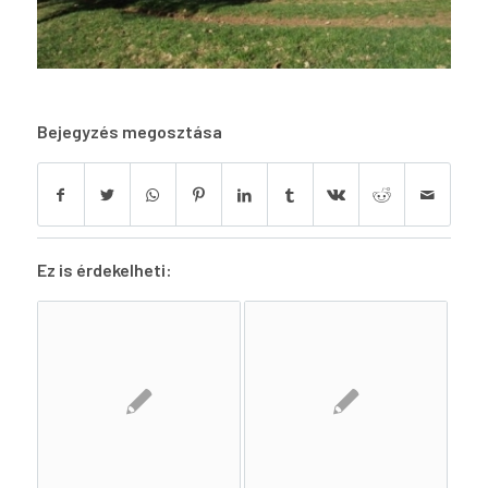
Bejegyzés megosztása
Ez is érdekelheti: