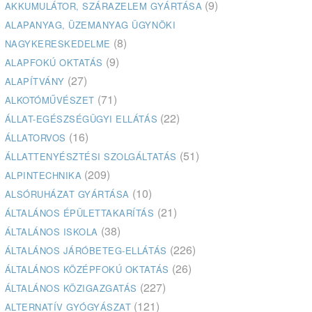
(9)
AKKUMULÁTOR, SZÁRAZELEM GYÁRTÁSA
ALAPANYAG, ÜZEMANYAG ÜGYNÖKI
(8)
NAGYKERESKEDELME
(9)
ALAPFOKÚ OKTATÁS
(27)
ALAPÍTVÁNY
(71)
ALKOTÓMŰVÉSZET
(22)
ÁLLAT-EGÉSZSÉGÜGYI ELLÁTÁS
(16)
ÁLLATORVOS
(51)
ÁLLATTENYÉSZTÉSI SZOLGÁLTATÁS
(209)
ALPINTECHNIKA
(10)
ALSÓRUHÁZAT GYÁRTÁSA
(21)
ÁLTALÁNOS ÉPÜLETTAKARÍTÁS
(38)
ÁLTALÁNOS ISKOLA
(226)
ÁLTALÁNOS JÁRÓBETEG-ELLÁTÁS
(26)
ÁLTALÁNOS KÖZÉPFOKÚ OKTATÁS
(227)
ÁLTALÁNOS KÖZIGAZGATÁS
(121)
ALTERNATÍV GYÓGYÁSZAT