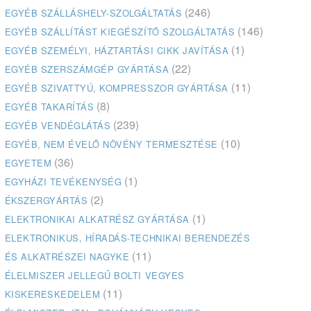
(246)
EGYÉB SZÁLLÁSHELY-SZOLGÁLTATÁS
(146)
EGYÉB SZÁLLÍTÁST KIEGÉSZÍTŐ SZOLGÁLTATÁS
(1)
EGYÉB SZEMÉLYI, HÁZTARTÁSI CIKK JAVÍTÁSA
(22)
EGYÉB SZERSZÁMGÉP GYÁRTÁSA
(11)
EGYÉB SZIVATTYÚ, KOMPRESSZOR GYÁRTÁSA
(8)
EGYÉB TAKARÍTÁS
(239)
EGYÉB VENDÉGLÁTÁS
(10)
EGYÉB, NEM ÉVELŐ NÖVÉNY TERMESZTÉSE
(36)
EGYETEM
(1)
EGYHÁZI TEVÉKENYSÉG
(2)
ÉKSZERGYÁRTÁS
(1)
ELEKTRONIKAI ALKATRÉSZ GYÁRTÁSA
ELEKTRONIKUS, HÍRADÁS-TECHNIKAI BERENDEZÉS
(11)
ÉS ALKATRÉSZEI NAGYKE
ÉLELMISZER JELLEGŰ BOLTI VEGYES
(11)
KISKERESKEDELEM