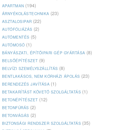
(194)
APARTMAN
(23)
ÁRNYÉKOLÁSTECHNIKA
(22)
ASZTALOSIPAR
(2)
AUTÓFÓLIÁZÁS
(5)
AUTÓMENTÉS
(1)
AUTÓMOSÓ
(8)
BÁNYÁSZATI, ÉPÍTŐIPARI GÉP GYÁRTÁSA
(9)
BELSŐÉPÍTÉSZET
(8)
BELVÍZI SZEMÉLYSZÁLLÍTÁS
(23)
BENTLAKÁSOS, NEM KÓRHÁZI ÁPOLÁS
(1)
BERENDEZÉS JAVÍTÁSA
(1)
BETAKARÍTÁST KÖVETŐ SZOLGÁLTATÁS
(12)
BETONÉPÍTÉSZET
(2)
BETONFÚRÁS
(2)
BETONVÁGÁS
(35)
BIZTONSÁGI RENDSZER SZOLGÁLTATÁS