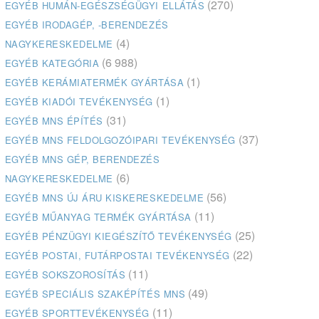
(270)
EGYÉB HUMÁN-EGÉSZSÉGÜGYI ELLÁTÁS
EGYÉB IRODAGÉP, -BERENDEZÉS
(4)
NAGYKERESKEDELME
(6 988)
EGYÉB KATEGÓRIA
(1)
EGYÉB KERÁMIATERMÉK GYÁRTÁSA
(1)
EGYÉB KIADÓI TEVÉKENYSÉG
(31)
EGYÉB MNS ÉPÍTÉS
(37)
EGYÉB MNS FELDOLGOZÓIPARI TEVÉKENYSÉG
EGYÉB MNS GÉP, BERENDEZÉS
(6)
NAGYKERESKEDELME
(56)
EGYÉB MNS ÚJ ÁRU KISKERESKEDELME
(11)
EGYÉB MŰANYAG TERMÉK GYÁRTÁSA
(25)
EGYÉB PÉNZÜGYI KIEGÉSZÍTŐ TEVÉKENYSÉG
(22)
EGYÉB POSTAI, FUTÁRPOSTAI TEVÉKENYSÉG
(11)
EGYÉB SOKSZOROSÍTÁS
(49)
EGYÉB SPECIÁLIS SZAKÉPÍTÉS MNS
(11)
EGYÉB SPORTTEVÉKENYSÉG