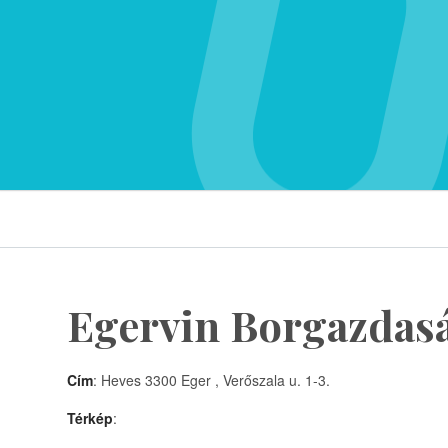
Egervin Borgazdasá
Cím
: Heves 3300 Eger , Verőszala u. 1-3.
Térkép
: