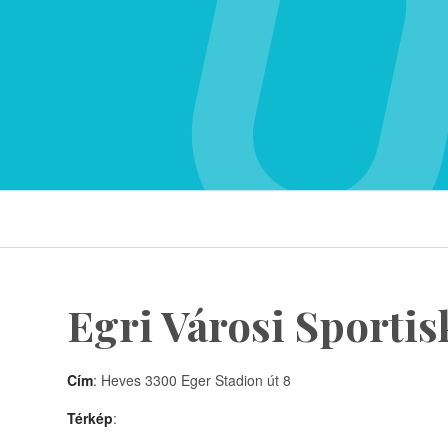
Egri Városi Sportis
Cím
: Heves 3300 Eger Stadion út 8
Térkép
: