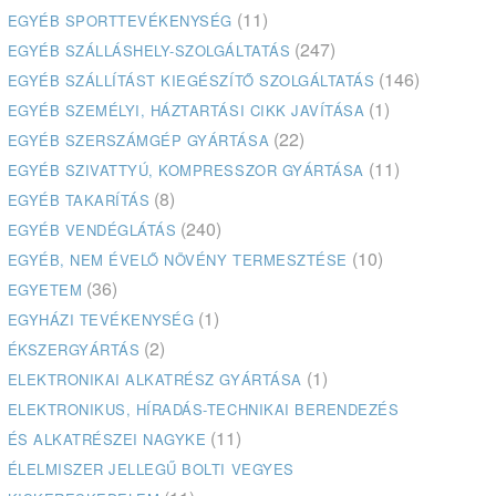
(11)
EGYÉB SPORTTEVÉKENYSÉG
(247)
EGYÉB SZÁLLÁSHELY-SZOLGÁLTATÁS
(146)
EGYÉB SZÁLLÍTÁST KIEGÉSZÍTŐ SZOLGÁLTATÁS
(1)
EGYÉB SZEMÉLYI, HÁZTARTÁSI CIKK JAVÍTÁSA
(22)
EGYÉB SZERSZÁMGÉP GYÁRTÁSA
(11)
EGYÉB SZIVATTYÚ, KOMPRESSZOR GYÁRTÁSA
(8)
EGYÉB TAKARÍTÁS
(240)
EGYÉB VENDÉGLÁTÁS
(10)
EGYÉB, NEM ÉVELŐ NÖVÉNY TERMESZTÉSE
(36)
EGYETEM
(1)
EGYHÁZI TEVÉKENYSÉG
(2)
ÉKSZERGYÁRTÁS
(1)
ELEKTRONIKAI ALKATRÉSZ GYÁRTÁSA
ELEKTRONIKUS, HÍRADÁS-TECHNIKAI BERENDEZÉS
(11)
ÉS ALKATRÉSZEI NAGYKE
ÉLELMISZER JELLEGŰ BOLTI VEGYES