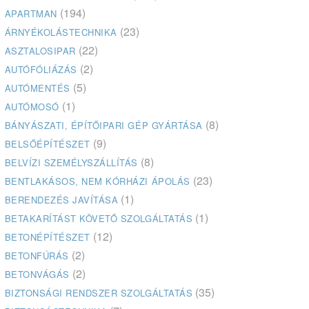
(194)
APARTMAN
(23)
ÁRNYÉKOLÁSTECHNIKA
(22)
ASZTALOSIPAR
(2)
AUTÓFÓLIÁZÁS
(5)
AUTÓMENTÉS
(1)
AUTÓMOSÓ
(8)
BÁNYÁSZATI, ÉPÍTŐIPARI GÉP GYÁRTÁSA
(9)
BELSŐÉPÍTÉSZET
(8)
BELVÍZI SZEMÉLYSZÁLLÍTÁS
(23)
BENTLAKÁSOS, NEM KÓRHÁZI ÁPOLÁS
(1)
BERENDEZÉS JAVÍTÁSA
(1)
BETAKARÍTÁST KÖVETŐ SZOLGÁLTATÁS
(12)
BETONÉPÍTÉSZET
(2)
BETONFÚRÁS
(2)
BETONVÁGÁS
(35)
BIZTONSÁGI RENDSZER SZOLGÁLTATÁS