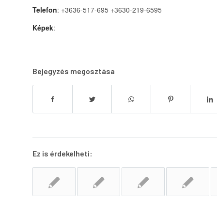
Telefon
: +3636-517-695 +3630-219-6595
Képek
:
Bejegyzés megosztása
Ez is érdekelheti: