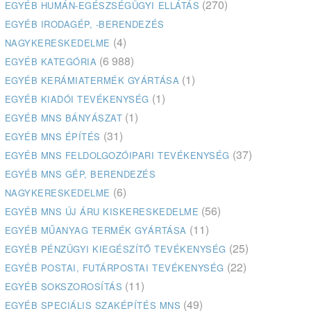
(270)
EGYÉB HUMÁN-EGÉSZSÉGÜGYI ELLÁTÁS
EGYÉB IRODAGÉP, -BERENDEZÉS
(4)
NAGYKERESKEDELME
(6 988)
EGYÉB KATEGÓRIA
(1)
EGYÉB KERÁMIATERMÉK GYÁRTÁSA
(1)
EGYÉB KIADÓI TEVÉKENYSÉG
(1)
EGYÉB MNS BÁNYÁSZAT
(31)
EGYÉB MNS ÉPÍTÉS
(37)
EGYÉB MNS FELDOLGOZÓIPARI TEVÉKENYSÉG
EGYÉB MNS GÉP, BERENDEZÉS
(6)
NAGYKERESKEDELME
(56)
EGYÉB MNS ÚJ ÁRU KISKERESKEDELME
(11)
EGYÉB MŰANYAG TERMÉK GYÁRTÁSA
(25)
EGYÉB PÉNZÜGYI KIEGÉSZÍTŐ TEVÉKENYSÉG
(22)
EGYÉB POSTAI, FUTÁRPOSTAI TEVÉKENYSÉG
(11)
EGYÉB SOKSZOROSÍTÁS
(49)
EGYÉB SPECIÁLIS SZAKÉPÍTÉS MNS