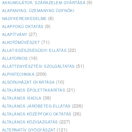
(9)
AKKUMULÁTOR, SZÁRAZELEM GYÁRTÁSA
ALAPANYAG, ÜZEMANYAG ÜGYNÖKI
(8)
NAGYKERESKEDELME
(9)
ALAPFOKÚ OKTATÁS
(27)
ALAPÍTVÁNY
(71)
ALKOTÓMŰVÉSZET
(22)
ÁLLAT-EGÉSZSÉGÜGYI ELLÁTÁS
(16)
ÁLLATORVOS
(51)
ÁLLATTENYÉSZTÉSI SZOLGÁLTATÁS
(209)
ALPINTECHNIKA
(10)
ALSÓRUHÁZAT GYÁRTÁSA
(21)
ÁLTALÁNOS ÉPÜLETTAKARÍTÁS
(38)
ÁLTALÁNOS ISKOLA
(226)
ÁLTALÁNOS JÁRÓBETEG-ELLÁTÁS
(26)
ÁLTALÁNOS KÖZÉPFOKÚ OKTATÁS
(227)
ÁLTALÁNOS KÖZIGAZGATÁS
(121)
ALTERNATÍV GYÓGYÁSZAT