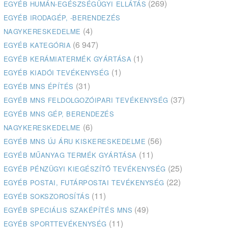
(269)
EGYÉB HUMÁN-EGÉSZSÉGÜGYI ELLÁTÁS
EGYÉB IRODAGÉP, -BERENDEZÉS
(4)
NAGYKERESKEDELME
(6 947)
EGYÉB KATEGÓRIA
(1)
EGYÉB KERÁMIATERMÉK GYÁRTÁSA
(1)
EGYÉB KIADÓI TEVÉKENYSÉG
(31)
EGYÉB MNS ÉPÍTÉS
(37)
EGYÉB MNS FELDOLGOZÓIPARI TEVÉKENYSÉG
EGYÉB MNS GÉP, BERENDEZÉS
(6)
NAGYKERESKEDELME
(56)
EGYÉB MNS ÚJ ÁRU KISKERESKEDELME
(11)
EGYÉB MŰANYAG TERMÉK GYÁRTÁSA
(25)
EGYÉB PÉNZÜGYI KIEGÉSZÍTŐ TEVÉKENYSÉG
(22)
EGYÉB POSTAI, FUTÁRPOSTAI TEVÉKENYSÉG
(11)
EGYÉB SOKSZOROSÍTÁS
(49)
EGYÉB SPECIÁLIS SZAKÉPÍTÉS MNS
(11)
EGYÉB SPORTTEVÉKENYSÉG