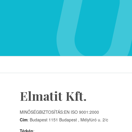
Elmatit Kft.
MINŐSÉGBIZTOSÍTÁS:EN ISO 9001:2000
Cím
: Budapest 1151 Budapest , Mélyfúró u. 2/c
Térkép
: