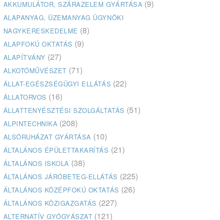
(9)
AKKUMULÁTOR, SZÁRAZELEM GYÁRTÁSA
ALAPANYAG, ÜZEMANYAG ÜGYNÖKI
(8)
NAGYKERESKEDELME
(9)
ALAPFOKÚ OKTATÁS
(27)
ALAPÍTVÁNY
(71)
ALKOTÓMŰVÉSZET
(22)
ÁLLAT-EGÉSZSÉGÜGYI ELLÁTÁS
(16)
ÁLLATORVOS
(51)
ÁLLATTENYÉSZTÉSI SZOLGÁLTATÁS
(208)
ALPINTECHNIKA
(10)
ALSÓRUHÁZAT GYÁRTÁSA
(21)
ÁLTALÁNOS ÉPÜLETTAKARÍTÁS
(38)
ÁLTALÁNOS ISKOLA
(225)
ÁLTALÁNOS JÁRÓBETEG-ELLÁTÁS
(26)
ÁLTALÁNOS KÖZÉPFOKÚ OKTATÁS
(227)
ÁLTALÁNOS KÖZIGAZGATÁS
(121)
ALTERNATÍV GYÓGYÁSZAT