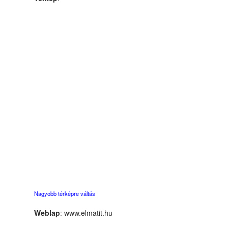
Nagyobb térképre váltás
Weblap
:
www.elmatit.hu