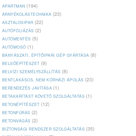
(194)
APARTMAN
(23)
ÁRNYÉKOLÁSTECHNIKA
(22)
ASZTALOSIPAR
(2)
AUTÓFÓLIÁZÁS
(5)
AUTÓMENTÉS
(1)
AUTÓMOSÓ
(8)
BÁNYÁSZATI, ÉPÍTŐIPARI GÉP GYÁRTÁSA
(9)
BELSŐÉPÍTÉSZET
(8)
BELVÍZI SZEMÉLYSZÁLLÍTÁS
(23)
BENTLAKÁSOS, NEM KÓRHÁZI ÁPOLÁS
(1)
BERENDEZÉS JAVÍTÁSA
(1)
BETAKARÍTÁST KÖVETŐ SZOLGÁLTATÁS
(12)
BETONÉPÍTÉSZET
(2)
BETONFÚRÁS
(2)
BETONVÁGÁS
(35)
BIZTONSÁGI RENDSZER SZOLGÁLTATÁS