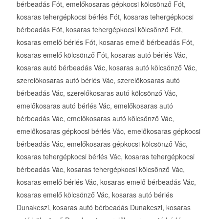
bérbeadás Fót, emelőkosaras gépkocsi kölcsönző Fót,
kosaras tehergépkocsi bérlés Fót, kosaras tehergépkocsi
bérbeadás Fót, kosaras tehergépkocsi kölcsönző Fót,
kosaras emelő bérlés Fót, kosaras emelő bérbeadás Fót,
kosaras emelő kölcsönző Fót, kosaras autó bérlés Vác,
kosaras autó bérbeadás Vác, kosaras autó kölcsönző Vác,
szerelőkosaras autó bérlés Vác, szerelőkosaras autó
bérbeadás Vác, szerelőkosaras autó kölcsönző Vác,
emelőkosaras autó bérlés Vác, emelőkosaras autó
bérbeadás Vác, emelőkosaras autó kölcsönző Vác,
emelőkosaras gépkocsi bérlés Vác, emelőkosaras gépkocsi
bérbeadás Vác, emelőkosaras gépkocsi kölcsönző Vác,
kosaras tehergépkocsi bérlés Vác, kosaras tehergépkocsi
bérbeadás Vác, kosaras tehergépkocsi kölcsönző Vác,
kosaras emelő bérlés Vác, kosaras emelő bérbeadás Vác,
kosaras emelő kölcsönző Vác, kosaras autó bérlés
Dunakeszi, kosaras autó bérbeadás Dunakeszi, kosaras