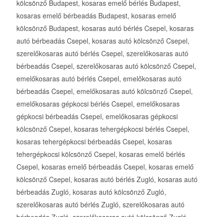
kölcsönző Budapest, kosaras emelő bérlés Budapest,
kosaras emelő bérbeadás Budapest, kosaras emelő
kölcsönző Budapest, kosaras autó bérlés Csepel, kosaras
autó bérbeadás Csepel, kosaras autó kölcsönző Csepel,
szerelőkosaras autó bérlés Csepel, szerelőkosaras autó
bérbeadás Csepel, szerelőkosaras autó kölcsönző Csepel,
emelőkosaras autó bérlés Csepel, emelőkosaras autó
bérbeadás Csepel, emelőkosaras autó kölcsönző Csepel,
emelőkosaras gépkocsi bérlés Csepel, emelőkosaras
gépkocsi bérbeadás Csepel, emelőkosaras gépkocsi
kölcsönző Csepel, kosaras tehergépkocsi bérlés Csepel,
kosaras tehergépkocsi bérbeadás Csepel, kosaras
tehergépkocsi kölcsönző Csepel, kosaras emelő bérlés
Csepel, kosaras emelő bérbeadás Csepel, kosaras emelő
kölcsönző Csepel, kosaras autó bérlés Zugló, kosaras autó
bérbeadás Zugló, kosaras autó kölcsönző Zugló,
szerelőkosaras autó bérlés Zugló, szerelőkosaras autó
bérbeadás Zugló, szerelőkosaras autó kölcsönző Zugló,