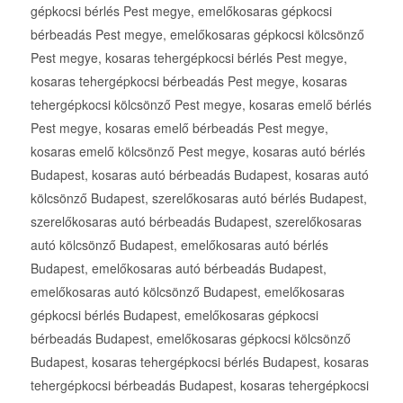
gépkocsi bérlés Pest megye, emelőkosaras gépkocsi
bérbeadás Pest megye, emelőkosaras gépkocsi kölcsönző
Pest megye, kosaras tehergépkocsi bérlés Pest megye,
kosaras tehergépkocsi bérbeadás Pest megye, kosaras
tehergépkocsi kölcsönző Pest megye, kosaras emelő bérlés
Pest megye, kosaras emelő bérbeadás Pest megye,
kosaras emelő kölcsönző Pest megye, kosaras autó bérlés
Budapest, kosaras autó bérbeadás Budapest, kosaras autó
kölcsönző Budapest, szerelőkosaras autó bérlés Budapest,
szerelőkosaras autó bérbeadás Budapest, szerelőkosaras
autó kölcsönző Budapest, emelőkosaras autó bérlés
Budapest, emelőkosaras autó bérbeadás Budapest,
emelőkosaras autó kölcsönző Budapest, emelőkosaras
gépkocsi bérlés Budapest, emelőkosaras gépkocsi
bérbeadás Budapest, emelőkosaras gépkocsi kölcsönző
Budapest, kosaras tehergépkocsi bérlés Budapest, kosaras
tehergépkocsi bérbeadás Budapest, kosaras tehergépkocsi