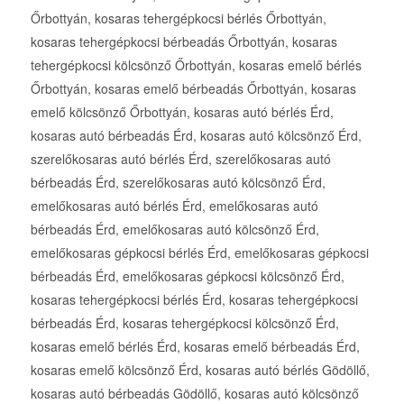
Őrbottyán, kosaras tehergépkocsi bérlés Őrbottyán,
kosaras tehergépkocsi bérbeadás Őrbottyán, kosaras
tehergépkocsi kölcsönző Őrbottyán, kosaras emelő bérlés
Őrbottyán, kosaras emelő bérbeadás Őrbottyán, kosaras
emelő kölcsönző Őrbottyán, kosaras autó bérlés Érd,
kosaras autó bérbeadás Érd, kosaras autó kölcsönző Érd,
szerelőkosaras autó bérlés Érd, szerelőkosaras autó
bérbeadás Érd, szerelőkosaras autó kölcsönző Érd,
emelőkosaras autó bérlés Érd, emelőkosaras autó
bérbeadás Érd, emelőkosaras autó kölcsönző Érd,
emelőkosaras gépkocsi bérlés Érd, emelőkosaras gépkocsi
bérbeadás Érd, emelőkosaras gépkocsi kölcsönző Érd,
kosaras tehergépkocsi bérlés Érd, kosaras tehergépkocsi
bérbeadás Érd, kosaras tehergépkocsi kölcsönző Érd,
kosaras emelő bérlés Érd, kosaras emelő bérbeadás Érd,
kosaras emelő kölcsönző Érd, kosaras autó bérlés Gödöllő,
kosaras autó bérbeadás Gödöllő, kosaras autó kölcsönző