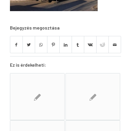
Bejegyzés megosztása
Ez is érdekelheti: