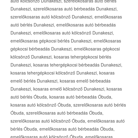
autó kölcsönző Dunakeszi, szerelőkosaras autó bérlés
Dunakeszi, szerelőkosaras autó bérbeadás Dunakeszi,
szerelőkosaras autó kölcsönző Dunakeszi, emelőkosaras
autó bérlés Dunakeszi, emelőkosaras autó bérbeadás
Dunakeszi, emelőkosaras autó kölcsönző Dunakeszi,
emelőkosaras gépkocsi bérlés Dunakeszi, emelőkosaras
gépkocsi bérbeadás Dunakeszi, emelőkosaras gépkocsi
kölcsönző Dunakeszi, kosaras tehergépkocsi bérlés
Dunakeszi, kosaras tehergépkocsi bérbeadás Dunakeszi,
kosaras tehergépkocsi kölcsönző Dunakeszi, kosaras
emelő bérlés Dunakeszi, kosaras emelő bérbeadás
Dunakeszi, kosaras emelő kölcsönző Dunakeszi, kosaras
autó bérlés Óbuda, kosaras autó bérbeadás Óbuda,
kosaras autó kölcsönző Óbuda, szerelőkosaras autó bérlés
Óbuda, szerelőkosaras autó bérbeadás Óbuda,
szerelőkosaras autó kölcsönző Óbuda, emelőkosaras autó
bérlés Óbuda, emelőkosaras autó bérbeadás Óbuda,
emelőkosaras autó kölcsönző Óbuda, emelőkosaras