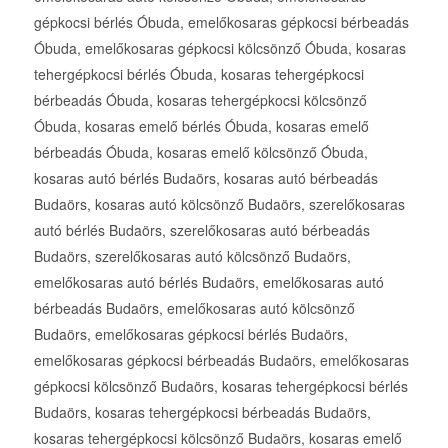
gépkocsi bérlés Óbuda, emelőkosaras gépkocsi bérbeadás
Óbuda, emelőkosaras gépkocsi kölcsönző Óbuda, kosaras
tehergépkocsi bérlés Óbuda, kosaras tehergépkocsi
bérbeadás Óbuda, kosaras tehergépkocsi kölcsönző
Óbuda, kosaras emelő bérlés Óbuda, kosaras emelő
bérbeadás Óbuda, kosaras emelő kölcsönző Óbuda,
kosaras autó bérlés Budaörs, kosaras autó bérbeadás
Budaörs, kosaras autó kölcsönző Budaörs, szerelőkosaras
autó bérlés Budaörs, szerelőkosaras autó bérbeadás
Budaörs, szerelőkosaras autó kölcsönző Budaörs,
emelőkosaras autó bérlés Budaörs, emelőkosaras autó
bérbeadás Budaörs, emelőkosaras autó kölcsönző
Budaörs, emelőkosaras gépkocsi bérlés Budaörs,
emelőkosaras gépkocsi bérbeadás Budaörs, emelőkosaras
gépkocsi kölcsönző Budaörs, kosaras tehergépkocsi bérlés
Budaörs, kosaras tehergépkocsi bérbeadás Budaörs,
kosaras tehergépkocsi kölcsönző Budaörs, kosaras emelő