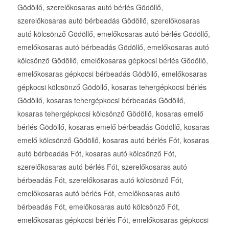
Gödöllő, szerelőkosaras autó bérlés Gödöllő,
szerelőkosaras autó bérbeadás Gödöllő, szerelőkosaras
autó kölcsönző Gödöllő, emelőkosaras autó bérlés Gödöllő,
emelőkosaras autó bérbeadás Gödöllő, emelőkosaras autó
kölcsönző Gödöllő, emelőkosaras gépkocsi bérlés Gödöllő,
emelőkosaras gépkocsi bérbeadás Gödöllő, emelőkosaras
gépkocsi kölcsönző Gödöllő, kosaras tehergépkocsi bérlés
Gödöllő, kosaras tehergépkocsi bérbeadás Gödöllő,
kosaras tehergépkocsi kölcsönző Gödöllő, kosaras emelő
bérlés Gödöllő, kosaras emelő bérbeadás Gödöllő, kosaras
emelő kölcsönző Gödöllő, kosaras autó bérlés Fót, kosaras
autó bérbeadás Fót, kosaras autó kölcsönző Fót,
szerelőkosaras autó bérlés Fót, szerelőkosaras autó
bérbeadás Fót, szerelőkosaras autó kölcsönző Fót,
emelőkosaras autó bérlés Fót, emelőkosaras autó
bérbeadás Fót, emelőkosaras autó kölcsönző Fót,
emelőkosaras gépkocsi bérlés Fót, emelőkosaras gépkocsi