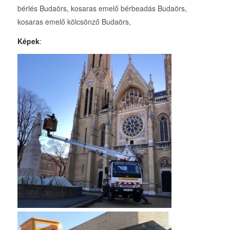
bérlés Budaörs, kosaras emelő bérbeadás Budaörs,
kosaras emelő kölcsönző Budaörs,
Képek
: