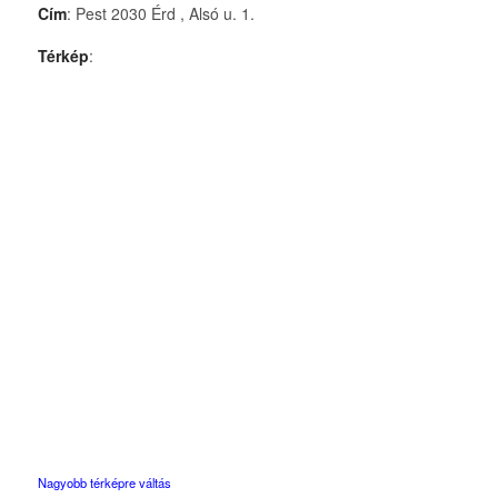
Cím
: Pest 2030 Érd , Alsó u. 1.
Térkép
:
Nagyobb térképre váltás