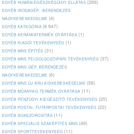
(269)
EGYÉB HUMÁN-EGÉSZSÉGÜGYI ELLÁTÁS
EGYÉB IRODAGÉP, -BERENDEZÉS
(4)
NAGYKERESKEDELME
(6 947)
EGYÉB KATEGÓRIA
(1)
EGYÉB KERÁMIATERMÉK GYÁRTÁSA
(1)
EGYÉB KIADÓI TEVÉKENYSÉG
(31)
EGYÉB MNS ÉPÍTÉS
(37)
EGYÉB MNS FELDOLGOZÓIPARI TEVÉKENYSÉG
EGYÉB MNS GÉP, BERENDEZÉS
(6)
NAGYKERESKEDELME
(56)
EGYÉB MNS ÚJ ÁRU KISKERESKEDELME
(11)
EGYÉB MŰANYAG TERMÉK GYÁRTÁSA
(25)
EGYÉB PÉNZÜGYI KIEGÉSZÍTŐ TEVÉKENYSÉG
(22)
EGYÉB POSTAI, FUTÁRPOSTAI TEVÉKENYSÉG
(11)
EGYÉB SOKSZOROSÍTÁS
(49)
EGYÉB SPECIÁLIS SZAKÉPÍTÉS MNS
(11)
EGYÉB SPORTTEVÉKENYSÉG