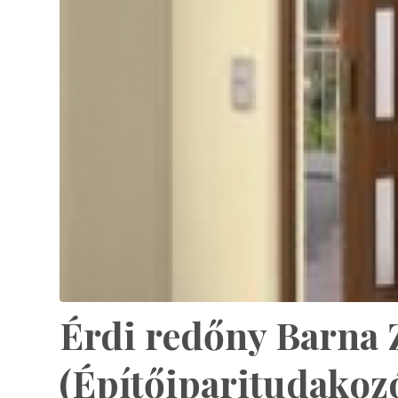
Érdi redőny Barna 
(Építőiparitudakoz