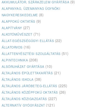
(9)
AKKUMULÁTOR, SZÁRAZELEM GYÁRTÁSA
ALAPANYAG, ÜZEMANYAG ÜGYNÖKI
(8)
NAGYKERESKEDELME
(9)
ALAPFOKÚ OKTATÁS
(27)
ALAPÍTVÁNY
(71)
ALKOTÓMŰVÉSZET
(22)
ÁLLAT-EGÉSZSÉGÜGYI ELLÁTÁS
(16)
ÁLLATORVOS
(51)
ÁLLATTENYÉSZTÉSI SZOLGÁLTATÁS
(208)
ALPINTECHNIKA
(10)
ALSÓRUHÁZAT GYÁRTÁSA
(21)
ÁLTALÁNOS ÉPÜLETTAKARÍTÁS
(38)
ÁLTALÁNOS ISKOLA
(225)
ÁLTALÁNOS JÁRÓBETEG-ELLÁTÁS
(26)
ÁLTALÁNOS KÖZÉPFOKÚ OKTATÁS
(227)
ÁLTALÁNOS KÖZIGAZGATÁS
(121)
ALTERNATÍV GYÓGYÁSZAT