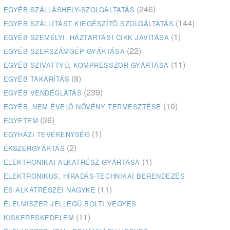
(246)
EGYÉB SZÁLLÁSHELY-SZOLGÁLTATÁS
(144)
EGYÉB SZÁLLÍTÁST KIEGÉSZÍTŐ SZOLGÁLTATÁS
(1)
EGYÉB SZEMÉLYI, HÁZTARTÁSI CIKK JAVÍTÁSA
(22)
EGYÉB SZERSZÁMGÉP GYÁRTÁSA
(11)
EGYÉB SZIVATTYÚ, KOMPRESSZOR GYÁRTÁSA
(8)
EGYÉB TAKARÍTÁS
(239)
EGYÉB VENDÉGLÁTÁS
(10)
EGYÉB, NEM ÉVELŐ NÖVÉNY TERMESZTÉSE
(36)
EGYETEM
(1)
EGYHÁZI TEVÉKENYSÉG
(2)
ÉKSZERGYÁRTÁS
(1)
ELEKTRONIKAI ALKATRÉSZ GYÁRTÁSA
ELEKTRONIKUS, HÍRADÁS-TECHNIKAI BERENDEZÉS
(11)
ÉS ALKATRÉSZEI NAGYKE
ÉLELMISZER JELLEGŰ BOLTI VEGYES
(11)
KISKERESKEDELEM