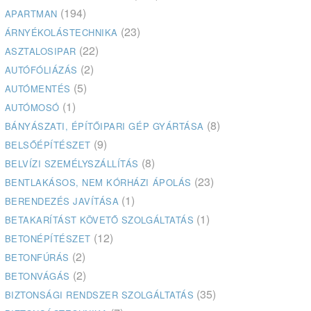
(194)
APARTMAN
(23)
ÁRNYÉKOLÁSTECHNIKA
(22)
ASZTALOSIPAR
(2)
AUTÓFÓLIÁZÁS
(5)
AUTÓMENTÉS
(1)
AUTÓMOSÓ
(8)
BÁNYÁSZATI, ÉPÍTŐIPARI GÉP GYÁRTÁSA
(9)
BELSŐÉPÍTÉSZET
(8)
BELVÍZI SZEMÉLYSZÁLLÍTÁS
(23)
BENTLAKÁSOS, NEM KÓRHÁZI ÁPOLÁS
(1)
BERENDEZÉS JAVÍTÁSA
(1)
BETAKARÍTÁST KÖVETŐ SZOLGÁLTATÁS
(12)
BETONÉPÍTÉSZET
(2)
BETONFÚRÁS
(2)
BETONVÁGÁS
(35)
BIZTONSÁGI RENDSZER SZOLGÁLTATÁS