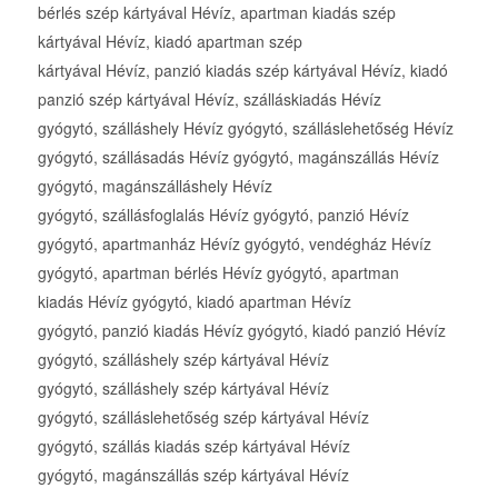
bérlés szép kártyával Hévíz, apartman kiadás szép
kártyával Hévíz, kiadó apartman szép
kártyával Hévíz, panzió kiadás szép kártyával Hévíz, kiadó
panzió szép kártyával Hévíz, szálláskiadás Hévíz
gyógytó, szálláshely Hévíz gyógytó, szálláslehetőség Hévíz
gyógytó, szállásadás Hévíz gyógytó, magánszállás Hévíz
gyógytó, magánszálláshely Hévíz
gyógytó, szállásfoglalás Hévíz gyógytó, panzió Hévíz
gyógytó, apartmanház Hévíz gyógytó, vendégház Hévíz
gyógytó, apartman bérlés Hévíz gyógytó, apartman
kiadás Hévíz gyógytó, kiadó apartman Hévíz
gyógytó, panzió kiadás Hévíz gyógytó, kiadó panzió Hévíz
gyógytó, szálláshely szép kártyával Hévíz
gyógytó, szálláshely szép kártyával Hévíz
gyógytó, szálláslehetőség szép kártyával Hévíz
gyógytó, szállás kiadás szép kártyával Hévíz
gyógytó, magánszállás szép kártyával Hévíz