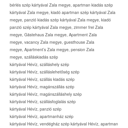
bérlés szép kártyával Zala megye, apartman kiadás szép
kártyával Zala megye, kiadó apartman szép kártyával Zala
megye, panzió kiadás szép kártyával Zala megye, kiadó
panzió szép kártyával Zala megye, zimmer frei Zala
megye, Gästehaus Zala megye, Apartment Zala
megye, vacancy Zala megye, guesthouse Zala
megye, Apartment’s Zala megye, pension Zala
megye, szálláskiadás szép
kártyával Hévíz, szálláshely szép
kártyával Hévíz, szálláslehetőség szép
kártyával Hévíz, szállás kiadás szép
kártyával Hévíz, magánszállás szép
kártyával Hévíz, magánszálláshely szép
kártyával Hévíz, szállásfoglalás szép
kártyával Hévíz, panzió szép
kártyával Hévíz, apartmanház szép
kártyával Hévíz, vendégház szép kártyával Hévíz, apartman