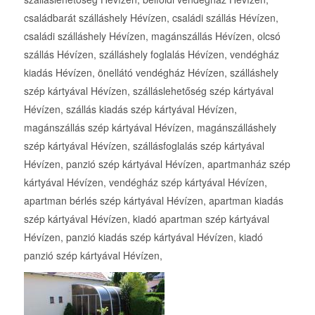
családbarát szálláshely Hévízen, családi szállás Hévízen,
családi szálláshely Hévízen, magánszállás Hévízen, olcsó
szállás Hévízen, szálláshely foglalás Hévízen, vendégház
kiadás Hévízen, önellátó vendégház Hévízen, szálláshely
szép kártyával Hévízen, szálláslehetőség szép kártyával
Hévízen, szállás kiadás szép kártyával Hévízen,
magánszállás szép kártyával Hévízen, magánszálláshely
szép kártyával Hévízen, szállásfoglalás szép kártyával
Hévízen, panzió szép kártyával Hévízen, apartmanház szép
kártyával Hévízen, vendégház szép kártyával Hévízen,
apartman bérlés szép kártyával Hévízen, apartman kiadás
szép kártyával Hévízen, kiadó apartman szép kártyával
Hévízen, panzió kiadás szép kártyával Hévízen, kiadó
panzió szép kártyával Hévízen,