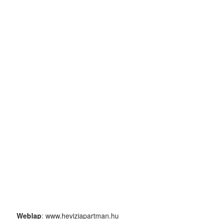
Weblap
:
www.heviziapartman.hu