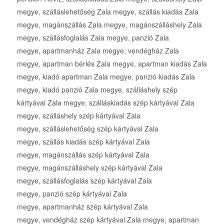
megye, szálláslehetőség Zala megye, szállás kiadás Zala
megye, magánszállás Zala megye, magánszálláshely Zala
megye, szállásfoglalás Zala megye, panzió Zala
megye, apartmanház Zala megye, vendégház Zala
megye, apartman bérlés Zala megye, apartman kiadás Zala
megye, kiadó apartman Zala megye, panzió kiadás Zala
megye, kiadó panzió Zala megye, szálláshely szép
kártyával Zala megye, szálláskiadás szép kártyával Zala
megye, szálláshely szép kártyával Zala
megye, szálláslehetőség szép kártyával Zala
megye, szállás kiadás szép kártyával Zala
megye, magánszállás szép kártyával Zala
megye, magánszálláshely szép kártyával Zala
megye, szállásfoglalás szép kártyával Zala
megye, panzió szép kártyával Zala
megye, apartmanház szép kártyával Zala
megye, vendégház szép kártyával Zala megye, apartman