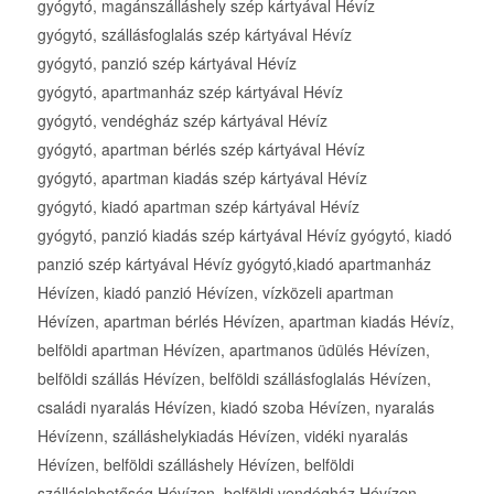
gyógytó, magánszálláshely szép kártyával Hévíz
gyógytó, szállásfoglalás szép kártyával Hévíz
gyógytó, panzió szép kártyával Hévíz
gyógytó, apartmanház szép kártyával Hévíz
gyógytó, vendégház szép kártyával Hévíz
gyógytó, apartman bérlés szép kártyával Hévíz
gyógytó, apartman kiadás szép kártyával Hévíz
gyógytó, kiadó apartman szép kártyával Hévíz
gyógytó, panzió kiadás szép kártyával Hévíz gyógytó, kiadó
panzió szép kártyával Hévíz gyógytó,kiadó apartmanház
Hévízen, kiadó panzió Hévízen, vízközeli apartman
Hévízen, apartman bérlés Hévízen, apartman kiadás Hévíz,
belföldi apartman Hévízen, apartmanos üdülés Hévízen,
belföldi szállás Hévízen, belföldi szállásfoglalás Hévízen,
családi nyaralás Hévízen, kiadó szoba Hévízen, nyaralás
Hévízenn, szálláshelykiadás Hévízen, vidéki nyaralás
Hévízen, belföldi szálláshely Hévízen, belföldi
szálláslehetőség Hévízen, belföldi vendégház Hévízen,