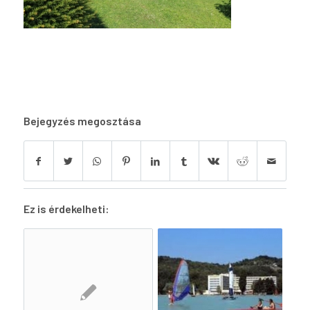
Bejegyzés megosztása
Ez is érdekelheti: