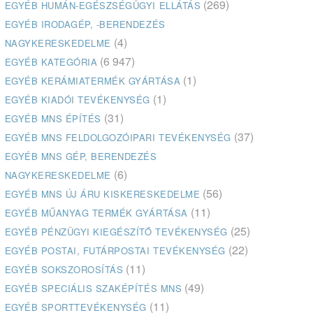
(269)
EGYÉB HUMÁN-EGÉSZSÉGÜGYI ELLÁTÁS
EGYÉB IRODAGÉP, -BERENDEZÉS
(4)
NAGYKERESKEDELME
(6 947)
EGYÉB KATEGÓRIA
(1)
EGYÉB KERÁMIATERMÉK GYÁRTÁSA
(1)
EGYÉB KIADÓI TEVÉKENYSÉG
(31)
EGYÉB MNS ÉPÍTÉS
(37)
EGYÉB MNS FELDOLGOZÓIPARI TEVÉKENYSÉG
EGYÉB MNS GÉP, BERENDEZÉS
(6)
NAGYKERESKEDELME
(56)
EGYÉB MNS ÚJ ÁRU KISKERESKEDELME
(11)
EGYÉB MŰANYAG TERMÉK GYÁRTÁSA
(25)
EGYÉB PÉNZÜGYI KIEGÉSZÍTŐ TEVÉKENYSÉG
(22)
EGYÉB POSTAI, FUTÁRPOSTAI TEVÉKENYSÉG
(11)
EGYÉB SOKSZOROSÍTÁS
(49)
EGYÉB SPECIÁLIS SZAKÉPÍTÉS MNS
(11)
EGYÉB SPORTTEVÉKENYSÉG