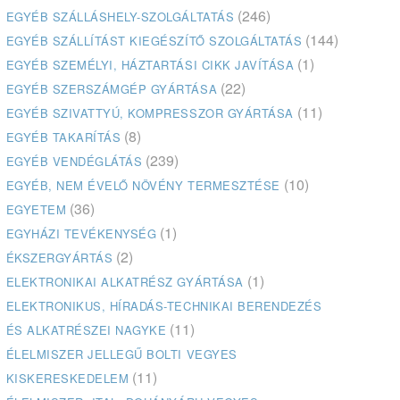
(246)
EGYÉB SZÁLLÁSHELY-SZOLGÁLTATÁS
(144)
EGYÉB SZÁLLÍTÁST KIEGÉSZÍTŐ SZOLGÁLTATÁS
(1)
EGYÉB SZEMÉLYI, HÁZTARTÁSI CIKK JAVÍTÁSA
(22)
EGYÉB SZERSZÁMGÉP GYÁRTÁSA
(11)
EGYÉB SZIVATTYÚ, KOMPRESSZOR GYÁRTÁSA
(8)
EGYÉB TAKARÍTÁS
(239)
EGYÉB VENDÉGLÁTÁS
(10)
EGYÉB, NEM ÉVELŐ NÖVÉNY TERMESZTÉSE
(36)
EGYETEM
(1)
EGYHÁZI TEVÉKENYSÉG
(2)
ÉKSZERGYÁRTÁS
(1)
ELEKTRONIKAI ALKATRÉSZ GYÁRTÁSA
ELEKTRONIKUS, HÍRADÁS-TECHNIKAI BERENDEZÉS
(11)
ÉS ALKATRÉSZEI NAGYKE
ÉLELMISZER JELLEGŰ BOLTI VEGYES
(11)
KISKERESKEDELEM