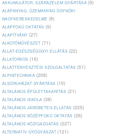
(9)
AKKUMULÁTOR, SZÁRAZELEM GYÁRTÁSA
ALAPANYAG, ÜZEMANYAG ÜGYNÖKI
(8)
NAGYKERESKEDELME
(9)
ALAPFOKÚ OKTATÁS
(27)
ALAPÍTVÁNY
(71)
ALKOTÓMŰVÉSZET
(22)
ÁLLAT-EGÉSZSÉGÜGYI ELLÁTÁS
(16)
ÁLLATORVOS
(51)
ÁLLATTENYÉSZTÉSI SZOLGÁLTATÁS
(208)
ALPINTECHNIKA
(10)
ALSÓRUHÁZAT GYÁRTÁSA
(21)
ÁLTALÁNOS ÉPÜLETTAKARÍTÁS
(38)
ÁLTALÁNOS ISKOLA
(225)
ÁLTALÁNOS JÁRÓBETEG-ELLÁTÁS
(26)
ÁLTALÁNOS KÖZÉPFOKÚ OKTATÁS
(227)
ÁLTALÁNOS KÖZIGAZGATÁS
(121)
ALTERNATÍV GYÓGYÁSZAT