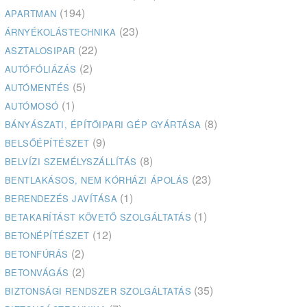
(194)
APARTMAN
(23)
ÁRNYÉKOLÁSTECHNIKA
(22)
ASZTALOSIPAR
(2)
AUTÓFÓLIÁZÁS
(5)
AUTÓMENTÉS
(1)
AUTÓMOSÓ
(8)
BÁNYÁSZATI, ÉPÍTŐIPARI GÉP GYÁRTÁSA
(9)
BELSŐÉPÍTÉSZET
(8)
BELVÍZI SZEMÉLYSZÁLLÍTÁS
(23)
BENTLAKÁSOS, NEM KÓRHÁZI ÁPOLÁS
(1)
BERENDEZÉS JAVÍTÁSA
(1)
BETAKARÍTÁST KÖVETŐ SZOLGÁLTATÁS
(12)
BETONÉPÍTÉSZET
(2)
BETONFÚRÁS
(2)
BETONVÁGÁS
(35)
BIZTONSÁGI RENDSZER SZOLGÁLTATÁS