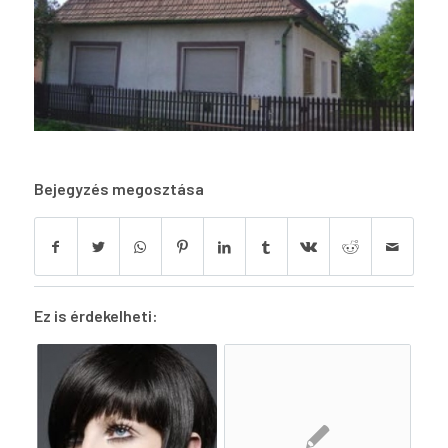
Bejegyzés megosztása
Ez is érdekelheti: