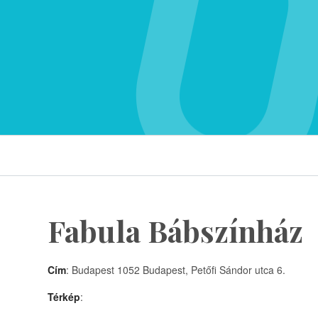
Fabula Bábszínház
Cím
: Budapest 1052 Budapest, Petőfi Sándor utca 6.
Térkép
: