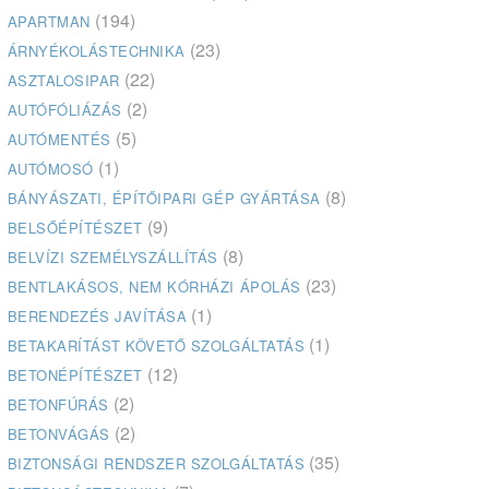
(194)
APARTMAN
(23)
ÁRNYÉKOLÁSTECHNIKA
(22)
ASZTALOSIPAR
(2)
AUTÓFÓLIÁZÁS
(5)
AUTÓMENTÉS
(1)
AUTÓMOSÓ
(8)
BÁNYÁSZATI, ÉPÍTŐIPARI GÉP GYÁRTÁSA
(9)
BELSŐÉPÍTÉSZET
(8)
BELVÍZI SZEMÉLYSZÁLLÍTÁS
(23)
BENTLAKÁSOS, NEM KÓRHÁZI ÁPOLÁS
(1)
BERENDEZÉS JAVÍTÁSA
(1)
BETAKARÍTÁST KÖVETŐ SZOLGÁLTATÁS
(12)
BETONÉPÍTÉSZET
(2)
BETONFÚRÁS
(2)
BETONVÁGÁS
(35)
BIZTONSÁGI RENDSZER SZOLGÁLTATÁS