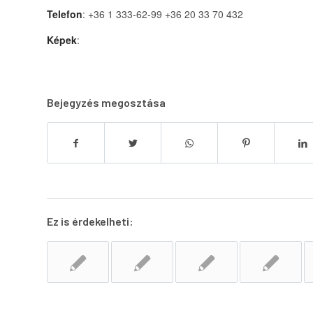
Telefon
: +36 1 333-62-99 +36 20 33 70 432
Képek
:
Bejegyzés megosztása
Ez is érdekelheti: