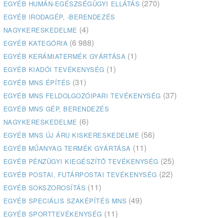
(270)
EGYÉB HUMÁN-EGÉSZSÉGÜGYI ELLÁTÁS
EGYÉB IRODAGÉP, -BERENDEZÉS
(4)
NAGYKERESKEDELME
(6 988)
EGYÉB KATEGÓRIA
(1)
EGYÉB KERÁMIATERMÉK GYÁRTÁSA
(1)
EGYÉB KIADÓI TEVÉKENYSÉG
(31)
EGYÉB MNS ÉPÍTÉS
(37)
EGYÉB MNS FELDOLGOZÓIPARI TEVÉKENYSÉG
EGYÉB MNS GÉP, BERENDEZÉS
(6)
NAGYKERESKEDELME
(56)
EGYÉB MNS ÚJ ÁRU KISKERESKEDELME
(11)
EGYÉB MŰANYAG TERMÉK GYÁRTÁSA
(25)
EGYÉB PÉNZÜGYI KIEGÉSZÍTŐ TEVÉKENYSÉG
(22)
EGYÉB POSTAI, FUTÁRPOSTAI TEVÉKENYSÉG
(11)
EGYÉB SOKSZOROSÍTÁS
(49)
EGYÉB SPECIÁLIS SZAKÉPÍTÉS MNS
(11)
EGYÉB SPORTTEVÉKENYSÉG