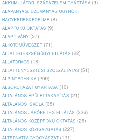
(9)
AKKUMULÁTOR, SZÁRAZELEM GYÁRTÁSA
ALAPANYAG, ÜZEMANYAG ÜGYNÖKI
(8)
NAGYKERESKEDELME
(9)
ALAPFOKÚ OKTATÁS
(27)
ALAPÍTVÁNY
(71)
ALKOTÓMŰVÉSZET
(22)
ÁLLAT-EGÉSZSÉGÜGYI ELLÁTÁS
(16)
ÁLLATORVOS
(51)
ÁLLATTENYÉSZTÉSI SZOLGÁLTATÁS
(209)
ALPINTECHNIKA
(10)
ALSÓRUHÁZAT GYÁRTÁSA
(21)
ÁLTALÁNOS ÉPÜLETTAKARÍTÁS
(38)
ÁLTALÁNOS ISKOLA
(226)
ÁLTALÁNOS JÁRÓBETEG-ELLÁTÁS
(26)
ÁLTALÁNOS KÖZÉPFOKÚ OKTATÁS
(227)
ÁLTALÁNOS KÖZIGAZGATÁS
(121)
ALTERNATÍV GYÓGYÁSZAT