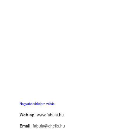
Nagyobb térképre váltás
Weblap
:
www.fabula.hu
Email
: fabula@chello.hu