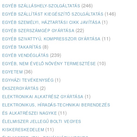
(246)
EGYÉB SZÁLLÁSHELY-SZOLGÁLTATÁS
(146)
EGYÉB SZÁLLÍTÁST KIEGÉSZÍTŐ SZOLGÁLTATÁS
(1)
EGYÉB SZEMÉLYI, HÁZTARTÁSI CIKK JAVÍTÁSA
(22)
EGYÉB SZERSZÁMGÉP GYÁRTÁSA
(11)
EGYÉB SZIVATTYÚ, KOMPRESSZOR GYÁRTÁSA
(8)
EGYÉB TAKARÍTÁS
(239)
EGYÉB VENDÉGLÁTÁS
(10)
EGYÉB, NEM ÉVELŐ NÖVÉNY TERMESZTÉSE
(36)
EGYETEM
(1)
EGYHÁZI TEVÉKENYSÉG
(2)
ÉKSZERGYÁRTÁS
(1)
ELEKTRONIKAI ALKATRÉSZ GYÁRTÁSA
ELEKTRONIKUS, HÍRADÁS-TECHNIKAI BERENDEZÉS
(11)
ÉS ALKATRÉSZEI NAGYKE
ÉLELMISZER JELLEGŰ BOLTI VEGYES
(11)
KISKERESKEDELEM