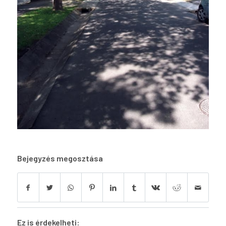
Bejegyzés megosztása
Ez is érdekelheti: