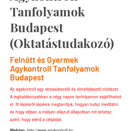
Tanfolyamok
Budapest
(Oktatástudakozó)
Felnőtt és Gyermek
Agykontroll Tanfolyamok
Budapest
Az agykontroll egy stresszkezelő és elmefejlesztő módszer.
A leghatékonyabban a négy napos tanfolyamon sajátíthatod
el. Itt lépésről-lépésre megtanítjuk, hogyan tudsz meditálni,
és hogy ebben a mélyen ellazult állapotban mit tehetsz
azért, hogy elérd a céljaidat.
Weblap
:
http://www.agykontroll.hu