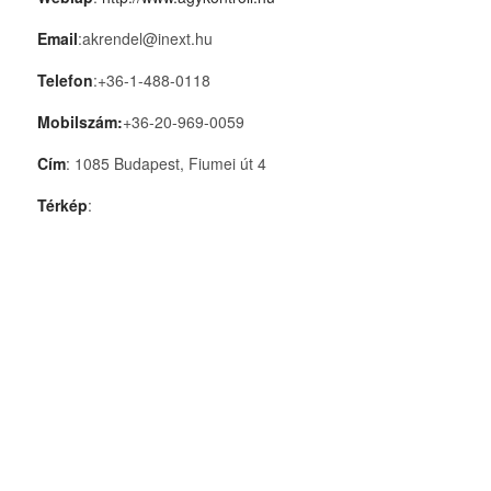
Email
:akrendel@inext.hu
Telefon
:+36-1-488-0118
Mobilszám:
+36-20-969-0059
Cím
: 1085 Budapest, Fiumei út 4
Térkép
: