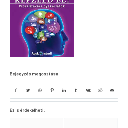
Bejegyzés megosztása
Ez is érdekelheti: