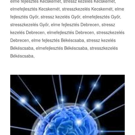
elme fejlesztés Kecskemét, stressz kezelés Kecskemét,
elmefejlesztés Kecskemét, stresszkezelés Kecskemét, elme
fejlesztés Győr, stressz kezelés Győr, elmefejlesztés Győr,
stresszkezelés Győr, elme fejlesztés Debrecen, stressz
kezelés Debrecen, elmefejlesztés Debrecen, stresszkezelés
Debrecen, elme fejlesztés Békéscsaba, stressz kezelés
Békéscsaba, elmefejlesztés Békéscsaba, stresszkezelés
Békéscsaba,