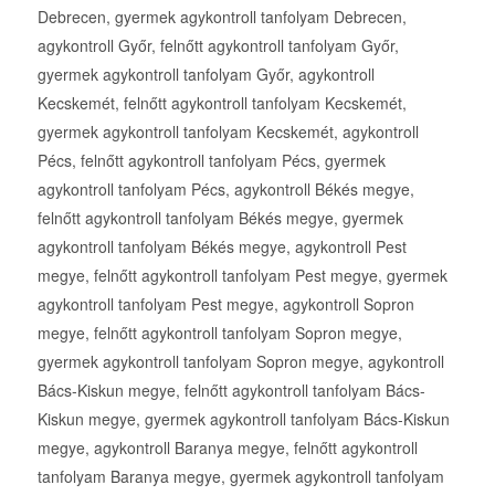
Debrecen, gyermek agykontroll tanfolyam Debrecen,
agykontroll Győr, felnőtt agykontroll tanfolyam Győr,
gyermek agykontroll tanfolyam Győr, agykontroll
Kecskemét, felnőtt agykontroll tanfolyam Kecskemét,
gyermek agykontroll tanfolyam Kecskemét, agykontroll
Pécs, felnőtt agykontroll tanfolyam Pécs, gyermek
agykontroll tanfolyam Pécs, agykontroll Békés megye,
felnőtt agykontroll tanfolyam Békés megye, gyermek
agykontroll tanfolyam Békés megye, agykontroll Pest
megye, felnőtt agykontroll tanfolyam Pest megye, gyermek
agykontroll tanfolyam Pest megye, agykontroll Sopron
megye, felnőtt agykontroll tanfolyam Sopron megye,
gyermek agykontroll tanfolyam Sopron megye, agykontroll
Bács-Kiskun megye, felnőtt agykontroll tanfolyam Bács-
Kiskun megye, gyermek agykontroll tanfolyam Bács-Kiskun
megye, agykontroll Baranya megye, felnőtt agykontroll
tanfolyam Baranya megye, gyermek agykontroll tanfolyam