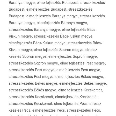
Baranya megye, elme fejlesztés Budapest, stressz kezelés
Budapest, elmefejlesztés Budapest, stresszkezelés
Budapest, elme fejlesztés Baranya megye, stressz kezelés
Baranya megye, elmefejlesztés Baranya megye,
stresszkezelés Baranya megye, elme fejlesztés Bács-
Kiskun megye, stressz kezelés Bács-Kiskun megye,
elmefejlesztés Bács-Kiskun megye, stresszkezelés Bács-
Kiskun megye, elme fejlesztés Sopron megye, stressz
kezelés Sopron megye, elmefejlesztés Sopron megye,
stresszkezelés Sopron megye, elme fejlesztés Pest megye,
stressz kezelés Pest megye, elmefejlesztés Pest megye,
stresszkezelés Pest megye, elme fejlesztés Békés megye,
stressz kezelés Békés megye, elmefejlesztés Békés megye,
stresszkezelés Békés megye, elme fejlesztés Kecskemét,
stressz kezelés Kecskemét, elmefejlesztés Kecskemét,
stresszkezelés Kecskemét, elme fejlesztés Pécs, stressz
kezelés Pécs, elmefejlesztés Pécs, stresszkezelés Pécs,