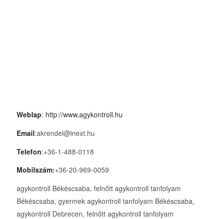
Weblap
:
http://www.agykontroll.hu
Email
:akrendel@inext.hu
Telefon
:+36-1-488-0118
Mobilszám:
+36-20-969-0059
agykontroll Békéscsaba, felnőtt agykontroll tanfolyam
Békéscsaba, gyermek agykontroll tanfolyam Békéscsaba,
agykontroll Debrecen, felnőtt agykontroll tanfolyam