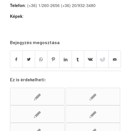
Telefon
: (+36) 1/260-2656 (+36) 20/932-3480
Képek
:
Bejegyzés megosztása
Ez is érdekelheti: