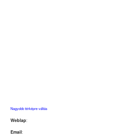
Nagyobb térképre váltás
Weblap
:
Email
: