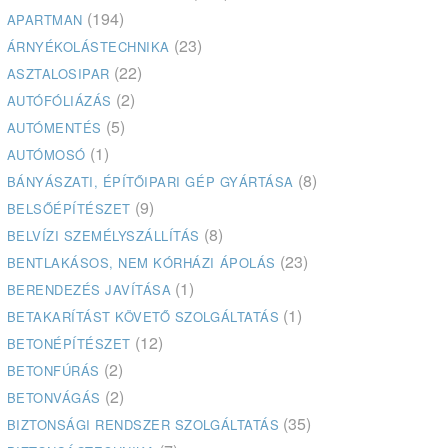
(194)
APARTMAN
(23)
ÁRNYÉKOLÁSTECHNIKA
(22)
ASZTALOSIPAR
(2)
AUTÓFÓLIÁZÁS
(5)
AUTÓMENTÉS
(1)
AUTÓMOSÓ
(8)
BÁNYÁSZATI, ÉPÍTŐIPARI GÉP GYÁRTÁSA
(9)
BELSŐÉPÍTÉSZET
(8)
BELVÍZI SZEMÉLYSZÁLLÍTÁS
(23)
BENTLAKÁSOS, NEM KÓRHÁZI ÁPOLÁS
(1)
BERENDEZÉS JAVÍTÁSA
(1)
BETAKARÍTÁST KÖVETŐ SZOLGÁLTATÁS
(12)
BETONÉPÍTÉSZET
(2)
BETONFÚRÁS
(2)
BETONVÁGÁS
(35)
BIZTONSÁGI RENDSZER SZOLGÁLTATÁS