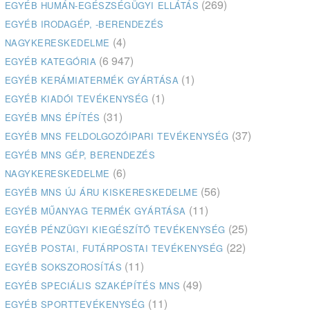
(269)
EGYÉB HUMÁN-EGÉSZSÉGÜGYI ELLÁTÁS
EGYÉB IRODAGÉP, -BERENDEZÉS
(4)
NAGYKERESKEDELME
(6 947)
EGYÉB KATEGÓRIA
(1)
EGYÉB KERÁMIATERMÉK GYÁRTÁSA
(1)
EGYÉB KIADÓI TEVÉKENYSÉG
(31)
EGYÉB MNS ÉPÍTÉS
(37)
EGYÉB MNS FELDOLGOZÓIPARI TEVÉKENYSÉG
EGYÉB MNS GÉP, BERENDEZÉS
(6)
NAGYKERESKEDELME
(56)
EGYÉB MNS ÚJ ÁRU KISKERESKEDELME
(11)
EGYÉB MŰANYAG TERMÉK GYÁRTÁSA
(25)
EGYÉB PÉNZÜGYI KIEGÉSZÍTŐ TEVÉKENYSÉG
(22)
EGYÉB POSTAI, FUTÁRPOSTAI TEVÉKENYSÉG
(11)
EGYÉB SOKSZOROSÍTÁS
(49)
EGYÉB SPECIÁLIS SZAKÉPÍTÉS MNS
(11)
EGYÉB SPORTTEVÉKENYSÉG