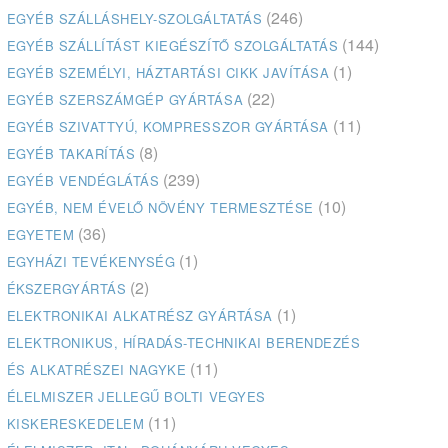
(246)
EGYÉB SZÁLLÁSHELY-SZOLGÁLTATÁS
(144)
EGYÉB SZÁLLÍTÁST KIEGÉSZÍTŐ SZOLGÁLTATÁS
(1)
EGYÉB SZEMÉLYI, HÁZTARTÁSI CIKK JAVÍTÁSA
(22)
EGYÉB SZERSZÁMGÉP GYÁRTÁSA
(11)
EGYÉB SZIVATTYÚ, KOMPRESSZOR GYÁRTÁSA
(8)
EGYÉB TAKARÍTÁS
(239)
EGYÉB VENDÉGLÁTÁS
(10)
EGYÉB, NEM ÉVELŐ NÖVÉNY TERMESZTÉSE
(36)
EGYETEM
(1)
EGYHÁZI TEVÉKENYSÉG
(2)
ÉKSZERGYÁRTÁS
(1)
ELEKTRONIKAI ALKATRÉSZ GYÁRTÁSA
ELEKTRONIKUS, HÍRADÁS-TECHNIKAI BERENDEZÉS
(11)
ÉS ALKATRÉSZEI NAGYKE
ÉLELMISZER JELLEGŰ BOLTI VEGYES
(11)
KISKERESKEDELEM