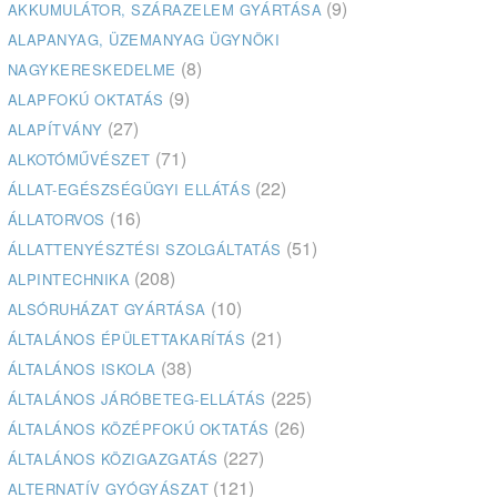
(9)
AKKUMULÁTOR, SZÁRAZELEM GYÁRTÁSA
ALAPANYAG, ÜZEMANYAG ÜGYNÖKI
(8)
NAGYKERESKEDELME
(9)
ALAPFOKÚ OKTATÁS
(27)
ALAPÍTVÁNY
(71)
ALKOTÓMŰVÉSZET
(22)
ÁLLAT-EGÉSZSÉGÜGYI ELLÁTÁS
(16)
ÁLLATORVOS
(51)
ÁLLATTENYÉSZTÉSI SZOLGÁLTATÁS
(208)
ALPINTECHNIKA
(10)
ALSÓRUHÁZAT GYÁRTÁSA
(21)
ÁLTALÁNOS ÉPÜLETTAKARÍTÁS
(38)
ÁLTALÁNOS ISKOLA
(225)
ÁLTALÁNOS JÁRÓBETEG-ELLÁTÁS
(26)
ÁLTALÁNOS KÖZÉPFOKÚ OKTATÁS
(227)
ÁLTALÁNOS KÖZIGAZGATÁS
(121)
ALTERNATÍV GYÓGYÁSZAT