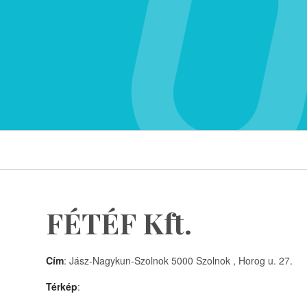
FÉTÉF Kft.
Cím
: Jász-Nagykun-Szolnok 5000 Szolnok , Horog u. 27.
Térkép
: