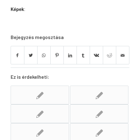
Képek
:
Bejegyzés megosztása
Ez is érdekelheti: