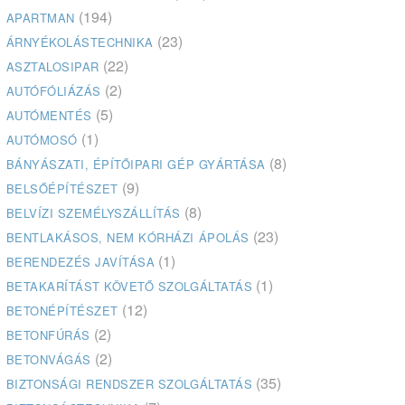
(194)
APARTMAN
(23)
ÁRNYÉKOLÁSTECHNIKA
(22)
ASZTALOSIPAR
(2)
AUTÓFÓLIÁZÁS
(5)
AUTÓMENTÉS
(1)
AUTÓMOSÓ
(8)
BÁNYÁSZATI, ÉPÍTŐIPARI GÉP GYÁRTÁSA
(9)
BELSŐÉPÍTÉSZET
(8)
BELVÍZI SZEMÉLYSZÁLLÍTÁS
(23)
BENTLAKÁSOS, NEM KÓRHÁZI ÁPOLÁS
(1)
BERENDEZÉS JAVÍTÁSA
(1)
BETAKARÍTÁST KÖVETŐ SZOLGÁLTATÁS
(12)
BETONÉPÍTÉSZET
(2)
BETONFÚRÁS
(2)
BETONVÁGÁS
(35)
BIZTONSÁGI RENDSZER SZOLGÁLTATÁS