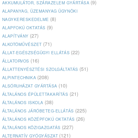
(9)
AKKUMULÁTOR, SZÁRAZELEM GYÁRTÁSA
ALAPANYAG, ÜZEMANYAG ÜGYNÖKI
(8)
NAGYKERESKEDELME
(9)
ALAPFOKÚ OKTATÁS
(27)
ALAPÍTVÁNY
(71)
ALKOTÓMŰVÉSZET
(22)
ÁLLAT-EGÉSZSÉGÜGYI ELLÁTÁS
(16)
ÁLLATORVOS
(51)
ÁLLATTENYÉSZTÉSI SZOLGÁLTATÁS
(208)
ALPINTECHNIKA
(10)
ALSÓRUHÁZAT GYÁRTÁSA
(21)
ÁLTALÁNOS ÉPÜLETTAKARÍTÁS
(38)
ÁLTALÁNOS ISKOLA
(225)
ÁLTALÁNOS JÁRÓBETEG-ELLÁTÁS
(26)
ÁLTALÁNOS KÖZÉPFOKÚ OKTATÁS
(227)
ÁLTALÁNOS KÖZIGAZGATÁS
(121)
ALTERNATÍV GYÓGYÁSZAT