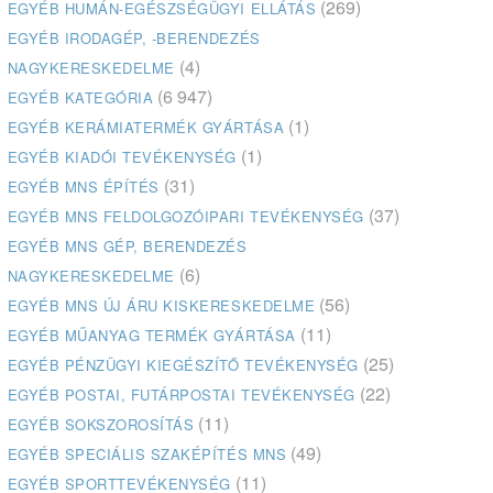
(269)
EGYÉB HUMÁN-EGÉSZSÉGÜGYI ELLÁTÁS
EGYÉB IRODAGÉP, -BERENDEZÉS
(4)
NAGYKERESKEDELME
(6 947)
EGYÉB KATEGÓRIA
(1)
EGYÉB KERÁMIATERMÉK GYÁRTÁSA
(1)
EGYÉB KIADÓI TEVÉKENYSÉG
(31)
EGYÉB MNS ÉPÍTÉS
(37)
EGYÉB MNS FELDOLGOZÓIPARI TEVÉKENYSÉG
EGYÉB MNS GÉP, BERENDEZÉS
(6)
NAGYKERESKEDELME
(56)
EGYÉB MNS ÚJ ÁRU KISKERESKEDELME
(11)
EGYÉB MŰANYAG TERMÉK GYÁRTÁSA
(25)
EGYÉB PÉNZÜGYI KIEGÉSZÍTŐ TEVÉKENYSÉG
(22)
EGYÉB POSTAI, FUTÁRPOSTAI TEVÉKENYSÉG
(11)
EGYÉB SOKSZOROSÍTÁS
(49)
EGYÉB SPECIÁLIS SZAKÉPÍTÉS MNS
(11)
EGYÉB SPORTTEVÉKENYSÉG