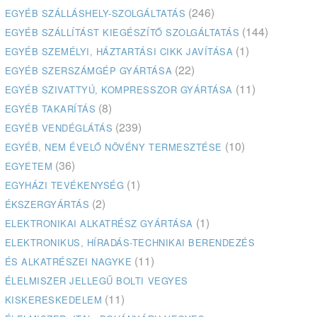
(246)
EGYÉB SZÁLLÁSHELY-SZOLGÁLTATÁS
(144)
EGYÉB SZÁLLÍTÁST KIEGÉSZÍTŐ SZOLGÁLTATÁS
(1)
EGYÉB SZEMÉLYI, HÁZTARTÁSI CIKK JAVÍTÁSA
(22)
EGYÉB SZERSZÁMGÉP GYÁRTÁSA
(11)
EGYÉB SZIVATTYÚ, KOMPRESSZOR GYÁRTÁSA
(8)
EGYÉB TAKARÍTÁS
(239)
EGYÉB VENDÉGLÁTÁS
(10)
EGYÉB, NEM ÉVELŐ NÖVÉNY TERMESZTÉSE
(36)
EGYETEM
(1)
EGYHÁZI TEVÉKENYSÉG
(2)
ÉKSZERGYÁRTÁS
(1)
ELEKTRONIKAI ALKATRÉSZ GYÁRTÁSA
ELEKTRONIKUS, HÍRADÁS-TECHNIKAI BERENDEZÉS
(11)
ÉS ALKATRÉSZEI NAGYKE
ÉLELMISZER JELLEGŰ BOLTI VEGYES
(11)
KISKERESKEDELEM