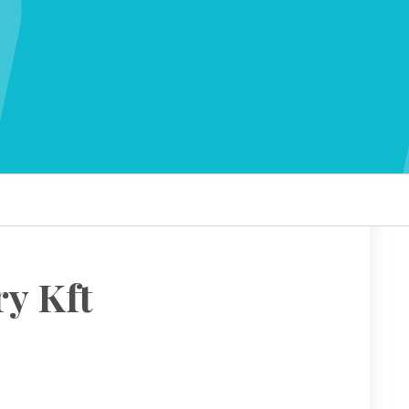
y Kft