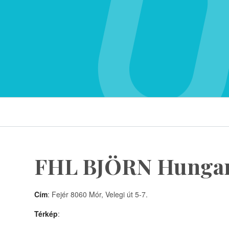
FHL BJÖRN Hungar
Cím
: Fejér 8060 Mór, Velegi út 5-7.
Térkép
: