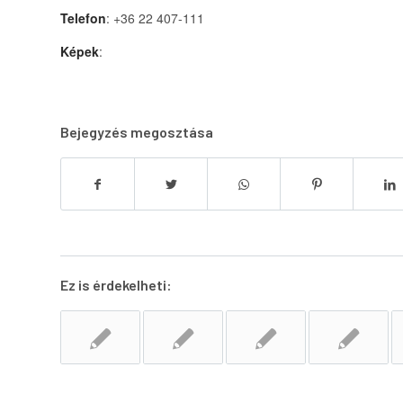
Telefon
: +36 22 407-111
Képek
:
Bejegyzés megosztása
Ez is érdekelheti: