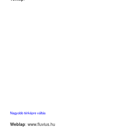
Nagyobb térképre váltás
Weblap
:
www.fluvius.hu