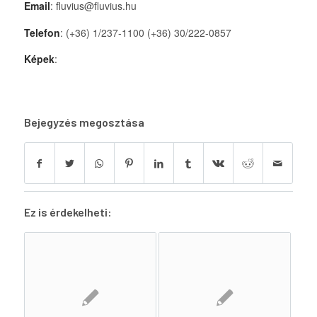
Email
: fluvius@fluvius.hu
Telefon
: (+36) 1/237-1100 (+36) 30/222-0857
Képek
:
Bejegyzés megosztása
Ez is érdekelheti: