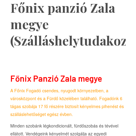
Főnix panzió Zala
megye
(Szálláshelytudakozó
Főnix Panzió Zala megye
A Főnix Fogadó csendes, nyugodt környezetben, a
városközpont és a Fürdő közelében található. Fogadónk 6
tágas szobája 17 fő részére biztosít kényelmes pihenést és
szálláslehetőséget egész évben.
Minden szobánk légkondicionált, fürdőszobás és tévével
ellátott. Vendégeink kényelmét szolgálja az egyedi