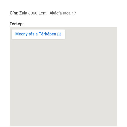
Cím
: Zala 8960 Lenti, Akácfa utca 17
Térkép
: