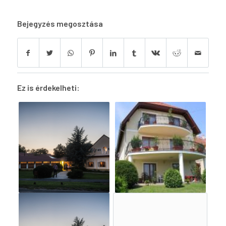
Bejegyzés megosztása
Ez is érdekelheti: