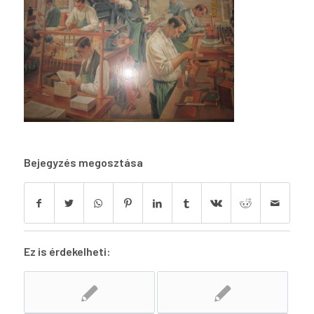
Bejegyzés megosztása
Ez is érdekelheti: