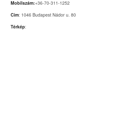
Mobilszám:
+36-70-311-1252
Cím
: 1046 Budapest Nádor u. 80
Térkép
: