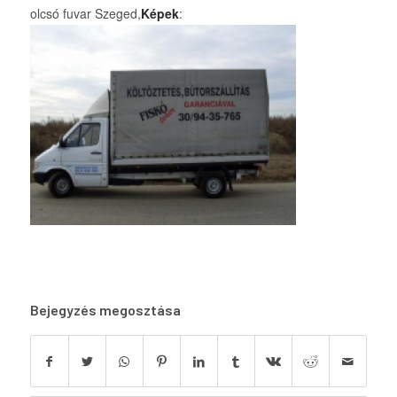
olcsó fuvar Szeged,
Képek
:
Bejegyzés megosztása