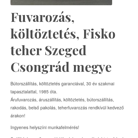
Fuvarozás,
költöztetés, Fisko
teher Szeged
Csongrád megye
Bútorszállítás, költöztetés garanciával, 30 év szakmai
tapasztalattal, 1985 óta.
Árufuvarozás, áruszállítás, költöztetés, bútorszállítás,
rakodás, belső pakolás, teherfuvarozás rendkívül kedvező
árakon!
Ingyenes helyszíni munkafelmérés!