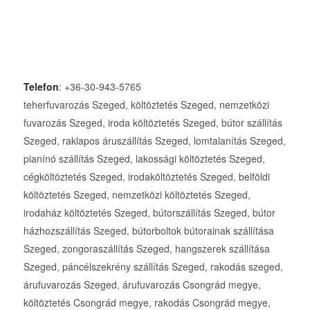
Telefon
: +36-30-943-5765
teherfuvarozás Szeged, költöztetés Szeged, nemzetközi
fuvarozás Szeged, iroda költöztetés Szeged, bútor szállítás
Szeged, raklapos áruszállítás Szeged, lomtalanítás Szeged,
pianínó szállítás Szeged, lakossági költöztetés Szeged,
cégköltöztetés Szeged, irodaköltöztetés Szeged, belföldi
költöztetés Szeged, nemzetközi költöztetés Szeged,
irodaház költöztetés Szeged, bútorszállítás Szeged, bútor
házhozszállítás Szeged, bútorboltok bútorainak szállítása
Szeged, zongoraszállítás Szeged, hangszerek szállítása
Szeged, páncélszekrény szállítás Szeged, rakodás szeged,
árufuvarozás Szeged, árufuvarozás Csongrád megye,
költöztetés Csongrád megye, rakodás Csongrád megye,