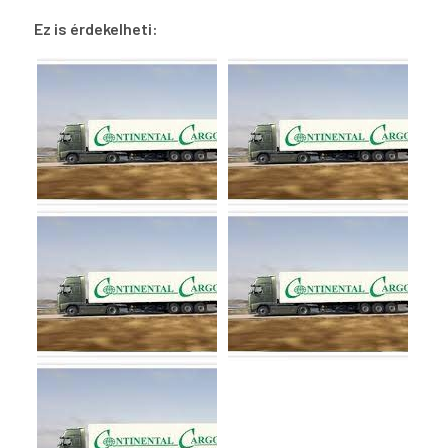
Ez is érdekelheti: