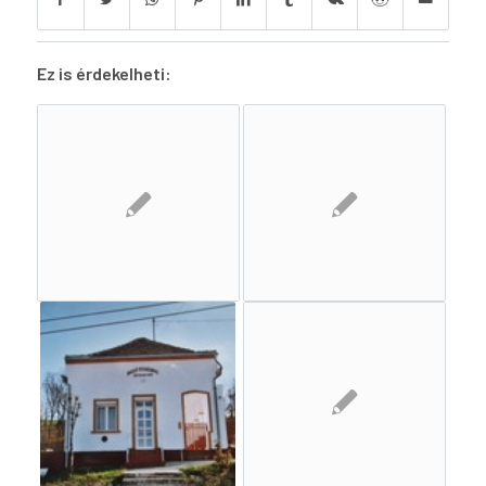
Ez is érdekelheti: