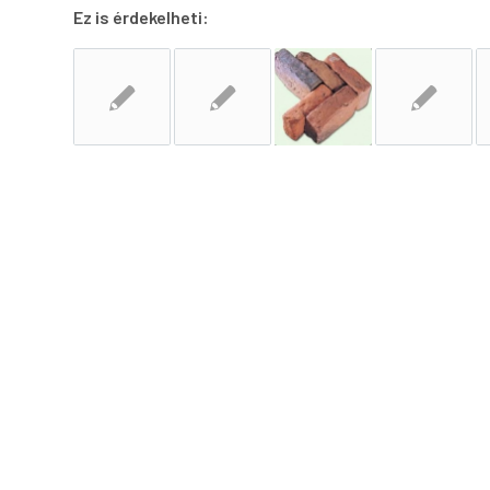
Ez is érdekelheti: