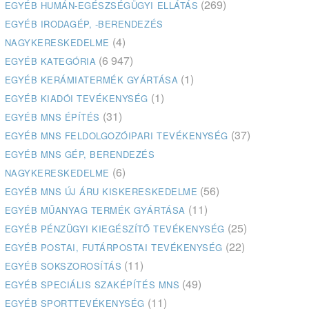
(269)
EGYÉB HUMÁN-EGÉSZSÉGÜGYI ELLÁTÁS
EGYÉB IRODAGÉP, -BERENDEZÉS
(4)
NAGYKERESKEDELME
(6 947)
EGYÉB KATEGÓRIA
(1)
EGYÉB KERÁMIATERMÉK GYÁRTÁSA
(1)
EGYÉB KIADÓI TEVÉKENYSÉG
(31)
EGYÉB MNS ÉPÍTÉS
(37)
EGYÉB MNS FELDOLGOZÓIPARI TEVÉKENYSÉG
EGYÉB MNS GÉP, BERENDEZÉS
(6)
NAGYKERESKEDELME
(56)
EGYÉB MNS ÚJ ÁRU KISKERESKEDELME
(11)
EGYÉB MŰANYAG TERMÉK GYÁRTÁSA
(25)
EGYÉB PÉNZÜGYI KIEGÉSZÍTŐ TEVÉKENYSÉG
(22)
EGYÉB POSTAI, FUTÁRPOSTAI TEVÉKENYSÉG
(11)
EGYÉB SOKSZOROSÍTÁS
(49)
EGYÉB SPECIÁLIS SZAKÉPÍTÉS MNS
(11)
EGYÉB SPORTTEVÉKENYSÉG