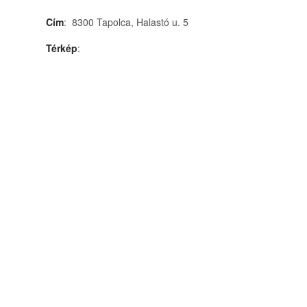
Cím
: 8300 Tapolca, Halastó u. 5
Térkép
: