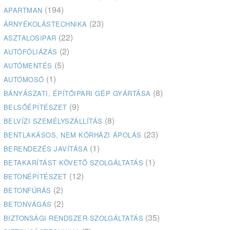
(194)
APARTMAN
(23)
ÁRNYÉKOLÁSTECHNIKA
(22)
ASZTALOSIPAR
(2)
AUTÓFÓLIÁZÁS
(5)
AUTÓMENTÉS
(1)
AUTÓMOSÓ
(8)
BÁNYÁSZATI, ÉPÍTŐIPARI GÉP GYÁRTÁSA
(9)
BELSŐÉPÍTÉSZET
(8)
BELVÍZI SZEMÉLYSZÁLLÍTÁS
(23)
BENTLAKÁSOS, NEM KÓRHÁZI ÁPOLÁS
(1)
BERENDEZÉS JAVÍTÁSA
(1)
BETAKARÍTÁST KÖVETŐ SZOLGÁLTATÁS
(12)
BETONÉPÍTÉSZET
(2)
BETONFÚRÁS
(2)
BETONVÁGÁS
(35)
BIZTONSÁGI RENDSZER SZOLGÁLTATÁS