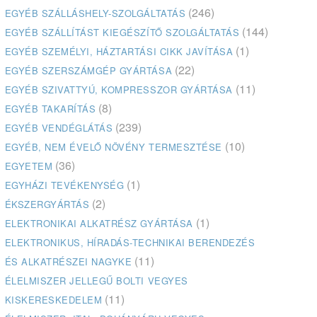
(246)
EGYÉB SZÁLLÁSHELY-SZOLGÁLTATÁS
(144)
EGYÉB SZÁLLÍTÁST KIEGÉSZÍTŐ SZOLGÁLTATÁS
(1)
EGYÉB SZEMÉLYI, HÁZTARTÁSI CIKK JAVÍTÁSA
(22)
EGYÉB SZERSZÁMGÉP GYÁRTÁSA
(11)
EGYÉB SZIVATTYÚ, KOMPRESSZOR GYÁRTÁSA
(8)
EGYÉB TAKARÍTÁS
(239)
EGYÉB VENDÉGLÁTÁS
(10)
EGYÉB, NEM ÉVELŐ NÖVÉNY TERMESZTÉSE
(36)
EGYETEM
(1)
EGYHÁZI TEVÉKENYSÉG
(2)
ÉKSZERGYÁRTÁS
(1)
ELEKTRONIKAI ALKATRÉSZ GYÁRTÁSA
ELEKTRONIKUS, HÍRADÁS-TECHNIKAI BERENDEZÉS
(11)
ÉS ALKATRÉSZEI NAGYKE
ÉLELMISZER JELLEGŰ BOLTI VEGYES
(11)
KISKERESKEDELEM