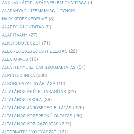
(9)
AKKUMULÁTOR, SZÁRAZELEM GYÁRTÁSA
ALAPANYAG, ÜZEMANYAG ÜGYNÖKI
(8)
NAGYKERESKEDELME
(9)
ALAPFOKÚ OKTATÁS
(27)
ALAPÍTVÁNY
(71)
ALKOTÓMŰVÉSZET
(22)
ÁLLAT-EGÉSZSÉGÜGYI ELLÁTÁS
(16)
ÁLLATORVOS
(51)
ÁLLATTENYÉSZTÉSI SZOLGÁLTATÁS
(208)
ALPINTECHNIKA
(10)
ALSÓRUHÁZAT GYÁRTÁSA
(21)
ÁLTALÁNOS ÉPÜLETTAKARÍTÁS
(38)
ÁLTALÁNOS ISKOLA
(225)
ÁLTALÁNOS JÁRÓBETEG-ELLÁTÁS
(26)
ÁLTALÁNOS KÖZÉPFOKÚ OKTATÁS
(227)
ÁLTALÁNOS KÖZIGAZGATÁS
(121)
ALTERNATÍV GYÓGYÁSZAT