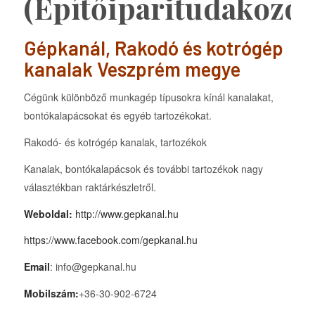
(Építőiparitudakozó)
Gépkanál, Rakodó és kotrógép
kanalak Veszprém megye
Cégünk különböző munkagép típusokra kínál kanalakat,
bontókalapácsokat és egyéb tartozékokat.
Rakodó- és kotrógép kanalak, tartozékok
Kanalak, bontókalapácsok és további tartozékok nagy
választékban raktárkészletről.
Weboldal:
http://www.gepkanal.hu
https://www.facebook.com/gepkanal.hu
Email
: info@gepkanal.hu
Mobilszám:
+36-30-902-6724