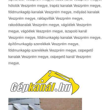
hótolók Veszprém megye, trapéz kanalak Veszprém megye,
földmunkagép kanalak Veszprém megye, mélyásó kanalak
Veszprém megye, raklapvillák Veszprém megye,
rakodókanalak Veszprém megye, vágóélek Veszprém
megye, vágóélek Veszprém megye, iszapoló kanál
Veszprém megye, földmunkagép kanalak Veszprém megye,
építőmunkagép szerelékek Veszprém megye,
földmunkagép szerelékek Veszprém megye, csipegető
kanalak Veszprém megye, csipegető kanál Veszprém
megye,