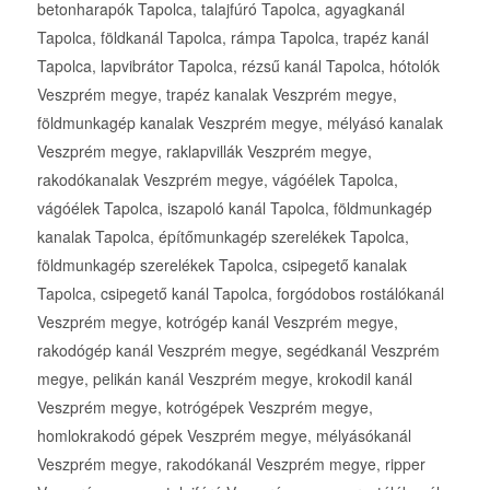
betonharapók Tapolca, talajfúró Tapolca, agyagkanál
Tapolca, földkanál Tapolca, rámpa Tapolca, trapéz kanál
Tapolca, lapvibrátor Tapolca, rézsű kanál Tapolca, hótolók
Veszprém megye, trapéz kanalak Veszprém megye,
földmunkagép kanalak Veszprém megye, mélyásó kanalak
Veszprém megye, raklapvillák Veszprém megye,
rakodókanalak Veszprém megye, vágóélek Tapolca,
vágóélek Tapolca, iszapoló kanál Tapolca, földmunkagép
kanalak Tapolca, építőmunkagép szerelékek Tapolca,
földmunkagép szerelékek Tapolca, csipegető kanalak
Tapolca, csipegető kanál Tapolca, forgódobos rostálókanál
Veszprém megye, kotrógép kanál Veszprém megye,
rakodógép kanál Veszprém megye, segédkanál Veszprém
megye, pelikán kanál Veszprém megye, krokodil kanál
Veszprém megye, kotrógépek Veszprém megye,
homlokrakodó gépek Veszprém megye, mélyásókanál
Veszprém megye, rakodókanál Veszprém megye, ripper