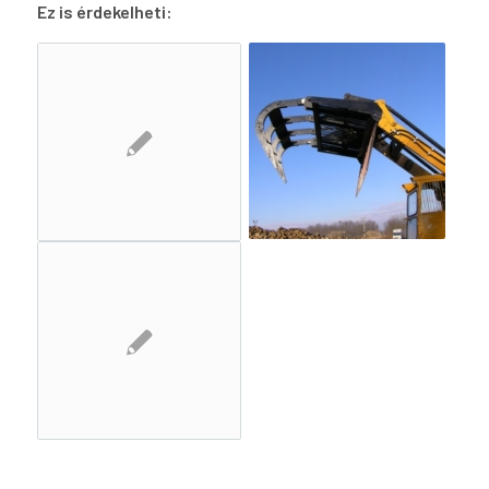
Ez is érdekelheti: