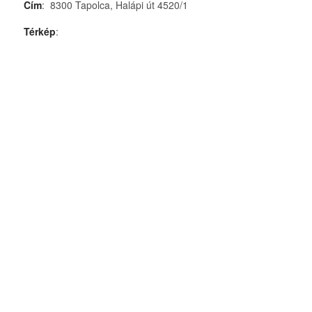
Cím
: 8300 Tapolca, Halápi út 4520/1
Térkép
: